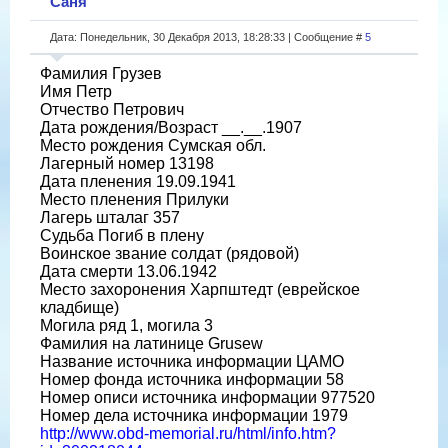
Саня
Дата: Понедельник, 30 Декабря 2013, 18:28:33 | Сообщение #
5
Фамилия Грузев
Имя Петр
Отчество Петрович
Дата рождения/Возраст __.__.1907
Место рождения Сумская обл.
Лагерный номер 13198
Дата пленения 19.09.1941
Место пленения Прилуки
Лагерь шталаг 357
Судьба Погиб в плену
Воинское звание солдат (рядовой)
Дата смерти 13.06.1942
Место захоронения Харпштедт (еврейское
кладбище)
Могила ряд 1, могила 3
Фамилия на латинице Grusew
Название источника информации ЦАМО
Номер фонда источника информации 58
Номер описи источника информации 977520
Номер дела источника информации 1979
http://www.obd-memorial.ru/html/info.htm?