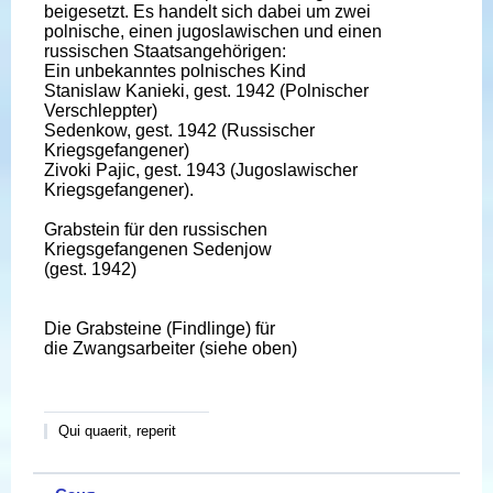
beigesetzt. Es handelt sich dabei um zwei
polnische, einen jugoslawischen und einen
russischen Staatsangehörigen:
Ein unbekanntes polnisches Kind
Stanislaw Kanieki, gest. 1942 (Polnischer
Verschleppter)
Sedenkow, gest. 1942 (Russischer
Kriegsgefangener)
Zivoki Pajic, gest. 1943 (Jugoslawischer
Kriegsgefangener).
Grabstein für den russischen
Kriegsgefangenen Sedenjow
(gest. 1942)
Die Grabsteine (Findlinge) für
die Zwangsarbeiter (siehe oben)
Qui quaerit, reperit