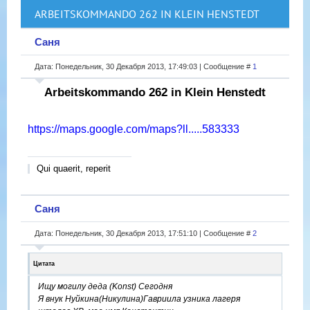
ARBEITSKOMMANDO 262 IN KLEIN HENSTEDT
Саня
Дата: Понедельник, 30 Декабря 2013, 17:49:03 | Сообщение #
1
Arbeitskommando 262 in Klein Henstedt
https://maps.google.com/maps?ll.....583333
Qui quaerit, reperit
Саня
Дата: Понедельник, 30 Декабря 2013, 17:51:10 | Сообщение #
2
Цитата
Ищу могилу деда (Konst) Сегодня
Я внук Нуйкина(Никулина)Гавриила узника лагеря