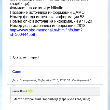
кладбище)
Фамилия на латинице Nikulin
Название источника информации ЦАМО
Номер фонда источника информации 58
Номер описи источника информации 977520
Номер дела источника информации 2818
http://www.obd-memorial.ru/html/info.htm?
id=300444559
Qui quaerit, reperit
Саня
Дата: Понедельник, 30 Декабря 2013, 17:53:37 | Сообщение #
3
Цитата
Саня
(
)
Место захоронения Харпштедт (еврейское кладбище)