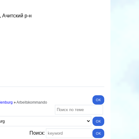
 Ачитский р-н
ienburg
»
Arbeitskommando
Поиск: