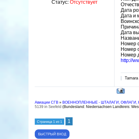
Статус:
Отсутствует
Отчест
Дата ро
Дата и 
Воинск
Причина
Дата вы
Назван
Номер 
Номер 
Номер 
http://
Tamara
Авиации СГВ
»
ВОЕННОПЛЕННЫЕ - ШТАЛАГИ, ОФЛАГИ,
5139 in Seefeld
(Bundesland: Niedersachsen Landkreis: Wes
1
Страница
1
из
1