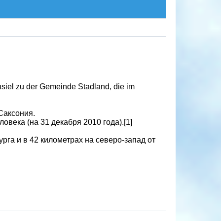
siel zu der Gemeinde Stadland, die im
Саксония.
века (на 31 декабря 2010 года).[1]
рга и в 42 километрах на северо-запад от