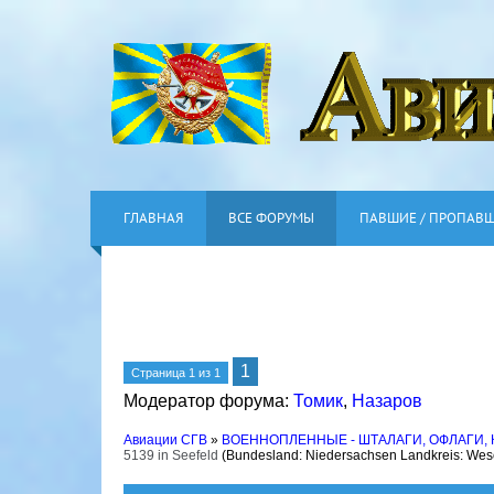
ГЛАВНАЯ
ВСЕ ФОРУМЫ
ПАВШИЕ / ПРОПАВ
1
Страница
1
из
1
Модератор форума:
Томик
,
Назаров
Авиации СГВ
»
ВОЕННОПЛЕННЫЕ - ШТАЛАГИ, ОФЛАГИ,
5139 in Seefeld
(Bundesland: Niedersachsen Landkreis: Wes