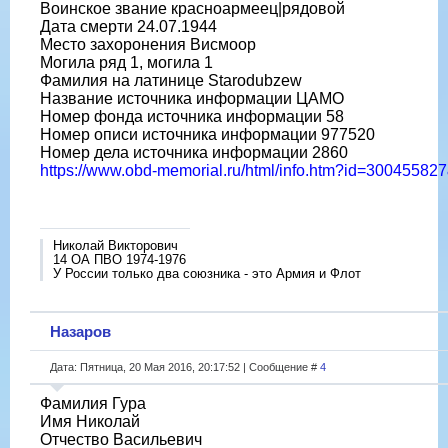
Воинское звание красноармеец|рядовой
Дата смерти 24.07.1944
Место захоронения Висмоор
Могила ряд 1, могила 1
Фамилия на латинице Starodubzew
Название источника информации ЦАМО
Номер фонда источника информации 58
Номер описи источника информации 977520
Номер дела источника информации 2860
https://www.obd-memorial.ru/html/info.htm?id=3004558
Николай Викторович
14 ОА ПВО 1974-1976
У России только два союзника - это Армия и Флот
Назаров
Дата: Пятница, 20 Мая 2016, 20:17:52 | Сообщение #
4
Фамилия Гура
Имя Николай
Отчество Васильевич