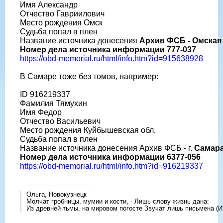
Имя Александр
Отчество Гавриилович
Место рождения Омск
Судьба попал в плен
Название источника донесения
Архив ФСБ - Омская
Номер дела источника информации 777-037
https://obd-memorial.ru/html/info.htm?id=915638928
В Самаре тоже без томов, например:
ID 916219337
Фамилия Тямухин
Имя Федор
Отчество Васильевич
Место рождения Куйбышевская обл.
Судьба попал в плен
Название источника донесения Архив ФСБ - г.
Самар
Номер дела источника информации 6377-056
https://obd-memorial.ru/html/info.htm?id=916219337
Ольга, Новокузнецк
Молчат гробницы, мумии и кости, - Лишь слову жизнь дана:
Из древней тьмы, на мировом погосте Звучат лишь письмена (И