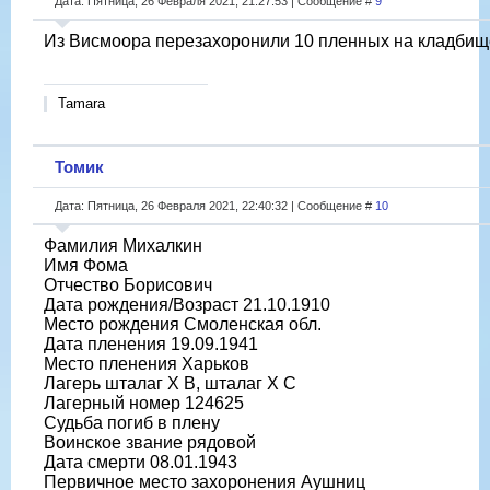
Дата: Пятница, 26 Февраля 2021, 21:27:53 | Сообщение #
9
Из Висмоора перезахоронили 10 пленных на кладбище
Tamara
Томик
Дата: Пятница, 26 Февраля 2021, 22:40:32 | Сообщение #
10
Фамилия Михалкин
Имя Фома
Отчество Борисович
Дата рождения/Возраст 21.10.1910
Место рождения Смоленская обл.
Дата пленения 19.09.1941
Место пленения Харьков
Лагерь шталаг X B, шталаг X C
Лагерный номер 124625
Судьба погиб в плену
Воинское звание рядовой
Дата смерти 08.01.1943
Первичное место захоронения Аушниц