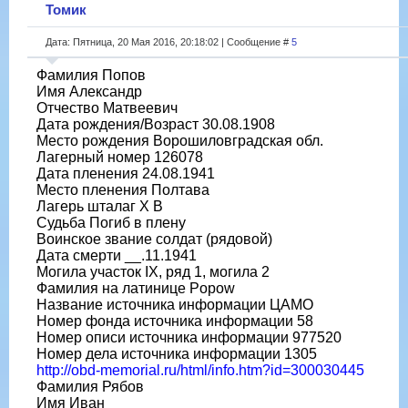
Томик
Дата: Пятница, 20 Мая 2016, 20:18:02 | Сообщение #
5
Фамилия Попов
Имя Александр
Отчество Матвеевич
Дата рождения/Возраст 30.08.1908
Место рождения Ворошиловградская обл.
Лагерный номер 126078
Дата пленения 24.08.1941
Место пленения Полтава
Лагерь шталаг X B
Судьба Погиб в плену
Воинское звание солдат (рядовой)
Дата смерти __.11.1941
Могила участок IX, ряд 1, могила 2
Фамилия на латинице Popow
Название источника информации ЦАМО
Номер фонда источника информации 58
Номер описи источника информации 977520
Номер дела источника информации 1305
http://obd-memorial.ru/html/info.htm?id=300030445
Фамилия Рябов
Имя Иван