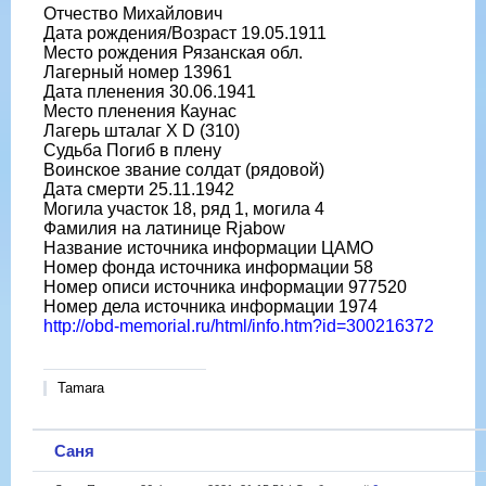
Отчество Михайлович
Дата рождения/Возраст 19.05.1911
Место рождения Рязанская обл.
Лагерный номер 13961
Дата пленения 30.06.1941
Место пленения Каунас
Лагерь шталаг X D (310)
Судьба Погиб в плену
Воинское звание солдат (рядовой)
Дата смерти 25.11.1942
Могила участок 18, ряд 1, могила 4
Фамилия на латинице Rjabow
Название источника информации ЦАМО
Номер фонда источника информации 58
Номер описи источника информации 977520
Номер дела источника информации 1974
http://obd-memorial.ru/html/info.htm?id=300216372
Tamara
Саня