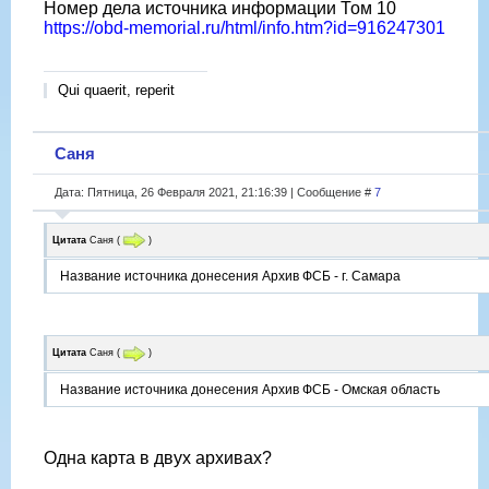
Номер дела источника информации Том 10
https://obd-memorial.ru/html/info.htm?id=916247301
Qui quaerit, reperit
Саня
Дата: Пятница, 26 Февраля 2021, 21:16:39 | Сообщение #
7
Цитата
Саня
(
)
Название источника донесения Архив ФСБ - г. Самара
Цитата
Саня
(
)
Название источника донесения Архив ФСБ - Омская область
Одна карта в двух архивах?