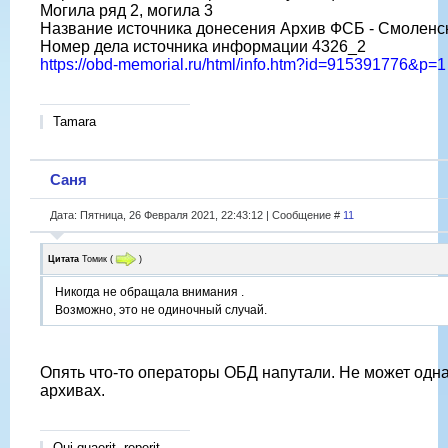
Могила ряд 2, могила 3
Название источника донесения Архив ФСБ - Смоленс
Номер дела источника информации 4326_2
https://obd-memorial.ru/html/info.htm?id=915391776&p=1
Tamara
Саня
Дата: Пятница, 26 Февраля 2021, 22:43:12 | Сообщение #
11
Цитата
Томик
(
)
Никогда не обращала внимания .
Возможно, это не одиночный случай.
Опять что-то операторы ОБД напутали. Не может одна
архивах.
Qui quaerit, reperit