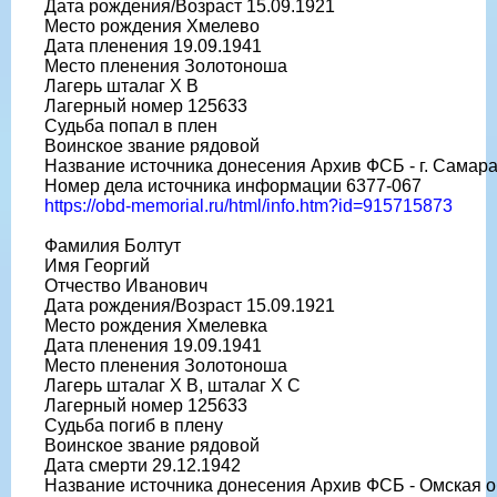
Дата рождения/Возраст 15.09.1921
Место рождения Хмелево
Дата пленения 19.09.1941
Место пленения Золотоноша
Лагерь шталаг X B
Лагерный номер 125633
Судьба попал в плен
Воинское звание рядовой
Название источника донесения Архив ФСБ - г. Самар
Номер дела источника информации 6377-067
https://obd-memorial.ru/html/info.htm?id=915715873
Фамилия Болтут
Имя Георгий
Отчество Иванович
Дата рождения/Возраст 15.09.1921
Место рождения Хмелевка
Дата пленения 19.09.1941
Место пленения Золотоноша
Лагерь шталаг X B, шталаг X C
Лагерный номер 125633
Судьба погиб в плену
Воинское звание рядовой
Дата смерти 29.12.1942
Название источника донесения Архив ФСБ - Омская о