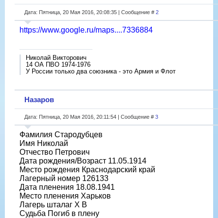
Дата: Пятница, 20 Мая 2016, 20:08:35 | Сообщение #
2
https://www.google.ru/maps....7336884
Николай Викторович
14 ОА ПВО 1974-1976
У России только два союзника - это Армия и Флот
Назаров
Дата: Пятница, 20 Мая 2016, 20:11:54 | Сообщение #
3
Фамилия Стародубцев
Имя Николай
Отчество Петрович
Дата рождения/Возраст 11.05.1914
Место рождения Краснодарский край
Лагерный номер 126133
Дата пленения 18.08.1941
Место пленения Харьков
Лагерь шталаг X B
Судьба Погиб в плену