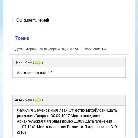
Qui quaerit, reperit
Томик
Дата: Вторник, 20 Декабря 2016, 13:09:41 | Сообщение #
4
Цитата
Саня
(
)
Arbeitskommando 24
Цитата
Саня
(
)
Фамилия Семенов Имя Иван Отчество Михайлович Дата
рождения/Возраст 30.09.1917 Место рождения
Архангельская Лагерный номер 11009 Дата пленения
__.07.1941 Место пленения Белосток Лагерь шталаг X D
(310)