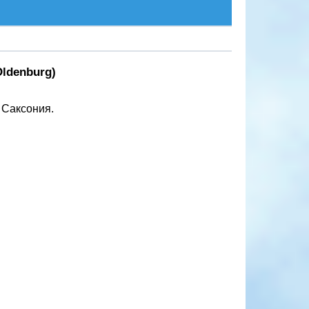
Oldenburg)
 Саксония.