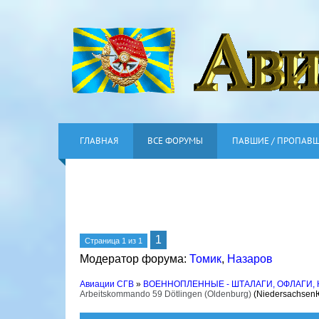
ГЛАВНАЯ
ВСЕ ФОРУМЫ
ПАВШИЕ / ПРОПАВ
1
Страница
1
из
1
Модератор форума:
Томик
,
Назаров
Авиации СГВ
»
ВОЕННОПЛЕННЫЕ - ШТАЛАГИ, ОФЛАГИ,
Arbeitskommando 59 Dötlingen (Oldenburg)
(Niedersachsen