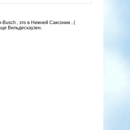
-Busch , это в Нижней Саксонии , (
бище Вильдесхаузен.