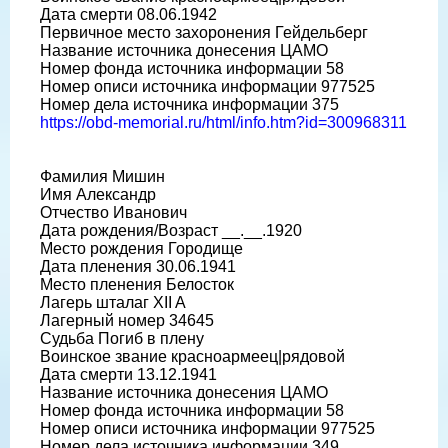
Дата смерти 08.06.1942
Первичное место захоронения Гейдельберг
Название источника донесения ЦАМО
Номер фонда источника информации 58
Номер описи источника информации 977525
Номер дела источника информации 375
https://obd-memorial.ru/html/info.htm?id=300968311
Фамилия Мишин
Имя Александр
Отчество Иванович
Дата рождения/Возраст __.__.1920
Место рождения Городище
Дата пленения 30.06.1941
Место пленения Белосток
Лагерь шталаг XII A
Лагерный номер 34645
Судьба Погиб в плену
Воинское звание красноармеец|рядовой
Дата смерти 13.12.1941
Название источника донесения ЦАМО
Номер фонда источника информации 58
Номер описи источника информации 977525
Номер дела источника информации 349