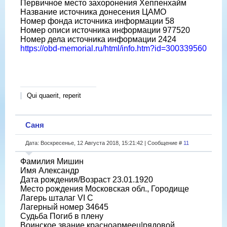
Первичное место захоронения Хеппенхайм
Название источника донесения ЦАМО
Номер фонда источника информации 58
Номер описи источника информации 977520
Номер дела источника информации 2424
https://obd-memorial.ru/html/info.htm?id=300339560
Qui quaerit, reperit
Саня
Дата: Воскресенье, 12 Августа 2018, 15:21:42 | Сообщение #
11
Фамилия Мишин
Имя Александр
Дата рождения/Возраст 23.01.1920
Место рождения Московская обл., Городище
Лагерь шталаг VI C
Лагерный номер 34645
Судьба Погиб в плену
Воинское звание красноармеец|рядовой