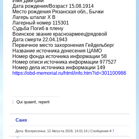
Имя Дмитрий
Дата рождения/Возраст 15.08.1914
Место рождения Рязанская обл., Бычки
Лагерь шталаг X B
Лагерный номер 115301
Судьба Погиб в плену
Воинское звание красноармеец|рядовой
Дата смерти 22.04.1943
Первичное место захоронения Гейдельберг
Название источника донесения ЦАМО
Номер фонда источника информации 58
Номер описи источника информации 977527
Номер дела источника информации 149
https://obd-memorial.ru/html/info.htm?id=301100986
Qui quaerit, reperit
Саня
Дата: Воскресенье, 12 Августа 2018, 14:01:14 | Сообщение #
7