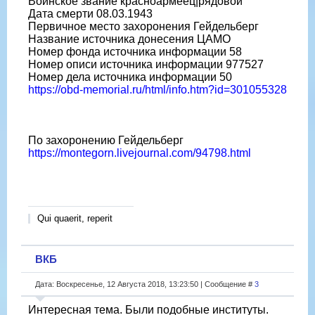
Воинское звание красноармеец|рядовой
Дата смерти 08.03.1943
Первичное место захоронения Гейдельберг
Название источника донесения ЦАМО
Номер фонда источника информации 58
Номер описи источника информации 977527
Номер дела источника информации 50
https://obd-memorial.ru/html/info.htm?id=301055328
По захоронению Гейдельберг
https://montegorn.livejournal.com/94798.html
Qui quaerit, reperit
ВКБ
Дата: Воскресенье, 12 Августа 2018, 13:23:50 | Сообщение #
3
Интересная тема. Были подобные институты.