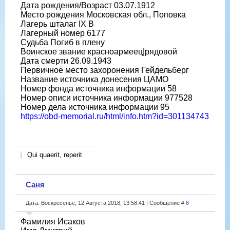
Дата рождения/Возраст 03.07.1912
Место рождения Московская обл., Поповка
Лагерь шталаг IX B
Лагерный номер 6177
Судьба Погиб в плену
Воинское звание красноармеец|рядовой
Дата смерти 26.09.1943
Первичное место захоронения Гейдельберг
Название источника донесения ЦАМО
Номер фонда источника информации 58
Номер описи источника информации 977528
Номер дела источника информации 95
https://obd-memorial.ru/html/info.htm?id=301134743
Qui quaerit, reperit
Саня
Дата: Воскресенье, 12 Августа 2018, 13:58:41 | Сообщение #
6
Фамилия Исаков