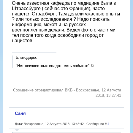
Очень известная кафедра по медицине была в
Штрассбурге ( сейчас это Франция), часто
пишется Страсбург . Там делали ужасные опыты
? или только исследования ? Надо поискать
информацию, может и на русских
военнопленных делали. Видел фото с частями
тел после того когда освободили город от
нацистов.
Благодарю.
"Нет неизвестных солдат, есть забытые" ©
Сообщение отредактировал
ВКБ
-
Воскресенье, 12 Августа
2018, 13:27:41
Саня
Дата: Воскресенье, 12 Августа 2018, 13:48:42 | Сообщение #
4