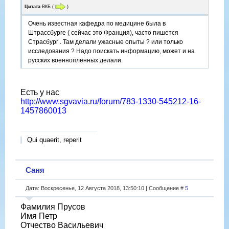
Цитата
ВКБ
(
)
Очень известная кафедра по медицине была в
Штрассбурге ( сейчас это Франция), часто пишется
Страсбург . Там делали ужасные опыты ? или только
исследования ? Надо поискать информацию, может и на
русских военнопленных делали.
Есть у нас
http://www.sgvavia.ru/forum/783-1330-545212-16-
1457860013
Qui quaerit, reperit
Саня
Дата: Воскресенье, 12 Августа 2018, 13:50:10 | Сообщение #
5
Фамилия Прусов
Имя Петр
Отчество Васильевич