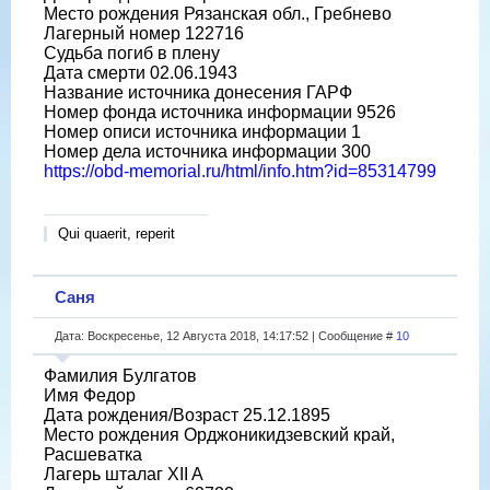
Место рождения Рязанская обл., Гребнево
Лагерный номер 122716
Судьба погиб в плену
Дата смерти 02.06.1943
Название источника донесения ГАРФ
Номер фонда источника информации 9526
Номер описи источника информации 1
Номер дела источника информации 300
https://obd-memorial.ru/html/info.htm?id=85314799
Qui quaerit, reperit
Саня
Дата: Воскресенье, 12 Августа 2018, 14:17:52 | Сообщение #
10
Фамилия Булгатов
Имя Федор
Дата рождения/Возраст 25.12.1895
Место рождения Орджоникидзевский край,
Расшеватка
Лагерь шталаг XII A