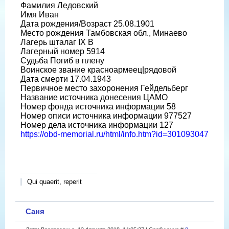
Фамилия Ледовский
Имя Иван
Дата рождения/Возраст 25.08.1901
Место рождения Тамбовская обл., Минаево
Лагерь шталаг IX B
Лагерный номер 5914
Судьба Погиб в плену
Воинское звание красноармеец|рядовой
Дата смерти 17.04.1943
Первичное место захоронения Гейдельберг
Название источника донесения ЦАМО
Номер фонда источника информации 58
Номер описи источника информации 977527
Номер дела источника информации 127
https://obd-memorial.ru/html/info.htm?id=301093047
Qui quaerit, reperit
Саня