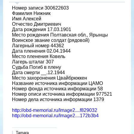
Номер записи 300622603
Фамилия Нижник
Имя Алексей
Отчество Дмитриевич
Дата рождения 17.03.1901
Место рождения Полтавская обл., Ярынцы
Воинское звание солдат (рядовой)
Лагерный номер 44362
Дата пленения 02.04.1944
Место пленения Ковель
Лагерь шталаг 307
Судьба Погиб в плену
Дата смерти __.12.1944
Место захоронения Цвайбрюккен
Название источника информации ЦАМО
Номер фонда источника информации 58
Номер описи источника информации 977521
Номер дела источника информации 1379
http://obd-memorial.ru/Image2....f829032
http://obd-memorial.ru/Image2....172b3b4
Tamara