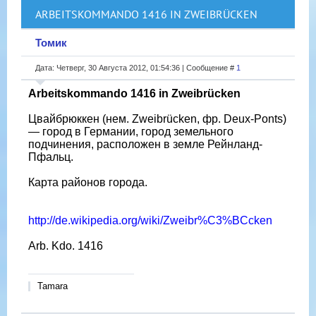
ARBEITSKOMMANDO 1416 IN ZWEIBRÜCKEN
Томик
Дата: Четверг, 30 Августа 2012, 01:54:36 | Сообщение #
1
Arbeitskommando 1416 in Zweibrücken
Цвайбрюккен (нем. Zweibrücken, фр. Deux-Ponts)
— город в Германии, город земельного
подчинения, расположен в земле Рейнланд-
Пфальц.
Карта районов города.
http://de.wikipedia.org/wiki/Zweibr%C3%BCcken
Arb. Kdo. 1416
Tamara