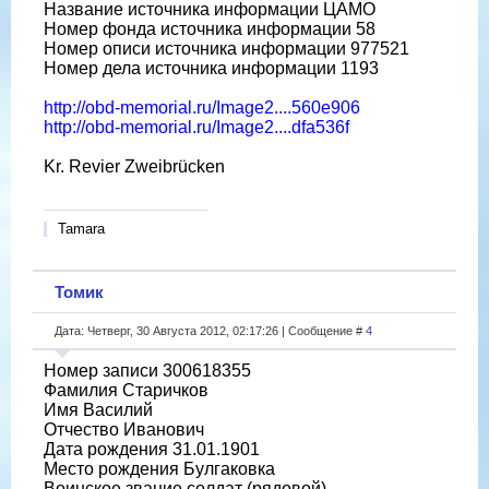
Название источника информации ЦАМО
Номер фонда источника информации 58
Номер описи источника информации 977521
Номер дела источника информации 1193
http://obd-memorial.ru/Image2....560e906
http://obd-memorial.ru/Image2....dfa536f
Kr. Revier Zweibrücken
Tamara
Томик
Дата: Четверг, 30 Августа 2012, 02:17:26 | Сообщение #
4
Номер записи 300618355
Фамилия Старичков
Имя Василий
Отчество Иванович
Дата рождения 31.01.1901
Место рождения Булгаковка
Воинское звание солдат (рядовой)