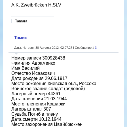
A.K. Zweibrücken H.St.V
Tamara
Томик
Дата: Четверг, 30 Августа 2012, 02:07:27 | Сообщение #
3
Номер записи 300928438
Фамилия Авраменко
Имя Василий
Отчество Исаакович
Дата рождения 29.06.1917
Место рождения Киевская обл., Россоха
Воинское звание солдат (рядовой)
Лагерный номер 44361
Дата пленения 21.03.1944
Место пленения Кошарки
Лагерь шталаг 307
Судьба Погиб в плену
Дата смерти 10.12.1944
Место захоронения Цвайбрюккен