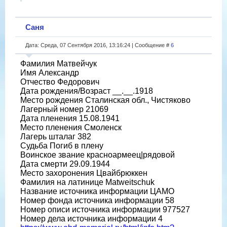
Саня
Дата: Среда, 07 Сентября 2016, 13:16:24 | Сообщение #
6
Фамилия Матвейчук
Имя Александр
Отчество Федорович
Дата рождения/Возраст __.__.1918
Место рождения Сталинская обл., Чистяково
Лагерный номер 21069
Дата пленения 15.08.1941
Место пленения Смоленск
Лагерь шталаг 382
Судьба Погиб в плену
Воинское звание красноармеец|рядовой
Дата смерти 29.09.1944
Место захоронения Цвайбрюккен
Фамилия на латинице Matweitschuk
Название источника информации ЦАМО
Номер фонда источника информации 58
Номер описи источника информации 977527
Номер дела источника информации 4