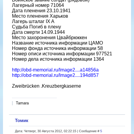
Лагерный номер 71064
Дата пленения 23.10.1941
Место пленения Харьков
Лагерь шталаг IX A
Судьба Погиб в плену
Дата смерти 14.09.1944
Место захоронения Цвайбрюккен
Название источника информации ЦАМО
Номер фонда источника информации 58
Номер описи источника информации 977521
Номер дела источника информации 1364
http://obd-memorial.ru/Image2....a14856a
http://obd-memorial.ru/Image2....194d857
Zweibrücken .Kreuzbergkaserne
Tamara
Томик
Дата: Четверг, 30 Августа 2012, 02:22:15 | Сообщение #
5