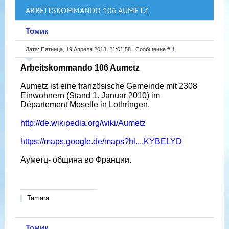
ARBEITSKOMMANDO 106 AUMETZ
Томик
Дата: Пятница, 19 Апреля 2013, 21:01:58 | Сообщение #
1
Arbeitskommando 106 Aumetz
Aumetz ist eine französische Gemeinde mit 2308
Einwohnern (Stand 1. Januar 2010) im
Département Moselle in Lothringen.
http://de.wikipedia.org/wiki/Aumetz
https://maps.google.de/maps?hl....KYBELYD
Ауметц- община во Франции.
Tamara
Томик