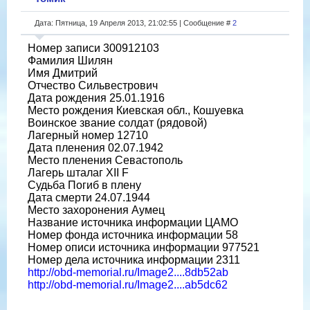
Дата: Пятница, 19 Апреля 2013, 21:02:55 | Сообщение #
2
Номер записи 300912103
Фамилия Шилян
Имя Дмитрий
Отчество Сильвестрович
Дата рождения 25.01.1916
Место рождения Киевская обл., Кошуевка
Воинское звание солдат (рядовой)
Лагерный номер 12710
Дата пленения 02.07.1942
Место пленения Севастополь
Лагерь шталаг XII F
Судьба Погиб в плену
Дата смерти 24.07.1944
Место захоронения Аумец
Название источника информации ЦАМО
Номер фонда источника информации 58
Номер описи источника информации 977521
Номер дела источника информации 2311
http://obd-memorial.ru/Image2....8db52ab
http://obd-memorial.ru/Image2....ab5dc62