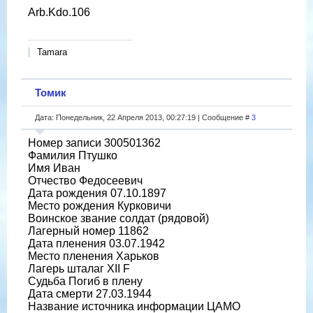
Arb.Kdo.106
Tamara
Томик
Дата: Понедельник, 22 Апреля 2013, 00:27:19 | Сообщение #
3
Номер записи 300501362
Фамилия Птушко
Имя Иван
Отчество Федосеевич
Дата рождения 07.10.1897
Место рождения Курковичи
Воинское звание солдат (рядовой)
Лагерный номер 11862
Дата пленения 03.07.1942
Место пленения Харьков
Лагерь шталаг XII F
Судьба Погиб в плену
Дата смерти 27.03.1944
Название источника информации ЦАМО