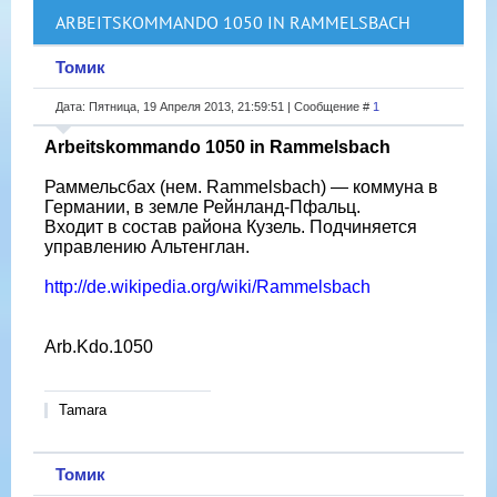
ARBEITSKOMMANDO 1050 IN RAMMELSBACH
Томик
Дата: Пятница, 19 Апреля 2013, 21:59:51 | Сообщение #
1
Arbeitskommando 1050 in Rammelsbach
Раммельсбах (нем. Rammelsbach) — коммуна в
Германии, в земле Рейнланд-Пфальц.
Входит в состав района Кузель. Подчиняется
управлению Альтенглан.
http://de.wikipedia.org/wiki/Rammelsbach
Arb.Kdo.1050
Tamara
Томик