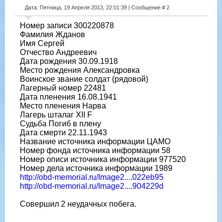
Дата: Пятница, 19 Апреля 2013, 22:01:39 | Сообщение #
2
Номер записи 300220878
Фамилия Жданов
Имя Сергей
Отчество Андреевич
Дата рождения 30.09.1918
Место рождения Александровка
Воинское звание солдат (рядовой)
Лагерный номер 22481
Дата пленения 16.08.1941
Место пленения Нарва
Лагерь шталаг XII F
Судьба Погиб в плену
Дата смерти 22.11.1943
Название источника информации ЦАМО
Номер фонда источника информации 58
Номер описи источника информации 977520
Номер дела источника информации 1989
http://obd-memorial.ru/Image2....022eb95
http://obd-memorial.ru/Image2....904229d
Совершил 2 неудачных побега.