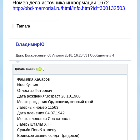
Номер дела источника информации 1672
http://obd-memorial.ru/html/info.htm?id=300132503
Tamara
ВладимирЮ
Дата: Воскресенье, 08 Апреля 2018, 16:23:33 | Сообщение #
4
Цитата
Томик
(
)
Фамилия Хабаров
Имя Кузьма
Отчество Петрович
Дата рождения/Возраст 28.10.1900
Место рождения Орджоникидзевский край
Лагерный номер 11563
Дата пленения 04.07.1942
Место пленения Севастополь
Лагерь шталаг XII F
Судьба Погиб в плену
Воинское звание солдат (рядовой)