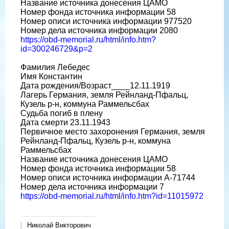
Название источника донесения ЦАМО
Номер фонда источника информации 58
Номер описи источника информации 977520
Номер дела источника информации 2080
https://obd-memorial.ru/html/info.htm?
id=300246729&p=2
Фамилия Лебедес
Имя Константин
Дата рождения/Возраст____12.11.1919
Лагерь Германия, земля Рейнланд-Пфальц,
Кузель р-н, коммуна Раммельсбах
Судьба погиб в плену
Дата смерти 23.11.1943
Первичное место захоронения Германия, земля
Рейнланд-Пфальц, Кузель р-н, коммуна
Раммельсбах
Название источника донесения ЦАМО
Номер фонда источника информации 58
Номер описи источника информации A-71744
Номер дела источника информации 7
https://obd-memorial.ru/html/info.htm?id=11015972
Николай Викторович