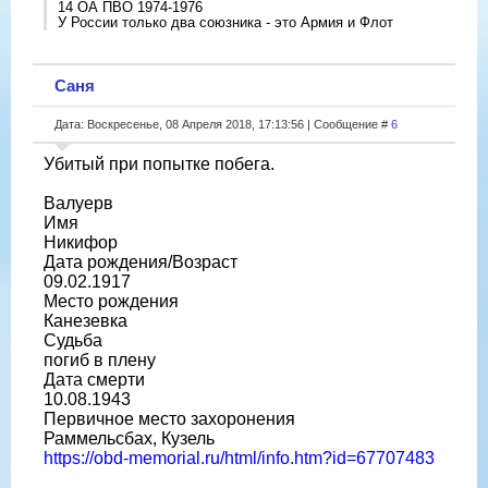
14 ОА ПВО 1974-1976
У России только два союзника - это Армия и Флот
Саня
Дата: Воскресенье, 08 Апреля 2018, 17:13:56 | Сообщение #
6
Убитый при попытке побега.
Валуерв
Имя
Никифор
Дата рождения/Возраст
09.02.1917
Место рождения
Канезевка
Судьба
погиб в плену
Дата смерти
10.08.1943
Первичное место захоронения
Раммельсбах, Кузель
https://obd-memorial.ru/html/info.htm?id=67707483