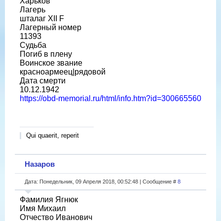
Харьков
Лагерь
шталаг XII F
Лагерный номер
11393
Судьба
Погиб в плену
Воинское звание
красноармеец|рядовой
Дата смерти
10.12.1942
https://obd-memorial.ru/html/info.htm?id=300665560
Qui quaerit, reperit
Назаров
Дата: Понедельник, 09 Апреля 2018, 00:52:48 | Сообщение #
8
Фамилия Ягнюк
Имя Михаил
Отчество Иванович