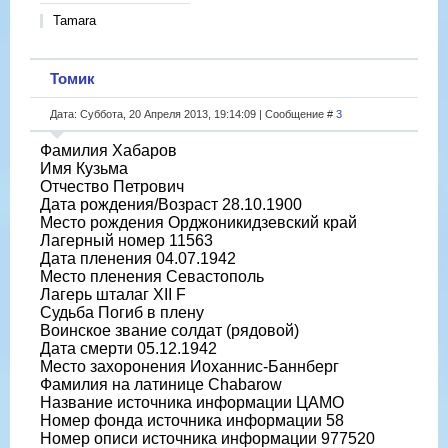
Tamara
Томик
Дата: Суббота, 20 Апреля 2013, 19:14:09 | Сообщение #
3
Фамилия Хабаров
Имя Кузьма
Отчество Петрович
Дата рождения/Возраст 28.10.1900
Место рождения Орджоникидзевский край
Лагерный номер 11563
Дата пленения 04.07.1942
Место пленения Севастополь
Лагерь шталаг XII F
Судьба Погиб в плену
Воинское звание солдат (рядовой)
Дата смерти 05.12.1942
Место захоронения Иоханнис-Баннберг
Фамилия на латинице Chabarow
Название источника информации ЦАМО
Номер фонда источника информации 58
Номер описи источника информации 977520