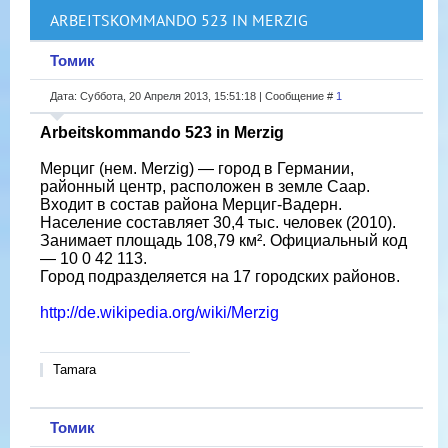
ARBEITSKOMMANDO 523 IN MERZIG
Томик
Дата: Суббота, 20 Апреля 2013, 15:51:18 | Сообщение #
1
Arbeitskommando 523 in Merzig
Мерциг (нем. Merzig) — город в Германии,
районный центр, расположен в земле Саар.
Входит в состав района Мерциг-Вадерн.
Население составляет 30,4 тыс. человек (2010).
Занимает площадь 108,79 км². Официальный код
— 10 0 42 113.
Город подразделяется на 17 городских районов.
http://de.wikipedia.org/wiki/Merzig
Tamara
Томик