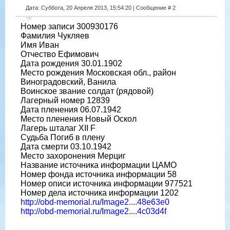
Дата: Суббота, 20 Апреля 2013, 15:54:20 | Сообщение #
2
Номер записи 300930176
Фамилия Чукляев
Имя Иван
Отчество Ефимович
Дата рождения 30.01.1902
Место рождения Московская обл., район
Виноградовский, Ванила
Воинское звание солдат (рядовой)
Лагерный номер 12839
Дата пленения 06.07.1942
Место пленения Новый Оскол
Лагерь шталаг XII F
Судьба Погиб в плену
Дата смерти 03.10.1942
Место захоронения Мерциг
Название источника информации ЦАМО
Номер фонда источника информации 58
Номер описи источника информации 977521
Номер дела источника информации 1202
http://obd-memorial.ru/Image2....48e63e0
http://obd-memorial.ru/Image2....4c03d4f