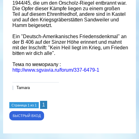
1944/45, die um den Orscholz-Riegel entbrannt war.
Die Opfer dieser Kämpfe liegen zu einem großen
Teil auf diesem Ehrenfriedhof, andere sind in Kastel
und auf den Kriegsgräberstätten Sandweiler und
Hamm beigesetzt.
Ein "Deutsch-Amerikanisches Friedensdenkmal" an
der B 406 auf der Sinzer Höhe erinnert und mahnt
mit der Inschrift: "Kein Heil liegt im Krieg, um Frieden
bitten wir dich alle".
Тема по мемориалу :
http://www.sgvavia.ru/forum/337-6479-1
Tamara
1
Страница
1
из
1