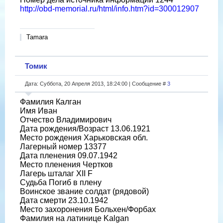
http://obd-memorial.ru/html/info.htm?id=300012907
Tamara
Томик
Дата: Суббота, 20 Апреля 2013, 18:24:00 | Сообщение #
3
Фамилия Калган
Имя Иван
Отчество Владимирович
Дата рождения/Возраст 13.06.1921
Место рождения Харьковская обл.
Лагерный номер 13377
Дата пленения 09.07.1942
Место пленения Чертков
Лагерь шталаг XII F
Судьба Погиб в плену
Воинское звание солдат (рядовой)
Дата смерти 23.10.1942
Место захоронения Больхен/Форбах
Фамилия на латинице Kalgan