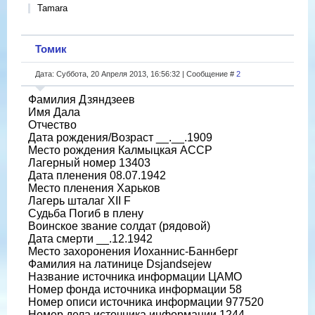
Tamara
Томик
Дата: Суббота, 20 Апреля 2013, 16:56:32 | Сообщение #
2
Фамилия Дзяндзеев
Имя Дала
Отчество
Дата рождения/Возраст __.__.1909
Место рождения Калмыцкая АССР
Лагерный номер 13403
Дата пленения 08.07.1942
Место пленения Харьков
Лагерь шталаг XII F
Судьба Погиб в плену
Воинское звание солдат (рядовой)
Дата смерти __.12.1942
Место захоронения Иоханнис-Баннберг
Фамилия на латинице Dsjandsejew
Название источника информации ЦАМО
Номер фонда источника информации 58
Номер описи источника информации 977520
Номер дела источника информации 1244