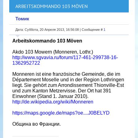
ARBEITSKOMMANDO 103 MÖVEN
Томик
Дата: Суббота, 20 Апреля 2013, 16:56:08 | Сообщение #
1
Arbeitskommando 103 Möven
Akdo 103 Mowern (Monneren, Lothr.)
http://www.sgvavia.ru/forum/117-461-299738-16-
1362952722
Monneren ist eine französische Gemeinde, die im
Département Moselle und in der Region Lothringen
liegt. Sie gehört zum Arrondissement Thionville-Est
und zum Kanton Metzervisse. Der Ort hat 391
Einwohner (Stand 1. Januar 2010).
http://de.wikipedia.org/wiki/Monneren
https://maps.google.de/maps?oe....J0BELYD
Община во Франции.