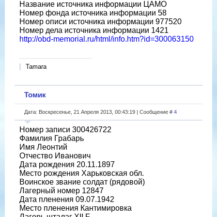
Название источника информации ЦАМО
Номер фонда источника информации 58
Номер описи источника информации 977520
Номер дела источника информации 1421
http://obd-memorial.ru/html/info.htm?id=300063150
Tamara
Томик
Дата: Воскресенье, 21 Апреля 2013, 00:43:19 | Сообщение #
4
Номер записи 300426722
Фамилия Грабарь
Имя Леонтий
Отчество Иванович
Дата рождения 20.11.1897
Место рождения Харьковская обл.
Воинское звание солдат (рядовой)
Лагерный номер 12847
Дата пленения 09.07.1942
Место пленения Кантимировка
Лагерь шталаг XII F