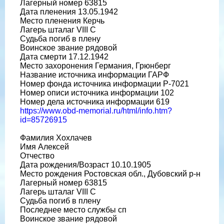
Лагерный номер 63815
Дата пленения 13.05.1942
Место пленения Керчь
Лагерь шталаг VIII C
Судьба погиб в плену
Воинское звание рядовой
Дата смерти 17.12.1942
Место захоронения Германия, Грюнберг
Название источника информации ГАРФ
Номер фонда источника информации Р-7021
Номер описи источника информации 102
Номер дела источника информации 619
https://www.obd-memorial.ru/html/info.htm?
id=85726915
Фамилия Хохлачев
Имя Алексей
Отчество
Дата рождения/Возраст 10.10.1905
Место рождения Ростовская обл., Дубовский р-н
Лагерный номер 63815
Лагерь шталаг VIII C
Судьба погиб в плену
Последнее место службы сп
Воинское звание рядовой