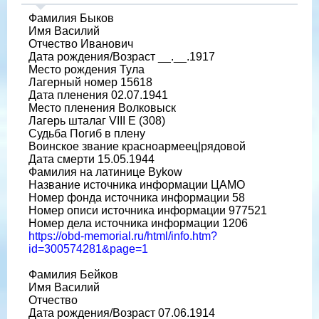
Фамилия Быков
Имя Василий
Отчество Иванович
Дата рождения/Возраст __.__.1917
Место рождения Тула
Лагерный номер 15618
Дата пленения 02.07.1941
Место пленения Волковыск
Лагерь шталаг VIII E (308)
Судьба Погиб в плену
Воинское звание красноармеец|рядовой
Дата смерти 15.05.1944
Фамилия на латинице Bykow
Название источника информации ЦАМО
Номер фонда источника информации 58
Номер описи источника информации 977521
Номер дела источника информации 1206
https://obd-memorial.ru/html/info.htm?
id=300574281&page=1
Фамилия Бейков
Имя Василий
Отчество
Дата рождения/Возраст 07.06.1914