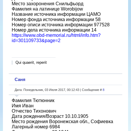
Место захоронения Снильфьорд
Фамилия на латинице Worobijow
Название источника информации ЦАМО
Номер фонда источника информации 58
Номер описи источника информации 977528
Номер дела источника информации 14
https://www.obd-memorial.ru/html/info.htm?
id=301109733&page=2
Qui quaerit, reperit
Саня
Дата: Понедельник, 03 Июля 2017, 00:12:43 | Сообщение #
8
Фамилия Тютюнник
Имя Иван
Отчество Тихонович
Дата рождения/Возраст 10.10.1905
Место рождения Воронежская обл., Софиевка
Лагерный номер 6984