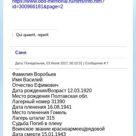
https://www.obd-memorial.ru/html/info.htm?
id=300966181&page=2
Qui quaerit, reperit
Саня
Дата: Понедельник, 03 Июля 2017, 00:10:31 | Сообщение #
7
Фамилия Воробьев
Имя Василий
Отчество Ефимович
Дата рождения/Возраст 12.03.1920
Место рождения Полтавская обл.
Лагерный номер 31390
Дата пленения 16.08.1941
Место пленения Гомель
Лагерь шталаг 315
Судьба Погиб в плену
Воинское звание красноармеец|рядовой
Дата смерти 15.01.1943