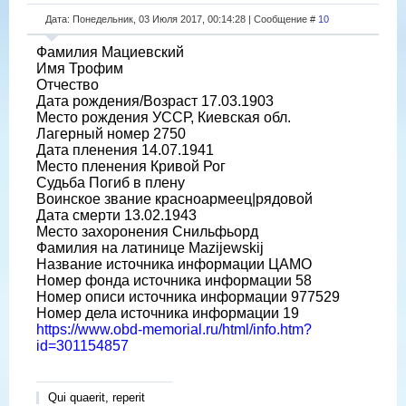
Дата: Понедельник, 03 Июля 2017, 00:14:28 | Сообщение #
10
Фамилия Мациевский
Имя Трофим
Отчество
Дата рождения/Возраст 17.03.1903
Место рождения УССР, Киевская обл.
Лагерный номер 2750
Дата пленения 14.07.1941
Место пленения Кривой Рог
Судьба Погиб в плену
Воинское звание красноармеец|рядовой
Дата смерти 13.02.1943
Место захоронения Снильфьорд
Фамилия на латинице Mazijewskij
Название источника информации ЦАМО
Номер фонда источника информации 58
Номер описи источника информации 977529
Номер дела источника информации 19
https://www.obd-memorial.ru/html/info.htm?
id=301154857
Qui quaerit, reperit