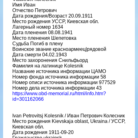
Имя Иван
Отчество Петрович
Дата рождения/Возраст 20.09.1911
Место рождения УССР, Киевская обл.
Лагерный номер 1634
Дата пленения 08.08.1941
Место пленения Шепетовка
Судьба Погиб в плену
Воинское звание красноармеец|рядовой
Дата смерти 04.02.1943
Место захоронения Снильфьорд
Фамилия на латинице Kolesnik
Название источника информации ЦАМО
Номер фонда источника информации 58
Номер описи источника информации 977529
Номер дела источника информации 43
https://www.obd-memorial.ru/html/info.htm?
id=301162066
Ivan Petrovitsj Kolesnik / Иван Петрович Колесник
Место рождения Kievskaja oblast, Ukraina / УССР,
Киевская обл.
Дата рождения 1911-09-20
Гражданство ukrainsk