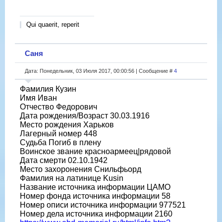
Qui quaerit, reperit
Саня
Дата: Понедельник, 03 Июля 2017, 00:00:56 | Сообщение #
4
Фамилия Кузин
Имя Иван
Отчество Федорович
Дата рождения/Возраст 30.03.1916
Место рождения Харьков
Лагерный номер 448
Судьба Погиб в плену
Воинское звание красноармеец|рядовой
Дата смерти 02.10.1942
Место захоронения Снильфьорд
Фамилия на латинице Kusin
Название источника информации ЦАМО
Номер фонда источника информации 58
Номер описи источника информации 977521
Номер дела источника информации 2160