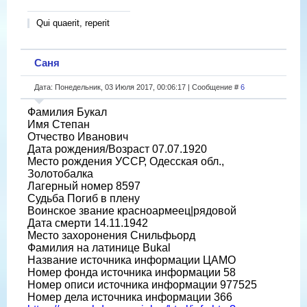
Qui quaerit, reperit
Саня
Дата: Понедельник, 03 Июля 2017, 00:06:17 | Сообщение #
6
Фамилия Букал
Имя Степан
Отчество Иванович
Дата рождения/Возраст 07.07.1920
Место рождения УССР, Одесская обл.,
Золотобалка
Лагерный номер 8597
Судьба Погиб в плену
Воинское звание красноармеец|рядовой
Дата смерти 14.11.1942
Место захоронения Снильфьорд
Фамилия на латинице Bukal
Название источника информации ЦАМО
Номер фонда источника информации 58
Номер описи источника информации 977525
Номер дела источника информации 366