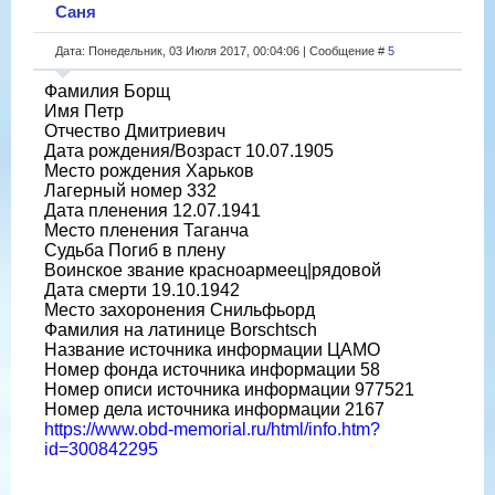
Саня
Дата: Понедельник, 03 Июля 2017, 00:04:06 | Сообщение #
5
Фамилия Борщ
Имя Петр
Отчество Дмитриевич
Дата рождения/Возраст 10.07.1905
Место рождения Харьков
Лагерный номер 332
Дата пленения 12.07.1941
Место пленения Таганча
Судьба Погиб в плену
Воинское звание красноармеец|рядовой
Дата смерти 19.10.1942
Место захоронения Снильфьорд
Фамилия на латинице Borschtsch
Название источника информации ЦАМО
Номер фонда источника информации 58
Номер описи источника информации 977521
Номер дела источника информации 2167
https://www.obd-memorial.ru/html/info.htm?
id=300842295