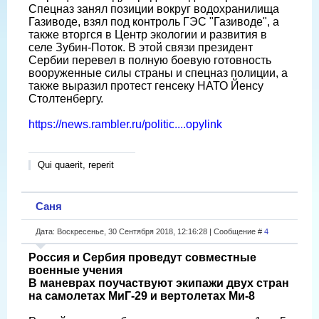
Спецназ занял позиции вокруг водохранилища
Газиводе, взял под контроль ГЭС "Газиводе", а
также вторгся в Центр экологии и развития в
селе Зубин-Поток. В этой связи президент
Сербии перевел в полную боевую готовность
вооруженные силы страны и спецназ полиции, а
также выразил протест генсеку НАТО Йенсу
Столтенбергу.
https://news.rambler.ru/politic....opylink
Qui quaerit, reperit
Саня
Дата: Воскресенье, 30 Сентября 2018, 12:16:28 | Сообщение #
4
Россия и Сербия проведут совместные
военные учения
В маневрах поучаствуют экипажи двух стран
на самолетах МиГ-29 и вертолетах Ми-8