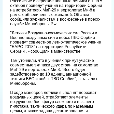
Российские и сербские военные летчики с 1 по 5
октября проведут учения на территории Сербии
на истребителях МиГ-29 и вертолетах Ми-8 в
рамках объединенных экипажей. Об этом
сообщили журналистам в воскресенье в пресс-
службе Минобороны РФ.
"Летчики Воздушно-космических сил России и
Военно-воздушных сил и войск ПВО Сербии
проведут совместное летно-тактическое учение
"БАРС-2018" на территории Республики
Сербии", - сообщили в министерстве.
Там уточнили, что в учениях примут участие
совместные экипажи двух стран на самолетах
МиГ-29 и вертолетах Ми-8. "Всего будет
задействовано до 10 единиц авиационной
техники ВВС и войск ПВО Сербии", - сказали в
Минобороны.
В ходе маневров летчики выполнят перехват
воздушных целей, отработают элементы
воздушного боя, фигур сложного и высшего
пилотажа, тактического удара по наземным
целям, а также задачи десантирования и