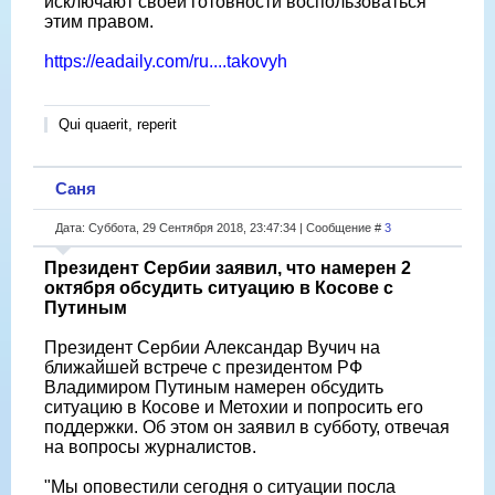
исключают своей готовности воспользоваться
этим правом.
https://eadaily.com/ru....takovyh
Qui quaerit, reperit
Саня
Дата: Суббота, 29 Сентября 2018, 23:47:34 | Сообщение #
3
Президент Сербии заявил, что намерен 2
октября обсудить ситуацию в Косове с
Путиным
Президент Сербии Александар Вучич на
ближайшей встрече с президентом РФ
Владимиром Путиным намерен обсудить
ситуацию в Косове и Метохии и попросить его
поддержки. Об этом он заявил в субботу, отвечая
на вопросы журналистов.
"Мы оповестили сегодня о ситуации посла