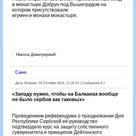
в монастыре Добрун под Вышеградом на
котором присутствовали
игумен и монахи монастыря.
Никола Димитријевић
Саня
Дата: Вторник, 04 Октября 2016, 21:26:44 | Сообщение #
2
«Западу нужно, чтобы на Балканах вообще
не было сербов как таковых»
Проведением референдума о праздновании Дня
Республики Сербской её руководство
подтвердило курс на защиту собственного
суверенитета и принципов Дейтонского