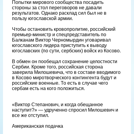
Попытки мирового сообщества посадить
стороны за стол переговоров не давали
результатов. Однако расклад сил был не в
пользу югославской армии.
Чтобы остановить кровопролитие, российский
премьер-министр и спецпредставитель по
Балканам Виктор Черномырдин уговаривал
югославского лидера приступить к выводу
югославских (по сути, сербских) войск из Косово.
В обмен он пообещал сохранение целостности
Сербии. Кроме того, российская сторона
заверила Милошевича, что в составе вводимого
в Косово миротворческого контингента будут и
российские военные. То есть в случае чего
сербам есть на кого положиться.
«Виктор Степанович, и когда обещанное
наступит?» — удрученно спросил Милошевич и
все же отступил.
Американская подачка