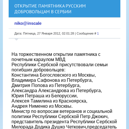
ОТКРЫТИЕ ПАМЯТНИКА РУССКИМ
ДОБРОВОЛЬЦАМ В СЕРБИИ
niko@inscale
Дата: Пятница, 27 Января 2012, 02:01:28 | Сообщение #
1
На торжественном открытии памятника с
почетным караулом МВД
Республики Сербской присутствовали семьи
погибших добровольцев:
Константина Богословского из Москвы,
Владимира Сафонова из Петербурга,
Дмитрия Попова из Петербурга,
Александра Александрова из Петербурга,
Юрия Петраша из Белоруссии,
Алексея Тамилина из Красноярска,
Андрея Нименко из Москвы.
Министр по вопросам ветеранов и социальной
политики Республики Сербской Петр Джокич,
представитель президента Республики Сербской
Милорада Додика Душко Четкович,председатель