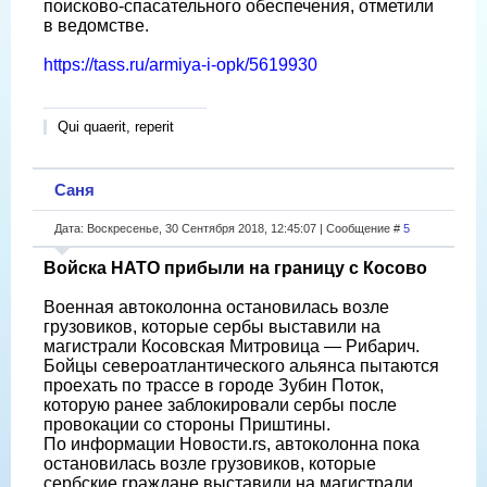
поисково-спасательного обеспечения, отметили
в ведомстве.
https://tass.ru/armiya-i-opk/5619930
Qui quaerit, reperit
Саня
Дата: Воскресенье, 30 Сентября 2018, 12:45:07 | Сообщение #
5
Войска НАТО прибыли на границу с Косово
Военная автоколонна остановилась возле
грузовиков, которые сербы выставили на
магистрали Косовская Митровица — Рибарич.
Бойцы североатлантического альянса пытаются
проехать по трассе в городе Зубин Поток,
которую ранее заблокировали сербы после
провокации со стороны Приштины.
По информации Новости.rs, автоколонна пока
остановилась возле грузовиков, которые
сербские граждане выставили на магистрали