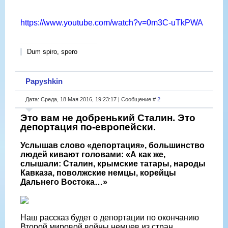
https://www.youtube.com/watch?v=0m3C-uTkPWA
Dum spiro, spero
Papyshkin
Дата: Среда, 18 Мая 2016, 19:23:17 | Сообщение #
2
Это вам не добренький Сталин. Это
депортация по-европейски.
Услышав слово «депортация», большинство
людей кивают головами: «А как же,
слышали: Сталин, крымские татары, народы
Кавказа, поволжские немцы, корейцы
Дальнего Востока…»
Наш рассказ будет о депортации по окончанию
Второй мировой войны немцев из стран