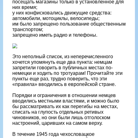
посещать магазины только в установленное для
них время;
у них конфисковались движущие средства:
автомобили, мотоциклы, велосипеды;
им было запрещено пользование общественным
транспортом;
запрещено иметь радио и телефоны.
Это неполный список, из неперечисленного
хочется упомянуть еще два пункта: немцам
запретили говорить в публичных местах по-
немецки и ходить по тротуарам! Прочитайте эти
пункты еще раз, трудно поверить, что эти
«правила» вводились в европейской стране.
Порядки и ограничения в отношении немцев
вводились местными властями, и можно было
бы рассматривать их как перегибы на местах,
списать на глупость отдельных ретивых
чиновников, но они были лишь отголоском
настроений, царивших на самом верху.
В течение 1945 года чехословацкое