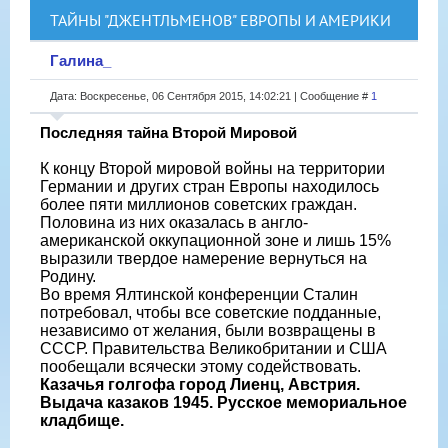
ТАЙНЫ "ДЖЕНТЛЬМЕНОВ" ЕВРОПЫ И АМЕРИКИ
Галина_
Дата: Воскресенье, 06 Сентября 2015, 14:02:21 | Сообщение #
1
Последняя тайна Второй Мировой
К концу Второй мировой войны на территории
Германии и других стран Европы находилось
более пяти миллионов советских граждан.
Половина из них оказалась в англо-
американской оккупационной зоне и лишь 15%
выразили твердое намерение вернуться на
Родину.
Во время Ялтинской конференции Сталин
потребовал, чтобы все советские подданные,
независимо от желания, были возвращены в
СССР. Правительства Великобритании и США
пообещали всячески этому содействовать.
Казачья голгофа город Лиенц, Австрия.
Выдача казаков 1945. Русское мемориальное
кладбище.