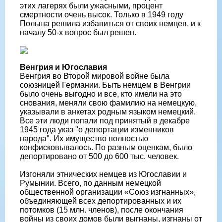
этих лагерях были ужасными, процент
смертности очень высок. Только в 1949 году
Польша решила избавиться от своих немцев, и к
началу 50-х вопрос был решен.
Венгрия и Югославия
Венгрия во Второй мировой войне была
союзницей Германии. Быть немцем в Венгрии
было очень выгодно и все, кто имели на это
снования, меняли свою фамилию на немецкую,
указывали в анкетах родным языком немецкий.
Все эти люди попали под принятый в декабре
1945 года указ "о депортации изменников
народа". Их имущество полностью
конфисковывалось. По разным оценкам, было
депортировано от 500 до 600 тыс. человек.
Изгоняли этнических немцев из Югославии и
Румынии. Всего, по данным немецкой
общественной организации «Союз изгнанных»,
объединяющей всех депортированных и их
потомков (15 млн. членов), после окончания
войны из своих домов были выгнаны, изгнаны от