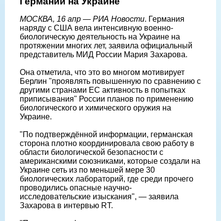
Германии на Украине
МОСКВА, 16 апр — РИА Новости
. Германия
наряду с США вела интенсивную военно-
биологическую деятельность на Украине на
протяжении многих лет, заявила официальный
представитель МИД России Мария Захарова.
Она отметила, что это во многом мотивирует
Берлин "проявлять повышенную по сравнению с
другими странами ЕС активность в попытках
приписывания" России планов по применению
биологического и химического оружия на
Украине.
"По подтверждённой информации, германская
сторона плотно координировала свою работу в
области биологической безопасности с
американскими союзниками, которые создали на
Украине сеть из по меньшей мере 30
биологических лабораторий, где среди прочего
проводились опасные научно-
исследовательские изыскания", — заявила
Захарова в интервью RT.