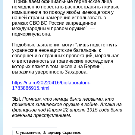
"Призываем официальные германские лица
немедленно перестать распространять лживые
измышления по поводу якобы имеющегося у
нашей страны намерения использовать в
рамках СВО ВС России запрещенное
международным правом оружие", —
подчеркнула она.
Подобные заявления могут "лишь подстегнуть
украинские неонацистские батальоны к
совершению страшных провокаций, моральная
ответственность за трагические последствия
которых ляжет в том числе и на Берлин",
выразила уверенность Захарова.
https://ria.ru/20220416/biolaboratorii-
1783866915.html
ЗЫ.
Помним, что немцы были первыми, кто
применил химическое оружие в войне. Атака на
французов под Ипром 22 апреля 1915 года была
военным преступлением.
С уважением, Владимир Скрыпнюк