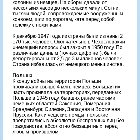
колонны из немцев. На сборы давали от
нескольких часов до нескольких минут. Сотни,
тысячи людей, сопровождаемые вооруженным
конвоем, шли по дорогам, катя перед собой
тележку с пожитками.
К декабрю 1947 года из страны были изгнаны 2
170 тыс. человек. Окончательно в Чехословакии
«немецкий вопрос» был закрыт в 1950 году. По
различным данным (точных цифр нет), были
депортированы от 2,5 до 3 миллионов человек.
Страна избавилась от немецкого меньшинства.
Польша
К концу войны на территории Польши
проживали свыше 4 млн. немцев. Большая их
часть проживала на территориях, переданных
Польше в 1945 году, бывших ранее частями
немецких областей Саксония, Померания,
Бранденбург, Силезия, Западная и Восточная
Пруссия. Как и чешские немцы, польские
превратились в абсолютно бесправных лиц без
гражданства, абсолютно беззащитных перед
любым произволом.