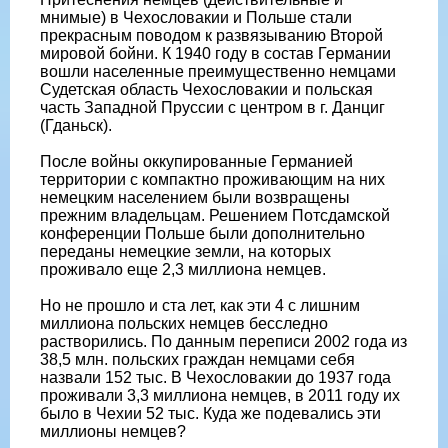
мнимые) в Чехословакии и Польше стали
прекрасным поводом к развязыванию Второй
мировой бойни. К 1940 году в состав Германии
вошли населенные преимущественно немцами
Судетская область Чехословакии и польская
часть Западной Пруссии с центром в г. Данциг
(Гданьск).
После войны оккупированные Германией
территории с компактно проживающим на них
немецким населением были возвращены
прежним владельцам. Решением Потсдамской
конференции Польше были дополнительно
переданы немецкие земли, на которых
проживало еще 2,3 миллиона немцев.
Но не прошло и ста лет, как эти 4 с лишним
миллиона польских немцев бесследно
растворились. По данным переписи 2002 года из
38,5 млн. польских граждан немцами себя
назвали 152 тыс. В Чехословакии до 1937 года
проживали 3,3 миллиона немцев, в 2011 году их
было в Чехии 52 тыс. Куда же подевались эти
миллионы немцев?