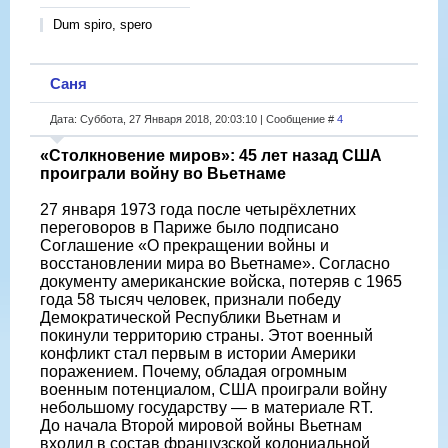
Dum spiro, spero
Саня
Дата: Суббота, 27 Января 2018, 20:03:10 | Сообщение #
4
«Столкновение миров»: 45 лет назад США
проиграли войну во Вьетнаме
27 января 1973 года после четырёхлетних
переговоров в Париже было подписано
Соглашение «О прекращении войны и
восстановлении мира во Вьетнаме». Согласно
документу американские войска, потеряв с 1965
года 58 тысяч человек, признали победу
Демократической Республики Вьетнам и
покинули территорию страны. Этот военный
конфликт стал первым в истории Америки
поражением. Почему, обладая огромным
военным потенциалом, США проиграли войну
небольшому государству — в материале RT.
До начала Второй мировой войны Вьетнам
входил в состав французской колониальной