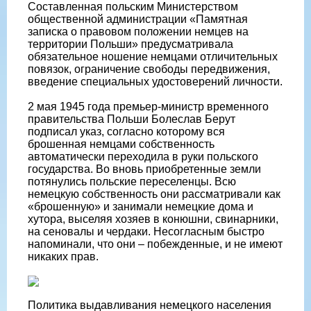
Составленная польским Министерством
общественной администрации «Памятная
записка о правовом положении немцев на
территории Польши» предусматривала
обязательное ношение немцами отличительных
повязок, ограничение свободы передвижения,
введение специальных удостоверений личности.
2 мая 1945 года премьер-министр временного
правительства Польши Болеслав Берут
подписал указ, согласно которому вся
брошенная немцами собственность
автоматически переходила в руки польского
государства. Во вновь приобретенные земли
потянулись польские переселенцы. Всю
немецкую собственность они рассматривали как
«брошенную» и занимали немецкие дома и
хутора, выселяя хозяев в конюшни, свинарники,
на сеновалы и чердаки. Несогласным быстро
напоминали, что они – побежденные, и не имеют
никаких прав.
Политика выдавливания немецкого населения