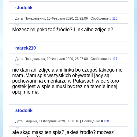
stodolik
Дата: Понедельник, 10 Февраля 2020, 21:22:06 | Сообщение #
116
Możesz mi pokazać źródło? Link albo zdjęcie?
marek210
Дата: Понедельник, 10 Февраля 2020, 23:27:00 | Сообщение #
117
nie dam ani zdjęcia ani linku bo czegoś takiego nie
mam .Mam spis wszystkich obywateli jacy są
pochowani na cmentarzu w Puławach wiec skoro
gostek jest w spisie musi być tez na terenie innej
opcji nie ma
stodolik
Дата: Вторник, 11 Февраля 2020, 09:11:10 | Сообщение #
118
ale skąd masz ten spis? jakieś źródło? możesz