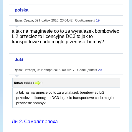
polska
Дата: Среда, 02 Ноября 2016, 23:04:42 | Сообщение #
19
a tak na marginesie co to za wynalazek bombowiec
Li2 przeciez to licencyjne DC3 to jak to
transportowe cudo moglo przenosic bomby?
JuG
Дата: Четверг, 03 Ноября 2016, 00:45:17 | Сообщение #
20
Цитата
polska
(
)
a tak na marginesie co to za wynalazek bombowiec Li2
przeciez to licencyjne DC3 to jak to transportowe cudo moglo
przenosic bomby?
Ли-2. Самолёт-эпоха