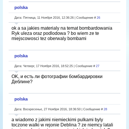
polska
Дата: Пятница, 11 Ноября 2016, 12:36:26 | Сообщение #
26
ok a sa jakies materialy na temat bombardowania
Ryk uleza oraz podlodowa ? bo wiem ze te
miejscowosci tez oberwaly bombami
polska
Дата: Четверг, 17 Ноября 2016, 18:52:25 | Сообщение #
27
OK, и есть ли фотографии бомбардировки
Деблине?
polska
Дата: Воскресенье, 27 Ноября 2016, 18:36:50 | Сообщение #
28
a wiadomo z jakimi niemieckimi pulkami byly
toczone walki w rejonie Deblina ? ze niemcy latali