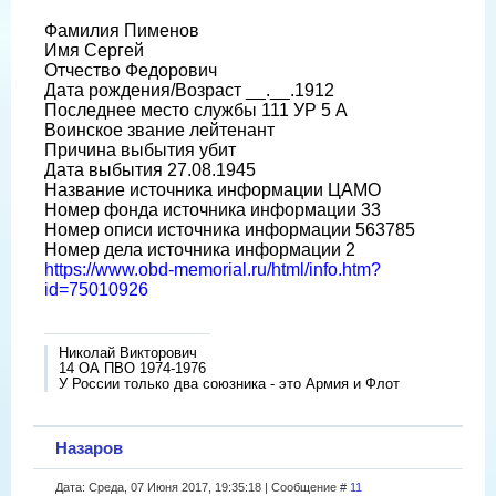
Фамилия Пименов
Имя Сергей
Отчество Федорович
Дата рождения/Возраст __.__.1912
Последнее место службы 111 УР 5 А
Воинское звание лейтенант
Причина выбытия убит
Дата выбытия 27.08.1945
Название источника информации ЦАМО
Номер фонда источника информации 33
Номер описи источника информации 563785
Номер дела источника информации 2
https://www.obd-memorial.ru/html/info.htm?
id=75010926
Николай Викторович
14 ОА ПВО 1974-1976
У России только два союзника - это Армия и Флот
Назаров
Дата: Среда, 07 Июня 2017, 19:35:18 | Сообщение #
11