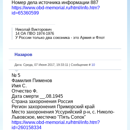
Номер дела источника информации 887
https://www.obd-memorial.ru/html/info.htm?
id=65360599
Николай Викторович
14 ОА ПВО 1974-1976
У России только два союзника - это Армия и Флот
Назаров
Дата: Среда, 07 Июня 2017, 19:33:11 | Сообщение #
10
№ 5
Фамилия Пименов
Имя С.
Отчество Ф.
Дата смерти __.08.1945
Страна захоронения Россия
Регион захоронения Приморский край
Место захоронения Уссурийский р-н, с. Николо-
Львовское, местечко "Пять Сопок"
https://www.obd-memorial.ru/html/info.htm?
id=260158334