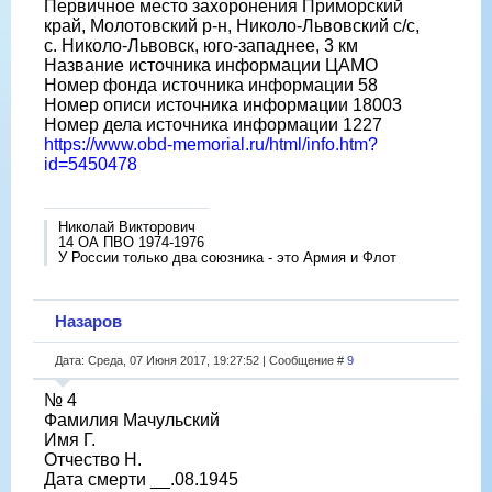
Первичное место захоронения Приморский
край, Молотовский р-н, Николо-Львовский с/с,
с. Николо-Львовск, юго-западнее, 3 км
Название источника информации ЦАМО
Номер фонда источника информации 58
Номер описи источника информации 18003
Номер дела источника информации 1227
https://www.obd-memorial.ru/html/info.htm?
id=5450478
Николай Викторович
14 ОА ПВО 1974-1976
У России только два союзника - это Армия и Флот
Назаров
Дата: Среда, 07 Июня 2017, 19:27:52 | Сообщение #
9
№ 4
Фамилия Мачульский
Имя Г.
Отчество Н.
Дата смерти __.08.1945