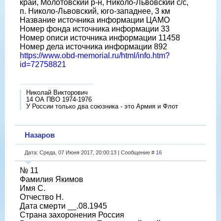
край, Молотовский р-н, Николо-Львовский с/с,
п. Николо-Львовский, юго-западнее, 3 км
Название источника информации ЦАМО
Номер фонда источника информации 33
Номер описи источника информации 11458
Номер дела источника информации 892
https://www.obd-memorial.ru/html/info.htm?
id=72758821
Николай Викторович
14 ОА ПВО 1974-1976
У России только два союзника - это Армия и Флот
Назаров
Дата: Среда, 07 Июня 2017, 20:00:13 | Сообщение #
16
№ 11
Фамилия Якимов
Имя С.
Отчество Н.
Дата смерти __.08.1945
Страна захоронения Россия