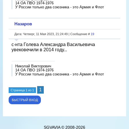
14 ОА ПВО 1974-1976
У России только два союзника - это Армия и Флот
Назаров
Дата: Четверг, 11 Мая 2023, 21:24:49 | Сообщение #
19
с-нта Голева Александра Васильевича
увековечили в 2014 году...
Николай Викторович
14 ОА ПВО 1974-1976
У России только два союзника - это Армия и Флот
1
Страница
1
из
1
SGVAVIA © 2008-2026