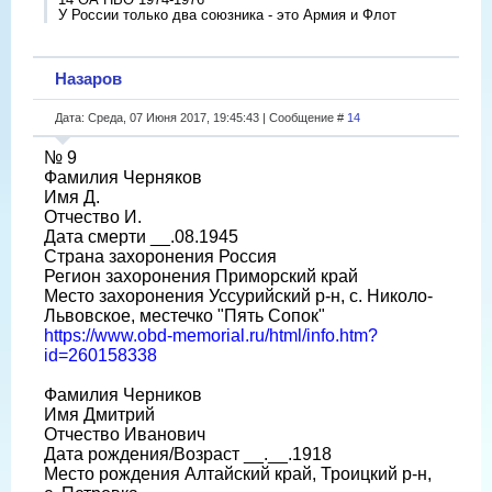
У России только два союзника - это Армия и Флот
Назаров
Дата: Среда, 07 Июня 2017, 19:45:43 | Сообщение #
14
№ 9
Фамилия Черняков
Имя Д.
Отчество И.
Дата смерти __.08.1945
Страна захоронения Россия
Регион захоронения Приморский край
Место захоронения Уссурийский р-н, с. Николо-
Львовское, местечко "Пять Сопок"
https://www.obd-memorial.ru/html/info.htm?
id=260158338
Фамилия Черников
Имя Дмитрий
Отчество Иванович
Дата рождения/Возраст __.__.1918
Место рождения Алтайский край, Троицкий р-н,