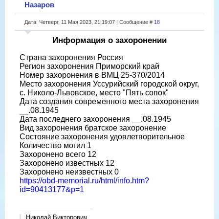
Назаров
Дата: Четверг, 11 Мая 2023, 21:19:07 | Сообщение #
18
Информация о захоронении
Страна захоронения Россия
Регион захоронения Приморский край
Номер захоронения в ВМЦ 25-370/2014
Место захоронения Уссурийский городской округ,
с. Николо-Львовское, место "Пять сопок"
Дата создания современного места захоронения
__.08.1945
Дата последнего захоронения __.08.1945
Вид захоронения братское захоронение
Состояние захоронения удовлетворительное
Количество могил 1
Захоронено всего 12
Захоронено известных 12
Захоронено неизвестных 0
https://obd-memorial.ru/html/info.htm?
id=90413177&p=1
Николай Викторович