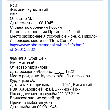
№ 3
Фамилия Курдатский
Имя Н.
Отчество М.
Дата смерти __.08.1945
Страна захоронения Россия
Регион захоронения Приморский край
Место захоронения Уссурийский р-н, с. Николо-
Львовское, местечко "Пять Сопок"
https://www.obd-memorial.ru/html/info.htm?
id=260158332
Фамилия Курдицкий
Имя Николай
Отчество Михайлович
Дата рождения/Возраст __.__.1922
Место рождения Курская обл., Льговский р-н,
Курдицкий с/с
Дата и место призыва __.__.1941, Бикинский
РВК, Хабаровский край, Бикинский р-н
Последнее место службы 111 УР 25 А
Воинское звание ефрейтор
Причина выбытия убит
Дата выбытия 09.08.1945