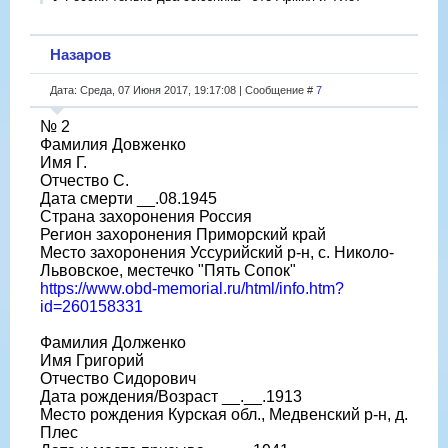
Назаров
Дата: Среда, 07 Июня 2017, 19:17:08 | Сообщение #
7
№ 2
Фамилия Довженко
Имя Г.
Отчество С.
Дата смерти __.08.1945
Страна захоронения Россия
Регион захоронения Приморский край
Место захоронения Уссурийский р-н, с. Николо-
Львовское, местечко "Пять Сопок"
https://www.obd-memorial.ru/html/info.htm?
id=260158331
Фамилия Долженко
Имя Григорий
Отчество Сидорович
Дата рождения/Возраст __.__.1913
Место рождения Курская обл., Медвенский р-н, д.
Плес