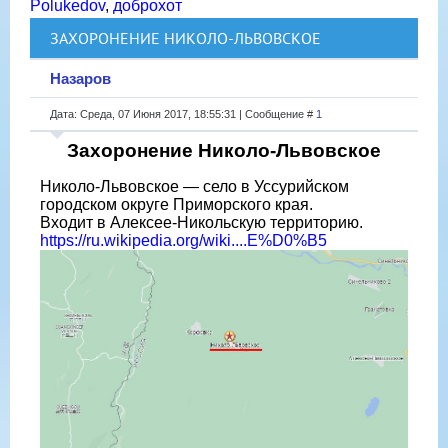
Polukedov
,
доброхот
ЗАХОРОНЕНИЕ НИКОЛО-ЛЬВОВСКОЕ
Назаров
Дата: Среда, 07 Июня 2017, 18:55:31 | Сообщение #
1
Захоронение Николо-Львовское
Николо-Львовское — село в Уссурийском
городском округе Приморского края.
Входит в Алексее-Никольскую территорию.
https://ru.wikipedia.org/wiki....E%D0%B5