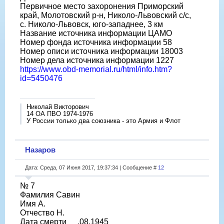
Первичное место захоронения Приморский
край, Молотовский р-н, Николо-Львовский с/с,
с. Николо-Львовск, юго-западнее, 3 км
Название источника информации ЦАМО
Номер фонда источника информации 58
Номер описи источника информации 18003
Номер дела источника информации 1227
https://www.obd-memorial.ru/html/info.htm?
id=5450476
Николай Викторович
14 ОА ПВО 1974-1976
У России только два союзника - это Армия и Флот
Назаров
Дата: Среда, 07 Июня 2017, 19:37:34 | Сообщение #
12
№ 7
Фамилия Савин
Имя А.
Отчество Н.
Дата смерти __.08.1945