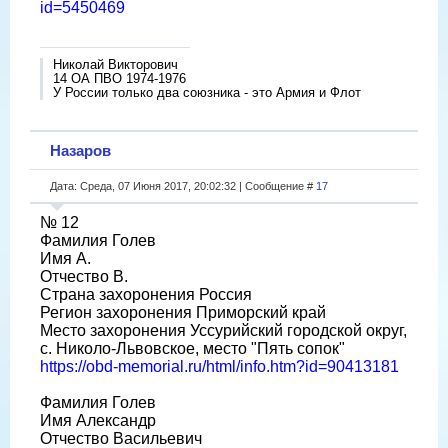
id=5450469
Николай Викторович
14 ОА ПВО 1974-1976
У России только два союзника - это Армия и Флот
Назаров
Дата: Среда, 07 Июня 2017, 20:02:32 | Сообщение #
17
№ 12
Фамилия Голев
Имя А.
Отчество В.
Страна захоронения Россия
Регион захоронения Приморский край
Место захоронения Уссурийский городской округ,
с. Николо-Львовское, место "Пять сопок"
https://obd-memorial.ru/html/info.htm?id=90413181
Фамилия Голев
Имя Александр
Отчество Васильевич