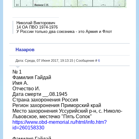
Николай Викторович
14 ОА ПВО 1974-1976
У России только два союзника - это Армия и Флот
Назаров
Дата: Среда, 07 Июня 2017, 19:13:15 | Сообщение #
6
№ 1
Фамилия Гайдай
Имя А.
Отчество И.
Дата смерти __.08.1945
Страна захоронения Россия
Регион захоронения Приморский край
Место захоронения Уссурийский р-н, с. Николо-
Львовское, местечко "Пять Сопок"
https://www.obd-memorial.ru/html/info.htm?
id=260158330
Фамилия Гайдай