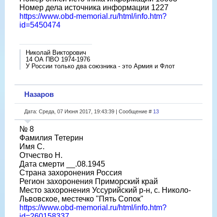
Номер дела источника информации 1227
https://www.obd-memorial.ru/html/info.htm?
id=5450474
Николай Викторович
14 ОА ПВО 1974-1976
У России только два союзника - это Армия и Флот
Назаров
Дата: Среда, 07 Июня 2017, 19:43:39 | Сообщение #
13
№ 8
Фамилия Тетерин
Имя С.
Отчество Н.
Дата смерти __.08.1945
Страна захоронения Россия
Регион захоронения Приморский край
Место захоронения Уссурийский р-н, с. Николо-
Львовское, местечко "Пять Сопок"
https://www.obd-memorial.ru/html/info.htm?
id=260158337