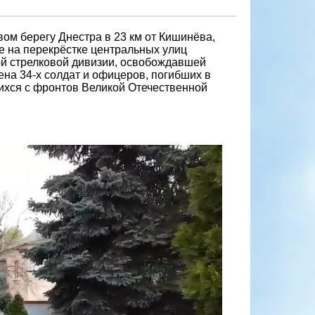
ом берегу Днестра в 23 км от Кишинёва,
е на перекрёстке центральных улиц
ой стрелковой дивизии, освобождавшей
ена 34-х солдат и офицеров, погибших в
шихся с фронтов Великой Отечественной