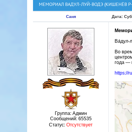
МЕМОРИАЛ ВАДУЛ-ЛУЙ-ВОДЭ (КИШЕНЁВ Р-
Саня
Дата: Суб
Мемори
Ва́дул-
Во врем
центром
года — 
https://
Группа: Админ
Сообщений:
65535
Статус:
Отсутствует