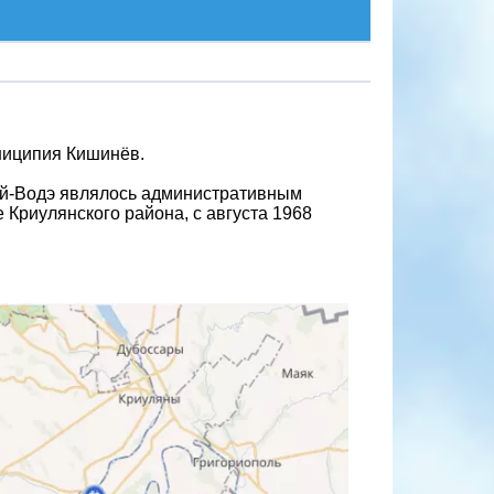
униципия Кишинёв.
уй-Водэ являлось административным
 Криулянского района, с августа 1968