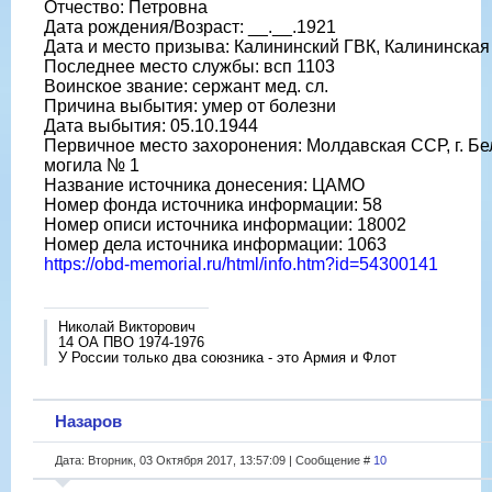
Отчество: Петровна
Дата рождения/Возраст: __.__.1921
Дата и место призыва: Калининский ГВК, Калининская о
Последнее место службы: всп 1103
Воинское звание: сержант мед. сл.
Причина выбытия: умер от болезни
Дата выбытия: 05.10.1944
Первичное место захоронения: Молдавская ССР, г. Б
могила № 1
Название источника донесения: ЦАМО
Номер фонда источника информации: 58
Номер описи источника информации: 18002
Номер дела источника информации: 1063
https://obd-memorial.ru/html/info.htm?id=54300141
Николай Викторович
14 ОА ПВО 1974-1976
У России только два союзника - это Армия и Флот
Назаров
Дата: Вторник, 03 Октября 2017, 13:57:09 | Сообщение #
10