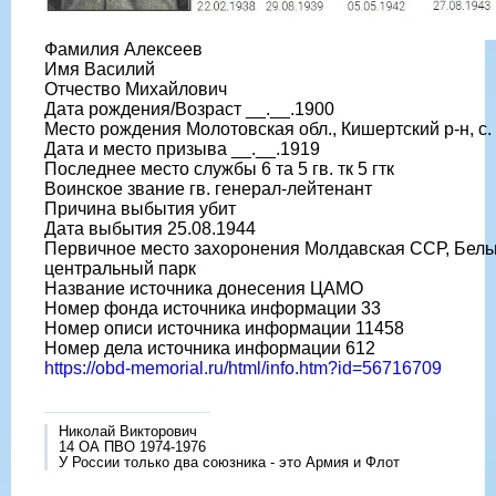
Фамилия Алексеев
Имя Василий
Отчество Михайлович
Дата рождения/Возраст __.__.1900
Место рождения Молотовская обл., Кишертский р-н, с
Дата и место призыва __.__.1919
Последнее место службы 6 та 5 гв. тк 5 гтк
Воинское звание гв. генерал-лейтенант
Причина выбытия убит
Дата выбытия 25.08.1944
Первичное место захоронения Молдавская ССР, Бельцк
центральный парк
Название источника донесения ЦАМО
Номер фонда источника информации 33
Номер описи источника информации 11458
Номер дела источника информации 612
https://obd-memorial.ru/html/info.htm?id=56716709
Николай Викторович
14 ОА ПВО 1974-1976
У России только два союзника - это Армия и Флот