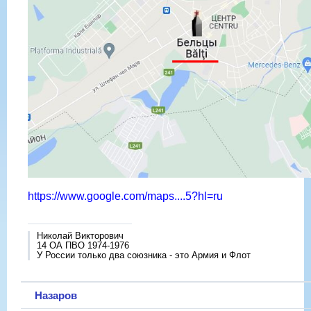
https://www.google.com/maps....5?hl=ru
Николай Викторович
14 ОА ПВО 1974-1976
У России только два союзника - это Армия и Флот
Назаров