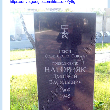
https://drive.google.com/file....urkZy8g