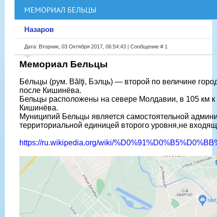
МЕМОРИАЛ БЕЛЬЦЫ
Назаров
Дата: Вторник, 03 Октября 2017, 06:54:43 | Сообщение #
1
Мемориал Бельцы
Бе́льцы (рум. Bălţi, Бэлць) — второй по величине гор
после Кишинёва.
Бельцы расположены на севере Молдавии, в 105 км к 
Кишинёва.
Муниципий Бельцы является самостоятельной админи
территориальной единицей второго уровня,не входяще
https://ru.wikipedia.org/wiki/%D0%91%D0%B5%D