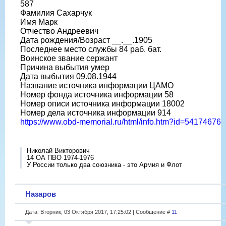
587
Фамилия Сахарчук
Имя Марк
Отчество Андреевич
Дата рождения/Возраст __.__.1905
Последнее место службы 84 раб. бат.
Воинское звание сержант
Причина выбытия умер
Дата выбытия 09.08.1944
Название источника информации ЦАМО
Номер фонда источника информации 58
Номер описи источника информации 18002
Номер дела источника информации 914
https://www.obd-memorial.ru/html/info.htm?id=54174676
Николай Викторович
14 ОА ПВО 1974-1976
У России только два союзника - это Армия и Флот
Назаров
Дата: Вторник, 03 Октября 2017, 17:25:02 | Сообщение #
11