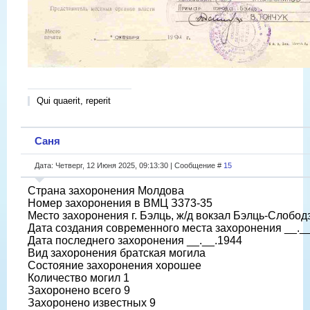
Qui quaerit, reperit
Саня
Дата: Четверг, 12 Июня 2025, 09:13:30 | Сообщение #
15
Страна захоронения Молдова
Номер захоронения в ВМЦ З373-35
Место захоронения г. Бэлць, ж/д вокзал Бэлць-Слобод
Дата создания современного места захоронения __._
Дата последнего захоронения __.__.1944
Вид захоронения братская могила
Состояние захоронения хорошее
Количество могил 1
Захоронено всего 9
Захоронено известных 9