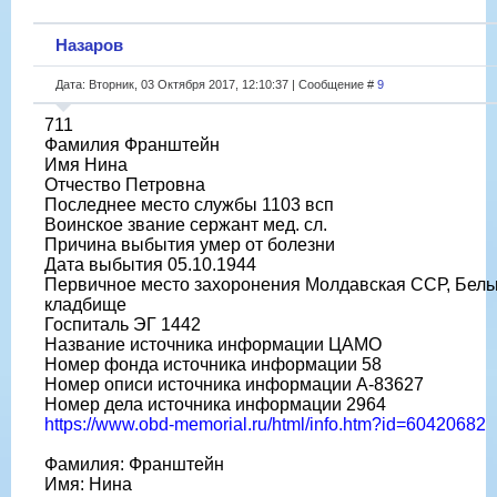
Назаров
Дата: Вторник, 03 Октября 2017, 12:10:37 | Сообщение #
9
711
Фамилия Франштейн
Имя Нина
Отчество Петровна
Последнее место службы 1103 всп
Воинское звание сержант мед. сл.
Причина выбытия умер от болезни
Дата выбытия 05.10.1944
Первичное место захоронения Молдавская ССР, Бельцк
кладбище
Госпиталь ЭГ 1442
Название источника информации ЦАМО
Номер фонда источника информации 58
Номер описи источника информации А-83627
Номер дела источника информации 2964
https://www.obd-memorial.ru/html/info.htm?id=60420682
Фамилия: Франштейн
Имя: Нина