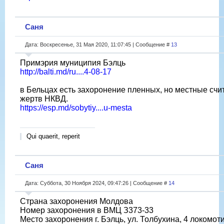
Саня
Дата: Воскресенье, 31 Мая 2020, 11:07:45 | Сообщение #
13
Примэрия муниципия Бэлць
http://balti.md/ru....4-08-17
в Бельцах есть захоронение пленных, но местные счи
жертв НКВД.
https://esp.md/sobytiy....u-mesta
Qui quaerit, reperit
Саня
Дата: Суббота, 30 Ноября 2024, 09:47:26 | Сообщение #
14
Страна захоронения Молдова
Номер захоронения в ВМЦ З373-33
Место захоронения г. Бэлць, ул. Толбухина, 4 локомот