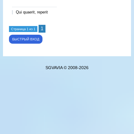
Qui quaerit, reperit
1
Страница
1
из
1
SGVAVIA © 2008-2026