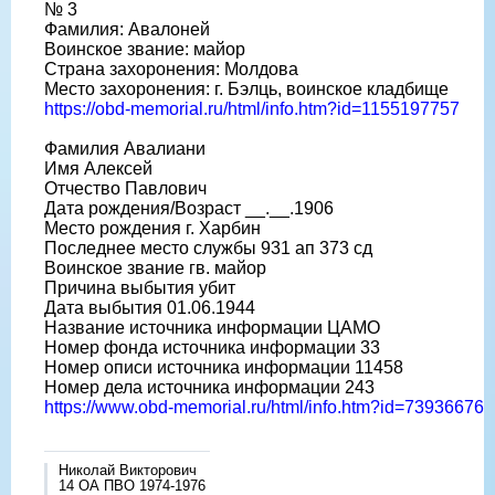
№ 3
Фамилия: Авалоней
Воинское звание: майор
Страна захоронения: Молдова
Место захоронения: г. Бэлць, воинское кладбище
https://obd-memorial.ru/html/info.htm?id=1155197757
Фамилия Авалиани
Имя Алексей
Отчество Павлович
Дата рождения/Возраст __.__.1906
Место рождения г. Харбин
Последнее место службы 931 ап 373 сд
Воинское звание гв. майор
Причина выбытия убит
Дата выбытия 01.06.1944
Название источника информации ЦАМО
Номер фонда источника информации 33
Номер описи источника информации 11458
Номер дела источника информации 243
https://www.obd-memorial.ru/html/info.htm?id=73936676
Николай Викторович
14 ОА ПВО 1974-1976