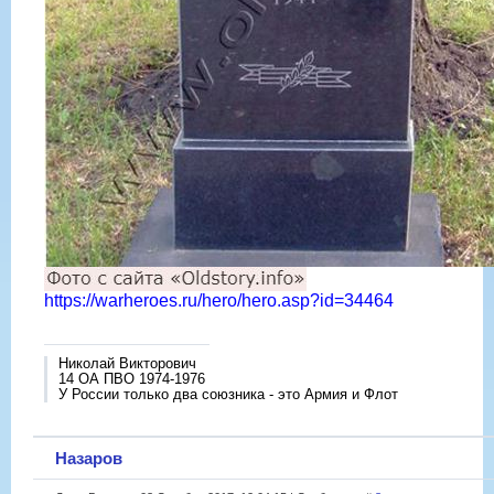
https://warheroes.ru/hero/hero.asp?id=34464
Николай Викторович
14 ОА ПВО 1974-1976
У России только два союзника - это Армия и Флот
Назаров