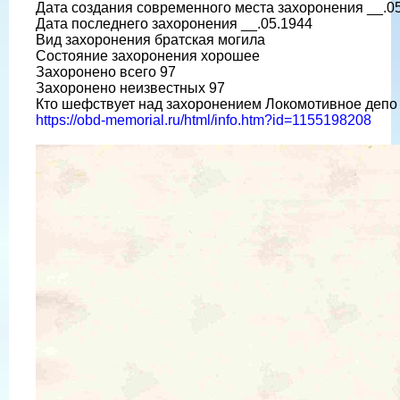
Дата создания современного места захоронения __.0
Дата последнего захоронения __.05.1944
Вид захоронения братская могила
Состояние захоронения хорошее
Захоронено всего 97
Захоронено неизвестных 97
Кто шефствует над захоронением Локомотивное депо
https://obd-memorial.ru/html/info.htm?id=1155198208