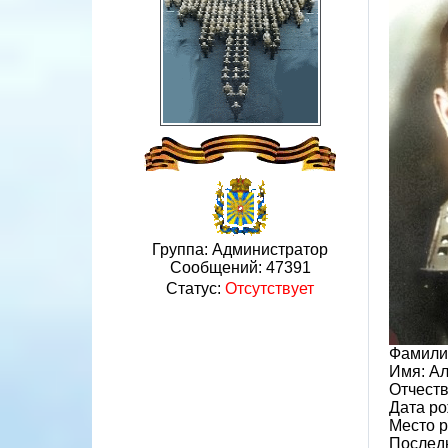
Группа: Администратор
Сообщений:
47391
Статус:
Отсутствует
Фамили
Имя: А
Отчеств
Дата ро
Место 
Последн