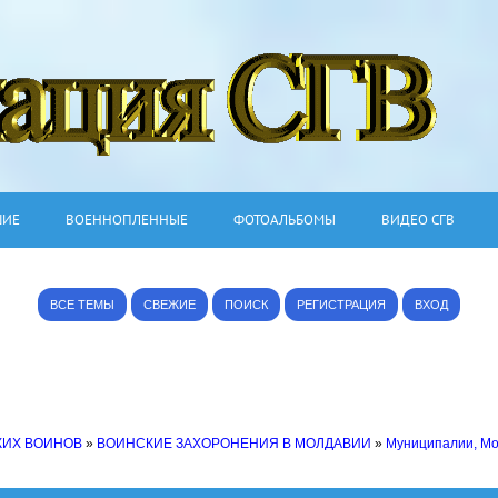
ШИЕ
ВОЕННОПЛЕННЫЕ
ФОТОАЛЬБОМЫ
ВИДЕО СГВ
ВСЕ ТЕМЫ
СВЕЖИЕ
ПОИСК
РЕГИСТРАЦИЯ
ВХОД
КИХ ВОИНОВ
»
ВОИНСКИЕ ЗАХОРОНЕНИЯ В МОЛДАВИИ
»
Муниципалии, М