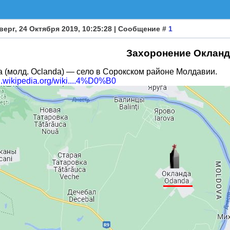
верг, 24 Октября 2019, 10:25:28 | Сообщение #
1
Захоронение Окланд
 (молд. Oclanda) — село в Сорокском районе Молдавии.
ru.wikipedia.org/wiki....4%D0%B0