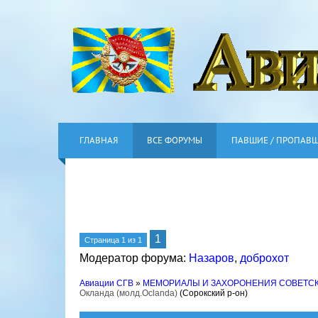
ГЛАВНАЯ
ВСЕ ФОРУМЫ
ПАВШИЕ / ПРОПАВ
1
Страница
1
из
1
Модератор форума:
Назаров
,
доброхот
Авиации СГВ
»
МЕМОРИАЛЫ И ЗАХОРОНЕНИЯ СОВЕТС
Окланда (молд.Oсlanda)
(Сорокский р-он)