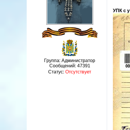
УПК с 
Группа: Администратор
Сообщений:
47391
Статус:
Отсутствует