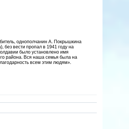
ебитель, однополчанин А. Покрышкина
, без вести пропал в 1941 году на
Молдавии было установлено имя
ого района. Вся наша семья была на
благодарность всем этим людям».