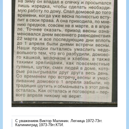
С уважением.Виктор Малинин. Легница 1972-73гг.
Калининград 1973-79гг.КТИ.