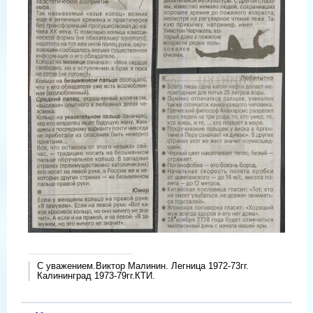
С уважением.Виктор Малинин. Легница 1972-73гг.
Калининград 1973-79гг.КТИ.