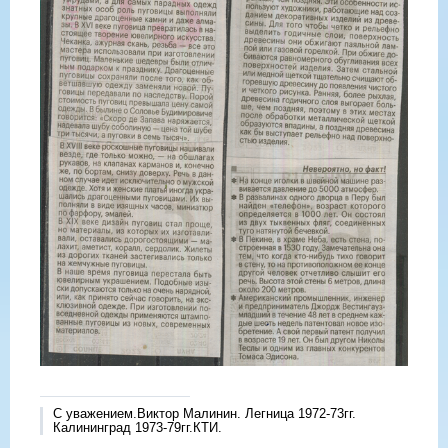
С уважением.Виктор Малинин. Легница 1972-73гг.
Калининград 1973-79гг.КТИ.