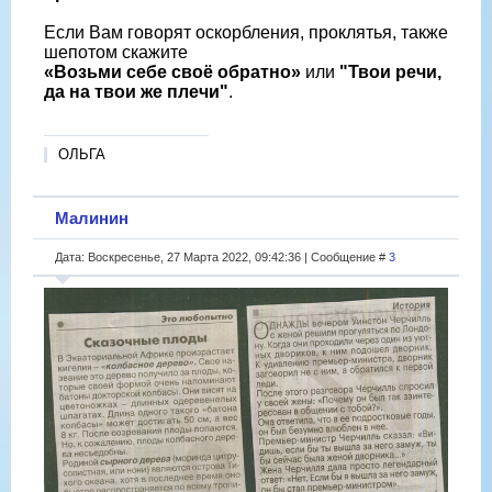
Если Вам говорят оскорбления, проклятья, также
шепотом скажите
«Возьми себе своё обратно»
или
"Твои речи,
да на твои же плечи"
.
ОЛЬГА
Малинин
Дата: Воскресенье, 27 Марта 2022, 09:42:36 | Сообщение #
3