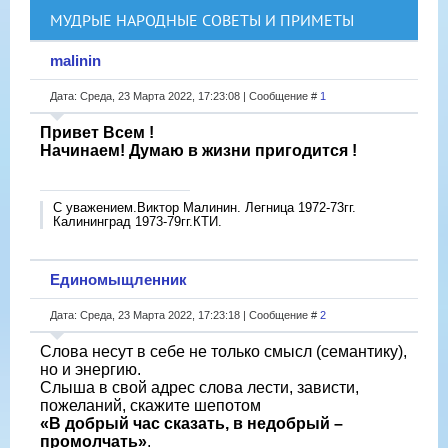
МУДРЫЕ НАРОДНЫЕ СОВЕТЫ И ПРИМЕТЫ
malinin
Дата: Среда, 23 Марта 2022, 17:23:08 | Сообщение #
1
Привет Всем !
Начинаем! Думаю в жизни пригодится !
С уважением.Виктор Малинин. Легница 1972-73гг.
Калининград 1973-79гг.КТИ.
Единомыщленник
Дата: Среда, 23 Марта 2022, 17:23:18 | Сообщение #
2
Слова несут в себе не только смысл (семантику),
но и энергию.
Слыша в свой адрес слова лести, зависти,
пожеланий, скажите шепотом
«В добрый час сказать, в недобрый –
промолчать»
.