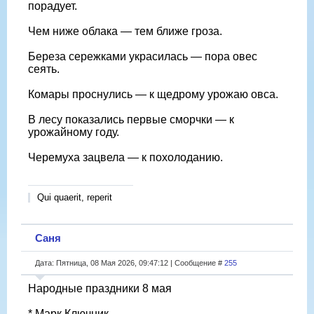
порадует.
Чем ниже облака — тем ближе гроза.
Береза сережками украсилась — пора овес
сеять.
Комары проснулись — к щедрому урожаю овса.
В лесу показались первые сморчки — к
урожайному году.
Черемуха зацвела — к похолоданию.
Qui quaerit, reperit
Саня
Дата: Пятница, 08 Мая 2026, 09:47:12 | Сообщение #
255
Народные праздники 8 мая
* Марк Ключник