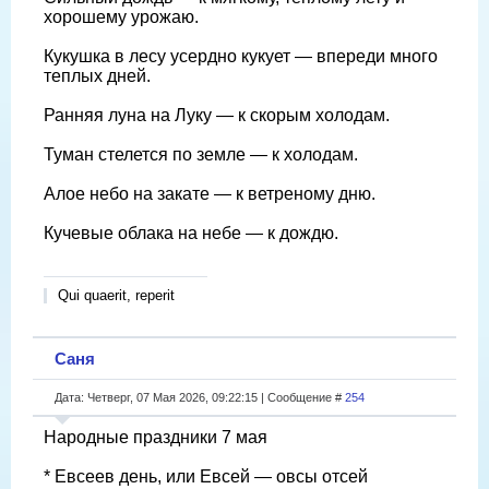
хорошему урожаю.
Кукушка в лесу усердно кукует — впереди много
теплых дней.
Ранняя луна на Луку — к скорым холодам.
Туман стелется по земле — к холодам.
Алое небо на закате — к ветреному дню.
Кучевые облака на небе — к дождю.
Qui quaerit, reperit
Саня
Дата: Четверг, 07 Мая 2026, 09:22:15 | Сообщение #
254
Народные праздники 7 мая
* Евсеев день, или Евсей — овсы отсей