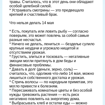
травы. Считалось, что в этот день они обладают
особой целебной силой.
* Устраивать смотрины — это предвещало
крепкий и счастливый брак.
Что нельзя делать 14 мая
* Есть, покупать или ловить рыбу — согласно
поверьям, это может повлечь за собой самые
разные несчастья.
* Ничего не делать, лениться — безделье сулило
крупные неудачи и угрожало нищетой и
отсутствием урожая.
* Грустить, злиться и тосковать — негативные
эмоции могли притянуть в дом беды и
финансовые проблемы.
* Давать в долг (деньги, зерно, соль) —
считалось, что, одолжив что-либо 14 мая, можно
лишиться собственного достатка и урожая.
* Стричь волосы — по народным приметам, это
могло привести к болезням.
* Пересаживать комнатные цветы и без особой
нужды тревожить растения — есть риск
негативно повлиять на энергетику дома.
* Выбрасывать хлеб и остатки еды — можно