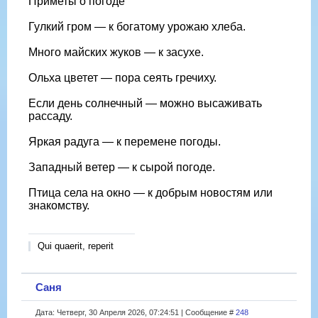
Приметы о погоде
Гулкий гром — к богатому урожаю хлеба.
Много майских жуков — к засухе.
Ольха цветет — пора сеять гречиху.
Если день солнечный — можно высаживать
рассаду.
Яркая радуга — к перемене погоды.
Западный ветер — к сырой погоде.
Птица села на окно — к добрым новостям или
знакомству.
Qui quaerit, reperit
Саня
Дата: Четверг, 30 Апреля 2026, 07:24:51 | Сообщение #
248