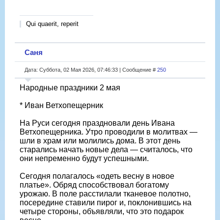
Qui quaerit, reperit
Саня
Дата: Суббота, 02 Мая 2026, 07:46:33 | Сообщение #
250
Народные праздники 2 мая
* Иван Ветхопещерник
На Руси сегодня праздновали день Ивана
Ветхопещерника. Утро проводили в молитвах —
шли в храм или молились дома. В этот день
старались начать новые дела — считалось, что
они непременно будут успешными.
Сегодня полагалось «одеть весну в новое
платье». Обряд способствовал богатому
урожаю. В поле расстилали тканевое полотно,
посередине ставили пирог и, поклонившись на
четыре стороны, объявляли, что это подарок