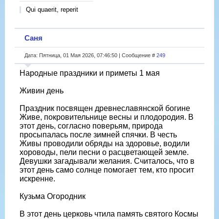
Qui quaerit, reperit
Саня
Дата: Пятница, 01 Мая 2026, 07:46:50 | Сообщение #
249
Народные праздники и приметы 1 мая
Живин день
Праздник посвящен древнеславянской богине
Живе, покровительнице весны и плодородия. В
этот день, согласно поверьям, природа
просыпалась после зимней спячки. В честь
Живы проводили обряды на здоровье, водили
хороводы, пели песни о расцветающей земле.
Девушки загадывали желания. Считалось, что в
этот день само солнце помогает тем, кто просит
искренне.
Кузьма Огородник
В этот день церковь чтила память святого Космы