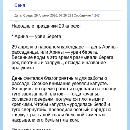
Саня
Дата: Среда, 29 Апреля 2026, 07:26:52 | Сообщение #
247
Народные праздники 29 апреля
* Арина — урви берега
29 апреля в народном календаре — день Арины-
рассадницы, или Арины — урви берега.
Весенние воды в это время размывали берега
рек, плотины и запруды, отсюда и название
праздника.
День считался благоприятным для заботы о
рассаде. Особое внимание уделяли капусте.
Женщины во время работы надевали на голову
туго завязанный платок — тогда кочаны,
согласно поверьям, получатся плотными и
крепкими. Чтобы капуста «уродилась белой и
туго свернутой», проводили особый обряд: на
грядку с рассадой клали большой камень и
накрывали его белым платком.