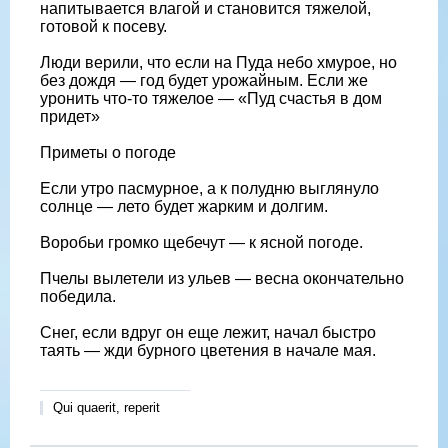
напитывается влагой и становится тяжелой,
готовой к посеву.
Люди верили, что если на Пуда небо хмурое, но
без дождя — год будет урожайным. Если же
уронить что-то тяжелое — «Пуд счастья в дом
придет»
Приметы о погоде
Если утро пасмурное, а к полудню выглянуло
солнце — лето будет жарким и долгим.
Воробьи громко щебечут — к ясной погоде.
Пчелы вылетели из ульев — весна окончательно
победила.
Снег, если вдруг он еще лежит, начал быстро
таять — жди бурного цветения в начале мая.
Qui quaerit, reperit