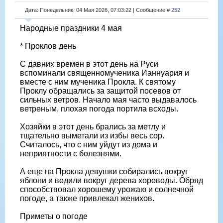
Дата: Понедельник, 04 Мая 2026, 07:03:22 | Сообщение #
252
Народные праздники 4 мая
* Проклов день
С давних времен в этот день на Руси
вспоминали священномученика Ианнуария и
вместе с ним мученика Прокла. К святому
Проклу обращались за защитой посевов от
сильных ветров. Начало мая часто выдавалось
ветреным, плохая погода портила всходы.
Хозяйки в этот день брались за метлу и
тщательно выметали из избы весь сор.
Считалось, что с ним уйдут из дома и
неприятности с болезнями.
А еще на Прокла девушки собирались вокруг
яблони и водили вокруг дерева хороводы. Обряд
способствовал хорошему урожаю и солнечной
погоде, а также привлекал женихов.
Приметы о погоде