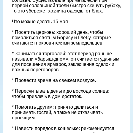
соловьи. Существовала примета: если при
первой соловьиной трели быстро скинуть рубаху,
то это убережет хозяина одежды от блох.
Что можно делать 15 мая
* Посетить церковь: хороший день, чтобы
помолиться святым Борису и Глебу, которые
считаются покровителями земледельцев.
* Заниматься торговлей: этот период раньше
называли «барыш-днем», он считается удачным
для посещения ярмарок, заключения сделок и
важных переговоров.
* Провести время на свежем воздухе.
* Пересчитывать деньги до восхода солнца:
чтобы привлечь в дом достаток.
* Помогать другим: принято делиться и
принимать гостей, а также не отказывать
просящим.
* Навести порядок в кошельке: рекомендуется