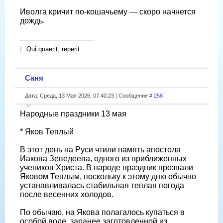
Иволга кричит по-кошачьему — скоро начнется
дождь.
Qui quaerit, reperit
Саня
Дата: Среда, 13 Мая 2026, 07:40:23 | Сообщение #
258
Народные праздники 13 мая
* Яков Теплый
В этот день на Руси чтили память апостола
Иакова Зеведеева, одного из приближенных
учеников Христа. В народе праздник прозвали
Яковом Теплым, поскольку к этому дню обычно
устанавливалась стабильная теплая погода
после весенних холодов.
По обычаю, на Якова полагалось купаться в
особой воде, заранее заготовленной из