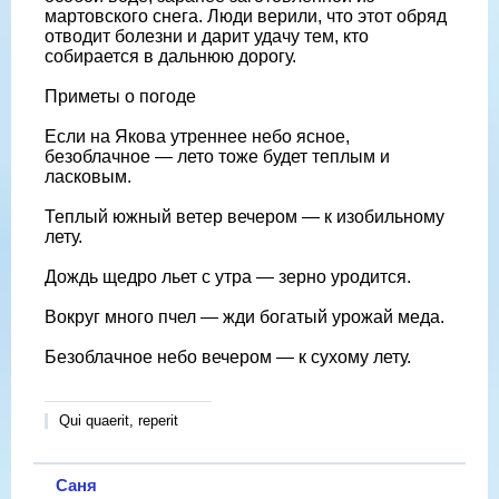
мартовского снега. Люди верили, что этот обряд
отводит болезни и дарит удачу тем, кто
собирается в дальнюю дорогу.
Приметы о погоде
Если на Якова утреннее небо ясное,
безоблачное — лето тоже будет теплым и
ласковым.
Теплый южный ветер вечером — к изобильному
лету.
Дождь щедро льет с утра — зерно уродится.
Вокруг много пчел — жди богатый урожай меда.
Безоблачное небо вечером — к сухому лету.
Qui quaerit, reperit
Саня