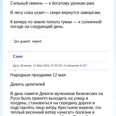
Сильный ливень — к богатому урожаю ржи.
В лесу сова ухает— скоро вернутся заморозки.
К вечеру по земле пополз туман — к солнечной
погоде на следующий день.
Qui quaerit, reperit
Саня
Дата: Вторник, 12 Мая 2026, 07:40:30 | Сообщение #
257
Народные праздники 12 мая
Девять целителей
В день памяти Девяти мучеников Кизических на
Руси было принято выходить на улицу в
полдень, становиться на середину дороги и
подставлять лицо ветру. Крестьяне верили, что
теплый весенний ветер «унесет» болезни и