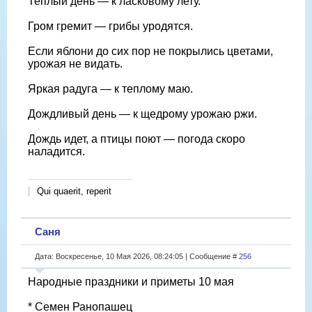
Теплый день — к ласковому лету.
Гром гремит — грибы уродятся.
Если яблони до сих пор не покрылись цветами,
урожая не видать.
Яркая радуга — к теплому маю.
Дождливый день — к щедрому урожаю ржи.
Дождь идет, а птицы поют — погода скоро
наладится.
Qui quaerit, reperit
Саня
Дата: Воскресенье, 10 Мая 2026, 08:24:05 | Сообщение #
256
Народные праздники и приметы 10 мая
* Семен Ранопашец