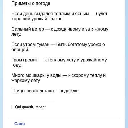
Приметы о погоде
Если день выдался теплым и ясным — будет
хороший урожай злаков.
Сильный ветер — к дождливому и затяжному
лету.
Если утром туман — быть богатому урожаю
овощей.
Гром гремит — к теплому лету и урожайному
году.
Много мошкары у воды — к скорому теплу и
жаркому лету.
Птицы низко летают — к дождю.
Qui quaerit, reperit
Саня