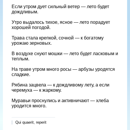
Если утром дует сильный ветер — лето будет
дождливым.
Утро выдалось тихое, ясное — лето порадует
хорошей погодой.
Трава стала крепкой, сочной — к богатому
урожаю зерновых.
В воздухе снуют мошки — лето будет ласковым и
теплым.
На траве утром много росы — арбузы уродятся
сладкие.
Рябина зацвела — к дождливому лету, а если
черемуха — к жаркому.
Муравьи проснулись и активничают — хлеба
уродится много.
Qui quaerit, reperit