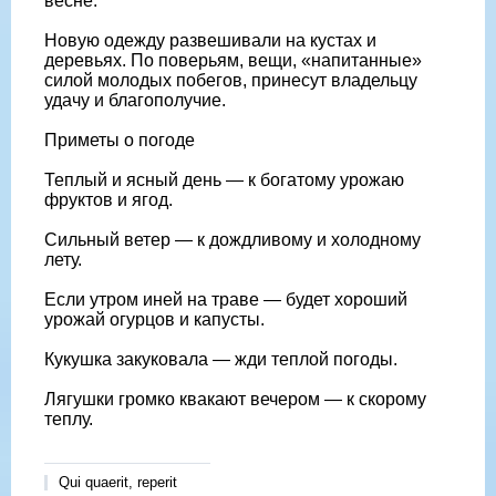
весне.
Новую одежду развешивали на кустах и
деревьях. По поверьям, вещи, «напитанные»
силой молодых побегов, принесут владельцу
удачу и благополучие.
Приметы о погоде
Теплый и ясный день — к богатому урожаю
фруктов и ягод.
Сильный ветер — к дождливому и холодному
лету.
Если утром иней на траве — будет хороший
урожай огурцов и капусты.
Кукушка закуковала — жди теплой погоды.
Лягушки громко квакают вечером — к скорому
теплу.
Qui quaerit, reperit