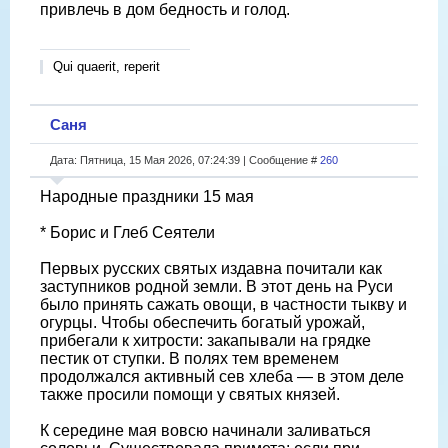
привлечь в дом бедность и голод.
Qui quaerit, reperit
Саня
Дата: Пятница, 15 Мая 2026, 07:24:39 | Сообщение #
260
Народные праздники 15 мая
* Борис и Глеб Сеятели
Первых русских святых издавна почитали как
заступников родной земли. В этот день на Руси
было принять сажать овощи, в частности тыкву и
огурцы. Чтобы обеспечить богатый урожай,
прибегали к хитрости: закапывали на грядке
пестик от ступки. В полях тем временем
продолжался активный сев хлеба — в этом деле
также просили помощи у святых князей.
К середине мая вовсю начинали заливаться