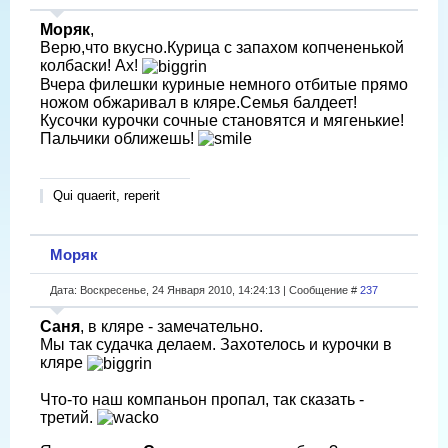
Моряк
,
Верю,что вкусно.Курица с запахом копчененькой
колбаски! Ах!
Вчера филешки куриные немного отбитые прямо
ножом обжаривал в кляре.Семья балдеет!
Кусочки курочки сочные становятся и мягенькие!
Пальчики оближешь!
Qui quaerit, reperit
Моряк
Дата: Воскресенье, 24 Января 2010, 14:24:13 | Сообщение #
237
Саня
, в кляре - замечательно.
Мы так судачка делаем. Захотелось и курочки в
кляре
Что-то наш компаньон пропал, так сказать -
третий.