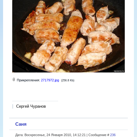
Прикрепления:
2717972.jpg
(256.8 Kb)
Сергей Чуранов
Саня
Дата: Воскресенье, 24 Января 2010, 14:12:21 | Сообщение #
236