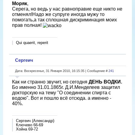
Моряк
,
Серега, но ведь у нас равноправие еще никто не
отменял!Надо же супруге иногда мужу то
помогать,а так сплошная дискриминация моих
прав полная!
Qui quaerit, reperit
Сергеич
Дата: Воскресенье, 31 Января 2010, 16:15:35 | Сообщение #
241
Как ни странно звучит, но сегодня
ДЕНЬ ВОДКИ.
Бо именно 31.01.1865г. Д.И.Менделеев защитил
докторскую на тему "О соединении спирта с
водою". Вот и пошло всё отсюда. а именно -
40%.
Сергеич (Александр)
Ключево 66-69
Хойна 69-72