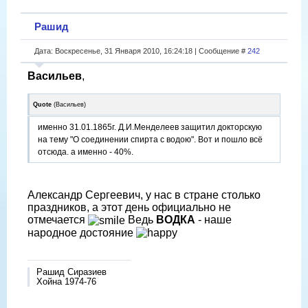
Рашид
Дата: Воскресенье, 31 Января 2010, 16:24:18 | Сообщение #
242
Васильев
,
Quote
(
Васильев
)
именно 31.01.1865г. Д.И.Менделеев защитил докторскую
на тему "О соединении спирта с водою". Вот и пошло всё
отсюда. а именно - 40%.
Александр Сергеевич, у нас в стране столько
праздников, а этот день официально не
отмечается
Ведь
ВОДКА
- наше
народное достояние
Рашид Сиразиев
Хойна 1974-76