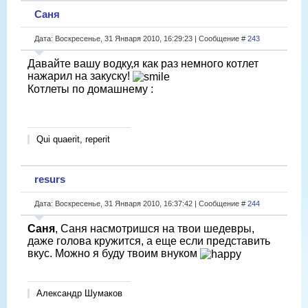
Саня
Дата: Воскресенье, 31 Января 2010, 16:29:23 | Сообщение #
243
Давайте вашу водку,я как раз немного котлет
нажарил на закуску!
Котлеты по домашнему :
Qui quaerit, reperit
resurs
Дата: Воскресенье, 31 Января 2010, 16:37:42 | Сообщение #
244
Саня
, Саня насмотришся на твои шедевры,
даже голова кружится, а еще если представить
вкус. Можно я буду твоим внуком
Александр Шумаков