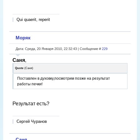
Qui quaerit, reperit
Моряк
Дата: Среда, 20 Января 2010, 22:32:43 | Сообщение #
229
Саня
,
Quote
(
Саня
)
Поставлен в духовку,посмотрим позже на результат
работы печки!
Результат есть?
Сергей Чуранов
Саня