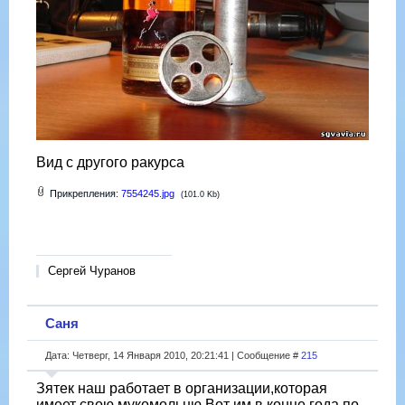
Вид с другого ракурса
Прикрепления:
7554245.jpg
(101.0 Kb)
Сергей Чуранов
Саня
Дата: Четверг, 14 Января 2010, 20:21:41 | Сообщение #
215
Зятек наш работает в организации,которая
имеет свою мукомольню.Вот им в конце года по