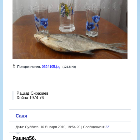
Прикрепления:
0324105.jpg
(124.8 Kb)
Рашид Сиразиев
Хойна 1974-76
Саня
Дата: Суббота, 16 Января 2010, 19:54:20 | Сообщение #
221
Рашид56
,