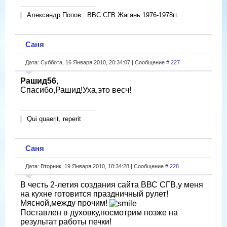
Александр Попов...ВВС СГВ Жагань 1976-1978гг.
Саня
Дата: Суббота, 16 Января 2010, 20:34:07 | Сообщение #
227
Рашид56
,
Спасибо,Рашид!Уха,это весч!
Qui quaerit, reperit
Саня
Дата: Вторник, 19 Января 2010, 18:34:28 | Сообщение #
228
В честь 2-летия создания сайта ВВС СГВ,у меня
на кухне готовится праздничный рулет!
Мясной,между прочим!
Поставлен в духовку,посмотрим позже на
результат работы печки!