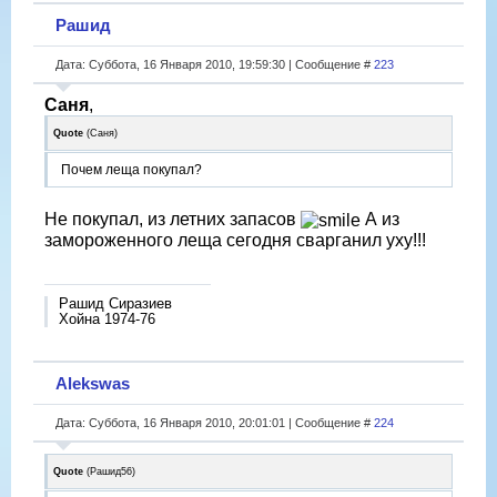
Рашид
Дата: Суббота, 16 Января 2010, 19:59:30 | Сообщение #
223
Саня
,
Quote
(
Саня
)
Почем леща покупал?
Не покупал, из летних запасов
А из
замороженного леща сегодня сварганил уху!!!
Рашид Сиразиев
Хойна 1974-76
Alekswas
Дата: Суббота, 16 Января 2010, 20:01:01 | Сообщение #
224
Quote
(
Рашид56
)