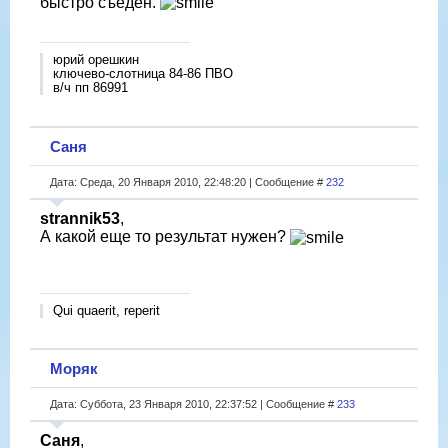
быстро съеден.
юрий орешкин
ключево-слотница 84-86 ПВО
в/ч пп 86991
Саня
Дата: Среда, 20 Января 2010, 22:48:20 | Сообщение #
232
strannik53
,
А какой еще то результат нужен?
Qui quaerit, reperit
Моряк
Дата: Суббота, 23 Января 2010, 22:37:52 | Сообщение #
233
Саня
,