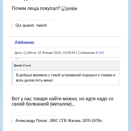
Почем леща покупал?
Qui quaerit, reperit
Alekswas
Дата: Суббота, 16 Января 2010, 19:58:04 | Сообщение #
222
Quote
(
Саня
)
В добрые времена с такой штуковиной подошел к токарю и
всех делов пять минут
Вот у нас токаря найти можно, но идти надо со
своей болванкой (металом)...
Александр Попов...ВВС СГВ Жагань 1976-1978гг.