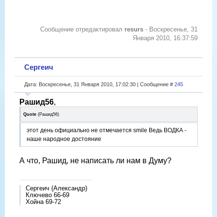
Сообщение отредактировал
resurs
-
Воскресенье, 31
Января 2010, 16:37:59
Сергеич
Дата: Воскресенье, 31 Января 2010, 17:02:30 | Сообщение #
245
Рашид56
,
Quote
(
Рашид56
)
этот день официально не отмечается smile Ведь ВОДКА -
наше народное достояние
А что, Рашид, не написать ли нам в Думу?
Сергеич (Александр)
Ключево 66-69
Хойна 69-72