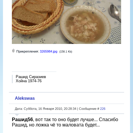
Прикрепления:
3265984.jpg
(158.1 Kb)
Рашид Сиразиев
Хойна 1974-76
Alekswas
Дата: Суббота, 16 Января 2010, 20:28:34 | Сообщение #
226
Рашид56
, вот так то оно будет лучше... Спасибо
Рашид, но ложка чё то маловата будет...