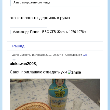
А из замороженного леща
это которого ты держишь в руках...
Александр Попов...ВВС СГВ Жагань 1976-1978гг.
Рашид
Дата: Суббота, 16 Января 2010, 20:20:43 | Сообщение #
225
alekswas2008
,
Саня, приглашаю отведать ухи