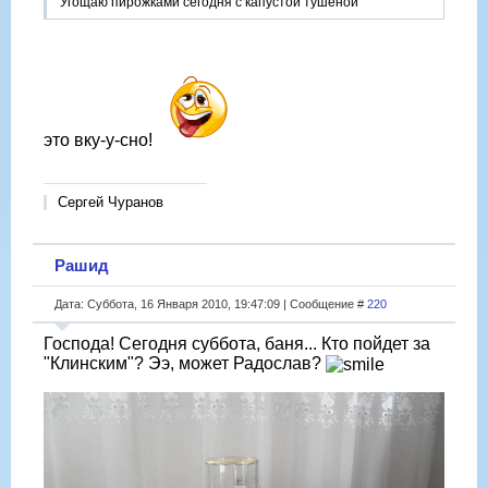
Угощаю пирожками сегодня с капустой тушеной
это вку-у-сно!
Сергей Чуранов
Рашид
Дата: Суббота, 16 Января 2010, 19:47:09 | Сообщение #
220
Господа! Сегодня суббота, баня... Кто пойдет за
"Клинским"? Ээ, может Радослав?