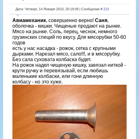
Дата: Четверг, 14 Января 2010, 20:19:09 | Сообщение #
213
Авиамеханик
, совершенно верно!
Саня
,
оболочка - кишки. Чищеные продают на рынке.
Мясо на рынке. Соль, перец, чеснок, немного
грузинских специй по вкусу. Для мясорубки 50-60
годов
есть у нас насадка - рожок, сетка с крупными
дырками. Нарезал мясо, сало!!!, и в мясорубку.
Без сала суховата колбаска будет.
На рожок надел чищеную кишку, завязал ниткой -
крути ручку и перевязывай, если любишь
маленькие колбаски, или гони длинную
колбасу - но это хуже.