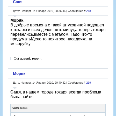
Саня
Дата: Четверг, 14 Января 2010, 20:36:46 | Сообщение #
218
Моряк
,
В добрые времена с такой штуковиной подошел
к токарю и всех делов пять минут,а теперь токоря
перевелись,вместе с металом.Надо что-то
придумать!Дело то нехитрое,насадочка на
мясорубку!
Qui quaerit, reperit
Моряк
Дата: Четверг, 14 Января 2010, 20:40:32 | Сообщение #
219
Саня
, в нашем городе токаря всегда проблема
была найти.
Quote
(
Саня
)