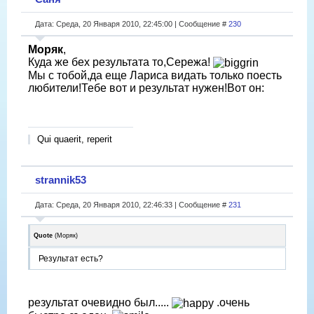
Дата: Среда, 20 Января 2010, 22:45:00 | Сообщение #
230
Моряк
,
Куда же бех результата то,Сережа!
Мы с тобой,да еще Лариса видать только поесть
любители!Тебе вот и результат нужен!Вот он:
Qui quaerit, reperit
strannik53
Дата: Среда, 20 Января 2010, 22:46:33 | Сообщение #
231
Quote
(
Моряк
)
Результат есть?
результат очевидно был.....
.очень