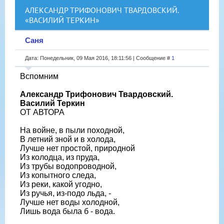
АЛЕКСАНДР ТРИФОНОВИЧ ТВАРДОВСКИЙ.
«ВАСИЛИЙ ТЕРКИН»
Саня
Дата: Понедельник, 09 Мая 2016, 18:11:56 | Сообщение #
1
Вспомним
Александр Трифонович Твардовский.
Василий Теркин
ОТ АВТОРА
На войне, в пыли походной,
В летний зной и в холода,
Лучше нет простой, природной
Из колодца, из пруда,
Из трубы водопроводной,
Из копытного следа,
Из реки, какой угодно,
Из ручья, из-подо льда, -
Лучше нет воды холодной,
Лишь вода была б - вода.