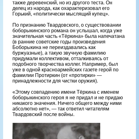
также деревенский, но из другого теста. Он
делец из народа, как охарактеризовал его
Горький, «политически мыслящий купец».
По признанию Твардовского, о существовании
боборыкинского романа он услышал, когда уже
значительная часть «Тёркина» была напечатана
(в ранние советские годы произведения
Боборыкина не переиздавались как
буржуазные), а такую звучную фамилию
придумали коллективом, отталкиваясь от
подобного творчества коллег. Например, был
уже в одной красноармейских газете герой по
фамилии Протиркин (от «протирки» —
принадлежности для чистки оружия).
«Этому совпадению имени Тёркина с именем
боборыкинского героя я не придал и не придаю
никакого значения. Ничего общего между ними
абсолютно нет», — так ответил читателям
Твардовский после войны.