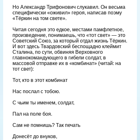
Но Александр Трифонович слукавил. Он весьма
специфически «оживил» героя, написав поэму
«Тёркин на том свете».
Читая сегодня это едкое, местами памфлетное,
произведение, понимаешь, что «тот свет» — это
Советский Союз, за который отдал жизнь Тёркин.
И вот здесь Твардовский беспощадно клеймит
Сталина, по сути, обвиняя Верховного
главнокомандующего в гибели солдат, в
массовой отправке их в «комбинат» (читай: на
тот свет):
Тот, кто в этот комбинат
Нас послал с тобою.
С чьим ты именем, солдат,
Пал на поле боя.
Сам не помнишь? Так печать
Донесёт до внуков,