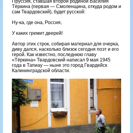
Пруссия, ставшая второй родиной Василия
Тёркина (первая — Смоленщина, откуда родом и
сам Твардовский), будет русской:
Ну-ка, где она, Россия,
У каких гремит дверей!
Автор этих строк, собирая материал для очерка,
диву дался, насколько близок сегодня поэт и его
герой. Как известно, последнюю главу
«Тёркина» Твардовский написал 9 мая 1945
года в Тапиау — ныне это город Гвардейск
Калининградской области.