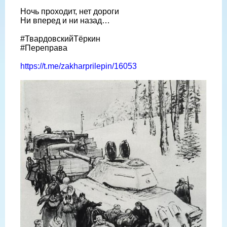
Ночь проходит, нет дороги
Ни вперед и ни назад…
#ТвардовскийТёркин
#Переправа
https://t.me/zakharprilepin/16053