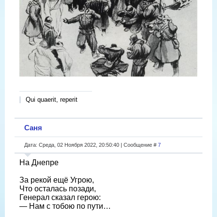
Qui quaerit, reperit
Саня
Дата: Среда, 02 Ноября 2022, 20:50:40 | Сообщение #
7
На Днепре
За рекой ещё Угрою,
Что осталась позади,
Генерал сказал герою:
— Нам с тобою по пути…