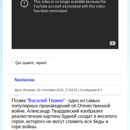
Qui quaerit, reperit
Nastassia
Дата: Вторник, 03 Сентября 2019, 17:53:31 | Сообщение #
5
Поэма
“Василий Теркин
” - одно из самых
популярных произведений об Отечественной
войне. Александр Твардовский изобразил
реалистичную картину будней солдат и веселого
героя, которого не могут сломить все беды и
горе войны.