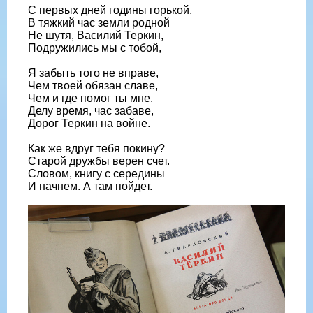
С первых дней годины горькой,
В тяжкий час земли родной
Не шутя, Василий Теркин,
Подружились мы с тобой,
Я забыть того не вправе,
Чем твоей обязан славе,
Чем и где помог ты мне.
Делу время, час забаве,
Дорог Теркин на войне.
Как же вдруг тебя покину?
Старой дружбы верен счет.
Словом, книгу с середины
И начнем. А там пойдет.