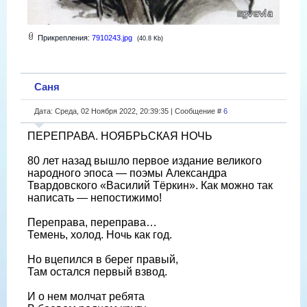
Прикрепления:
7910243.jpg
(40.8 Kb)
Саня
Дата: Среда, 02 Ноября 2022, 20:39:35 | Сообщение #
6
ПЕРЕПРАВА. НОЯБРЬСКАЯ НОЧЬ
80 лет назад вышло первое издание великого
народного эпоса — поэмы Александра
Твардовского «Василий Тёркин». Как можно так
написать — непостижимо!
Переправа, переправа…
Темень, холод. Ночь как год.
Но вцепился в берег правый,
Там остался первый взвод.
И о нем молчат ребята