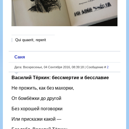
Qui quaerit, reperit
Саня
Дата: Воскресенье, 04 Сентября 2016, 08:39:18 | Сообщение #
2
Василий Тёркин: бессмертие и бесславие
Не прожить, как без махорки,
От бомбёжки до другой
Без хорошей поговорки
Или присказки какой —