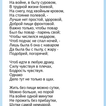
На войне, в быту суровом,
В трудной жизни боевой,
На снегу, под хвойным кровом,
На стоянке полевой, -
Лучше нет простой, здоровой,
Доброй пищи фронтовой.
Важно только, чтобы повар
Был бы повар - парень свой;
Чтобы числился недаром,
Чтоб подчас не спал ночей, -
Лишь была б она с наваром
Да была бы с пылу, с жару -
Подобрей, погорячей;
Чтоб идти в любую драку,
Силу чувствуя в плечах,
Бодрость чувствуя.
Однако
Дело тут не только в щах.
Жить без пищи можно сутки,
Можно больше, но порой
На войне одной минутки
Не прожить без прибаутки,
Шутки самой немудрой.