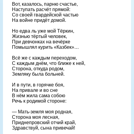
Вот, казалось, парню счастье,
Наступать расчёт прямой:
Со своей гвардейской частью
На войне придёт домой.
Но едва ль уже мой Тёркин,
Жизнью тёртый человек,
При девчонках на вечёрке
Помышлял курить «Казбек»…
Всё же с каждым переходом,
С каждым днём, что ближе к ней,
Сторона, откуда родом,
Земляку была больней.
И в пути, в горячке боя,
На привале и во сне
В нём жила сама собою
Речь к родимой стороне:
— Мать-земля моя родная,
Сторона моя лесная,
Приднепровский отчий край,
Здравствуй, сына привечай!