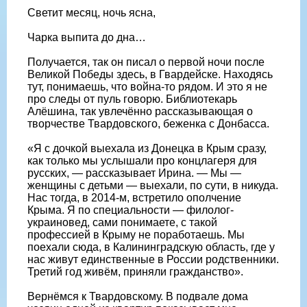
Светит месяц, ночь ясна,
Чарка выпита до дна…
Получается, так он писал о первой ночи после
Великой Победы здесь, в Гвардейске. Находясь
тут, понимаешь, что война-то рядом. И это я не
про следы от пуль говорю. Библиотекарь
Алёшина, так увлечённо рассказывающая о
творчестве Твардовского, беженка с Донбасса.
«Я с дочкой выехала из Донецка в Крым сразу,
как только мы услышали про концлагеря для
русских, — рассказывает Ирина. — Мы —
женщины с детьми — выехали, по сути, в никуда.
Нас тогда, в 2014-м, встретило ополчение
Крыма. Я по специальности — филолог-
украиновед, сами понимаете, с такой
профессией в Крыму не поработаешь. Мы
поехали сюда, в Калининградскую область, где у
нас живут единственные в России родственники.
Третий год живём, приняли гражданство».
Вернёмся к Твардовскому. В подвале дома