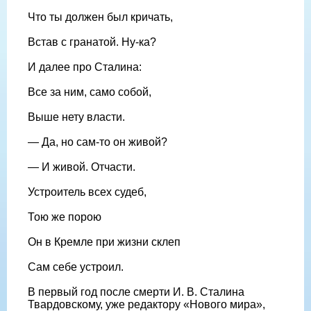
Что ты должен был кричать,
Встав с гранатой. Ну-ка?
И далее про Сталина:
Все за ним, само собой,
Выше нету власти.
— Да, но сам-то он живой?
— И живой. Отчасти.
Устроитель всех судеб,
Тою же порою
Он в Кремле при жизни склеп
Сам себе устроил.
В первый год после смерти И. В. Сталина
Твардовскому, уже редактору «Нового мира»,