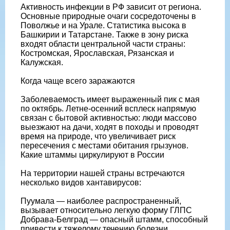
Активность инфекции в РФ зависит от региона.
Основные природные очаги сосредоточены в
Поволжье и на Урале. Статистика высока в
Башкирии и Татарстане. Также в зону риска
входят области центральной части страны:
Костромская, Ярославская, Рязанская и
Калужская.
Когда чаще всего заражаются
Заболеваемость имеет выраженный пик с мая
по октябрь. Летне-осенний всплеск напрямую
связан с бытовой активностью: люди массово
выезжают на дачи, ходят в походы и проводят
время на природе, что увеличивает риск
пересечения с местами обитания грызунов.
Какие штаммы циркулируют в России
На территории нашей страны встречаются
несколько видов хантавирусов:
Пуумала — наиболее распространенный,
вызывает относительно легкую форму ГЛПС
Добрава-Белград — опасный штамм, способный
привести к тяжелому течению болезни