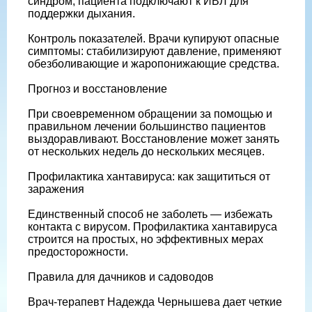
синдром, пациента подключают к ИВЛ для
поддержки дыхания.
Контроль показателей. Врачи купируют опасные
симптомы: стабилизируют давление, применяют
обезболивающие и жаропонижающие средства.
Прогноз и восстановление
При своевременном обращении за помощью и
правильном лечении большинство пациентов
выздоравливают. Восстановление может занять
от нескольких недель до нескольких месяцев.
Профилактика хантавируса: как защититься от
заражения
Единственный способ не заболеть — избежать
контакта с вирусом. Профилактика хантавируса
строится на простых, но эффективных мерах
предосторожности.
Правила для дачников и садоводов
Врач-терапевт Надежда Чернышева дает четкие