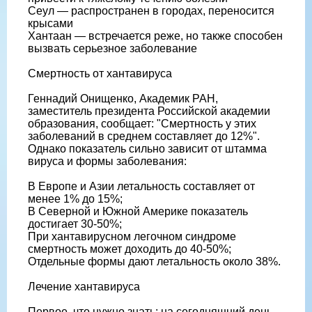
Сеул — распространен в городах, переносится
крысами
Хантаан — встречается реже, но также способен
вызвать серьезное заболевание
Смертность от хантавируса
Геннадий Онищенко, Академик РАН,
заместитель президента Российской академии
образования, сообщает: "Смертность у этих
заболеваний в среднем составляет до 12%".
Однако показатель сильно зависит от штамма
вируса и формы заболевания:
В Европе и Азии летальность составляет от
менее 1% до 15%;
В Северной и Южной Америке показатель
достигает 30-50%;
При хантавирусном легочном синдроме
смертность может доходить до 40-50%;
Отдельные формы дают летальность около 38%.
Лечение хантавируса
Первое, что нужно знать: на сегодняшний день