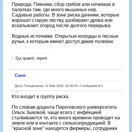
Природа. Пикники, сбор грибов или ночевках в
палатках там, где много мышиных нор.
Садовые работы. В зоне риска дачники, которые
ворошат старую листву, разбирают дрова или
вскапывают огород после долгого перерыва.
Водные источники. Открытые колодцы и лесные
ручьи, к которым имеют доступ дикие полевки.
Qui quaerit, reperit
Саня
Дата: Понедельник, 11 Мая 2026, 18:26:04 | Сообщение #
4
Кто входит в группу риска
По словам доцента Пироговского университета
Ольги Зыковой, чаще всего с инфекцией
сталкиваются те, кто много времени проводит на
земле или в контакте с сельхозпродукцией. В
"красной зоне" находятся фермеры, сотрудники