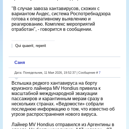
"В случае завоза хантавирусов, схожих с
вариантом Андес, система Роспотребнадзора
готова к оперативному выявлению и
реагированию. Комплекс мероприятий
отработан", - говорится в сообщении.
Qui quaerit, reperit
Саня
Дата: Понедельник, 11 Мая 2026, 19:52:37 | Сообщение #
7
Вспышка редкого хантавируса на борту
круизного лайнера MV Hondius привела к
масштабной международной эвакуации
пассажиров и карантинным мерам сразу в
нескольких странах. «Ведомости» собрали
последнюю информацию о том, что известно об
угрозе распространения нового вируса.
Лайнер MV Hondius отправился из Аргентины в