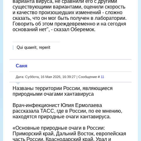
варианта вируса, не сравнили его с другими
существующими вариантами, оценили скорость
и качество произошедших изменений - сложно
сказать, что он мог быть получен в лаборатории.
Говорить об этом преждевременно и на сегодня
оснований нет", - сказал Оберемок.
Qui quaerit, reperit
Саня
Дата: Суббота, 16 Мая 2026, 16:39:27 | Сообщение #
11
Названы территории России, являющиеся
природными очагами хантавируса
Врач-инфекционист Юлия Ермолаева
рассказала ТАСС, где в России, по ее мнению,
находятся природные очаги хантавируса.
«Основные природные очаги в России:
Приморский край, Дальний Восток, европейская
часть России, Краснодарский край, Урал и