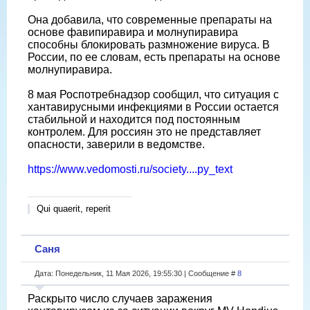
Она добавила, что современные препараты на
основе фавипиравира и молнупиравира
способны блокировать размножение вируса. В
России, по ее словам, есть препараты на основе
молнупиравира.
8 мая Роспотребнадзор сообщил, что ситуация с
хантавирусными инфекциями в России остается
стабильной и находится под постоянным
контролем. Для россиян это не представляет
опасности, заверили в ведомстве.
https://www.vedomosti.ru/society....py_text
Qui quaerit, reperit
Саня
Дата: Понедельник, 11 Мая 2026, 19:55:30 | Сообщение #
8
Раскрыто число случаев заражения