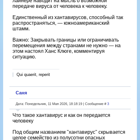
лайнере наводит на мысль о возможной
передаче вируса от человека к человеку.
Единственный из хантавирусов, способный так
распространяться, — южноамериканский
штамм.
Важно: Закрывать границы или ограничивать
перемещения между странами не нужно — на
этом настоял Ханс Клюге, комментируя
ситуацию.
Qui quaerit, reperit
Саня
Дата: Понедельник, 11 Мая 2026, 18:18:19 | Сообщение #
3
Что такое хантавирус и как он передается
человеку
Под общим названием "хантавирус" скрывается
целое семейство из полусотни опасных