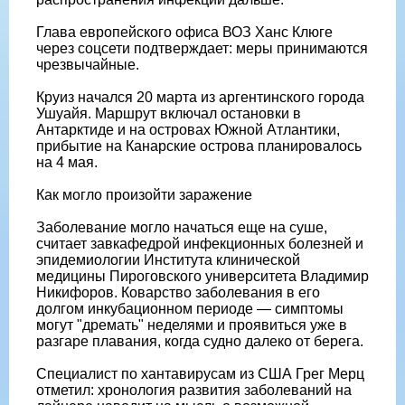
Глава европейского офиса ВОЗ Ханс Клюге
через соцсети подтверждает: меры принимаются
чрезвычайные.
Круиз начался 20 марта из аргентинского города
Ушуайя. Маршрут включал остановки в
Антарктиде и на островах Южной Атлантики,
прибытие на Канарские острова планировалось
на 4 мая.
Как могло произойти заражение
Заболевание могло начаться еще на суше,
считает завкафедрой инфекционных болезней и
эпидемиологии Института клинической
медицины Пироговского университета Владимир
Никифоров. Коварство заболевания в его
долгом инкубационном периоде — симптомы
могут "дремать" неделями и проявиться уже в
разгаре плавания, когда судно далеко от берега.
Специалист по хантавирусам из США Грег Мерц
отметил: хронология развития заболеваний на