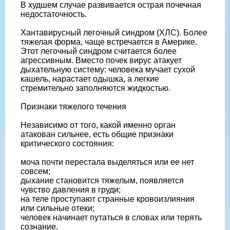
В худшем случае развивается острая почечная
недостаточность.
Хантавирусный легочный синдром (ХЛС). Более
тяжелая форма, чаще встречается в Америке.
Этот легочный синдром считается более
агрессивным. Вместо почек вирус атакует
дыхательную систему: человека мучает сухой
кашель, нарастает одышка, а легкие
стремительно заполняются жидкостью.
Признаки тяжелого течения
Независимо от того, какой именно орган
атакован сильнее, есть общие признаки
критического состояния:
моча почти перестала выделяться или ее нет
совсем;
дыхание становится тяжелым, появляется
чувство давления в груди;
на теле проступают странные кровоизлияния
или сильные отеки;
человек начинает путаться в словах или терять
сознание.