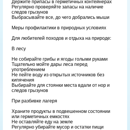
Держите припасы в герметичных контейнерах
Регулярно проверяйте запасы на наличие
следов грызунов
Выбрасывайте все, до чего добрались мыши
Меры профилактики в природных условиях
Для любителей походов и отдыха на природе:
В лесу
Не собирайте грибы и ягоды голыми руками
Тщательно мойте дары леса перед
употреблением
Не пейте воду из открытых источников без
кипячения
Выбирайте для стоянки места вдали от нор и
следов грызунов
При разбивке лагеря
Храните продукты в подвешенном состоянии
или герметичных емкостях
Не оставляйте еду на земле
Регулярно убирайте мусор и остатки пищи