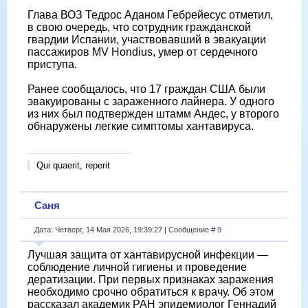
Глава ВОЗ Тедрос Аданом Гебрейесус отметил,
в свою очередь, что сотрудник гражданской
гвардии Испании, участвовавший в эвакуации
пассажиров MV Hondius, умер от сердечного
приступа.
Ранее сообщалось, что 17 граждан США были
эвакуированы с зараженного лайнера. У одного
из них был подтвержден штамм Андес, у второго
обнаружены легкие симптомы хантавируса.
Qui quaerit, reperit
Саня
Дата: Четверг, 14 Мая 2026, 19:39:27 | Сообщение #
9
Лучшая защита от хантавирусной инфекции —
соблюдение личной гигиены и проведение
дератизации. При первых признаках заражения
необходимо срочно обратиться к врачу. Об этом
рассказал академик РАН эпидемиолог Геннадий