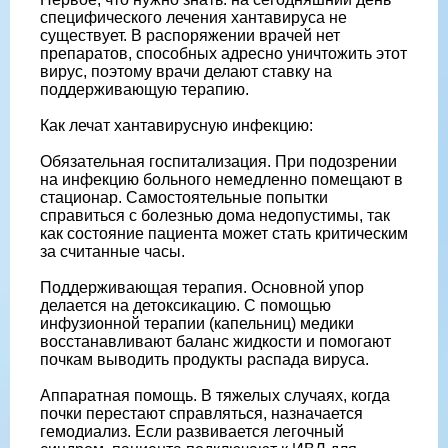
специфического лечения хантавируса не
существует. В распоряжении врачей нет
препаратов, способных адресно уничтожить этот
вирус, поэтому врачи делают ставку на
поддерживающую терапию.
Как лечат хантавирусную инфекцию:
Обязательная госпитализация. При подозрении
на инфекцию больного немедленно помещают в
стационар. Самостоятельные попытки
справиться с болезнью дома недопустимы, так
как состояние пациента может стать критическим
за считанные часы.
Поддерживающая терапия. Основной упор
делается на детоксикацию. С помощью
инфузионной терапии (капельниц) медики
восстанавливают баланс жидкости и помогают
почкам выводить продукты распада вируса.
Аппаратная помощь. В тяжелых случаях, когда
почки перестают справляться, назначается
гемодиализ. Если развивается легочный