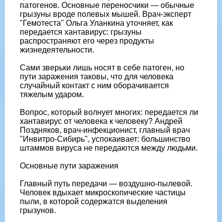
патогенов. Основные переносчики — обычные
грызуны вроде полевых мышей. Врач-эксперт
"Гемотеста" Ольга Уланкина уточняет, как
передается хантавирус: грызуны
распространяют его через продукты
жизнедеятельности.
Сами зверьки лишь носят в себе патоген, но
пути заражения таковы, что для человека
случайный контакт с ним оборачивается
тяжелым ударом.
Вопрос, который волнует многих: передается ли
хантавирус от человека к человеку? Андрей
Поздняков, врач-инфекционист, главный врач
"Инвитро-Сибирь", успокаивает: большинство
штаммов вируса не передаются между людьми.
Основные пути заражения
Главный путь передачи — воздушно-пылевой.
Человек вдыхает микроскопические частицы
пыли, в которой содержатся выделения
грызунов.