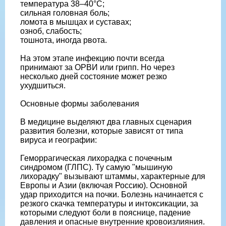
температура 38–40°C;
сильная головная боль;
ломота в мышцах и суставах;
озноб, слабость;
тошнота, иногда рвота.
На этом этапе инфекцию почти всегда
принимают за ОРВИ или грипп. Но через
несколько дней состояние может резко
ухудшиться.
Основные формы заболевания
В медицине выделяют два главных сценария
развития болезни, которые зависят от типа
вируса и географии:
Геморрагическая лихорадка с почечным
синдромом (ГЛПС). Ту самую "мышиную
лихорадку" вызывают штаммы, характерные для
Европы и Азии (включая Россию). Основной
удар приходится на почки. Болезнь начинается с
резкого скачка температуры и интоксикации, за
которыми следуют боли в пояснице, падение
давления и опасные внутренние кровоизлияния.