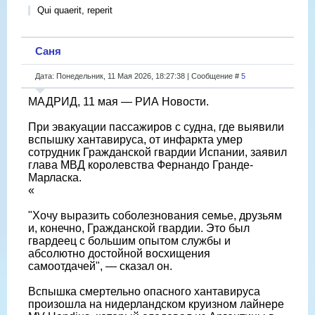
Qui quaerit, reperit
Саня
Дата: Понедельник, 11 Мая 2026, 18:27:38 | Сообщение #
5
МАДРИД, 11 мая — РИА Новости.
При эвакуации пассажиров с судна, где выявили
вспышку хантавируса, от инфаркта умер
сотрудник Гражданской гвардии Испании, заявил
глава МВД королевства Фернандо Гранде-
Марласка.
«
"Хочу выразить соболезнования семье, друзьям
и, конечно, Гражданской гвардии. Это был
гвардеец с большим опытом службы и
абсолютно достойной восхищения
самоотдачей", — сказал он.
Вспышка смертельно опасного хантавируса
произошла на нидерландском круизном лайнере