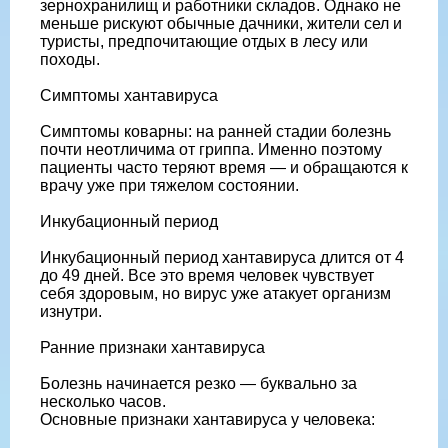
зернохранилищ и работники складов. Однако не
меньше рискуют обычные дачники, жители сел и
туристы, предпочитающие отдых в лесу или
походы.
Симптомы хантавируса
Симптомы коварны: на ранней стадии болезнь
почти неотличима от гриппа. Именно поэтому
пациенты часто теряют время — и обращаются к
врачу уже при тяжелом состоянии.
Инкубационный период
Инкубационный период хантавируса длится от 4
до 49 дней. Все это время человек чувствует
себя здоровым, но вирус уже атакует организм
изнутри.
Ранние признаки хантавируса
Болезнь начинается резко — буквально за
несколько часов.
Основные признаки хантавируса у человека: