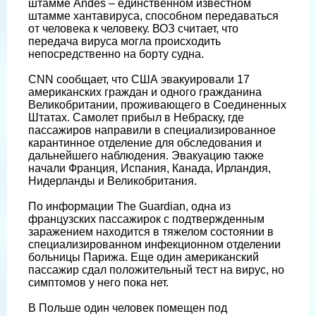
штамме Andes – единственном известном
штамме хантавируса, способном передаваться
от человека к человеку. ВОЗ считает, что
передача вируса могла происходить
непосредственно на борту судна.
CNN сообщает, что США эвакуировали 17
американских граждан и одного гражданина
Великобритании, проживающего в Соединенных
Штатах. Самолет прибыл в Небраску, где
пассажиров направили в специализированное
карантинное отделение для обследования и
дальнейшего наблюдения. Эвакуацию также
начали Франция, Испания, Канада, Ирландия,
Нидерланды и Великобритания.
По информации The Guardian, одна из
французских пассажирок с подтвержденным
заражением находится в тяжелом состоянии в
специализированном инфекционном отделении
больницы Парижа. Еще один американский
пассажир сдал положительный тест на вирус, но
симптомов у него пока нет.
В Польше один человек помещен под