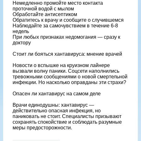
Немедленно промойте место контакта
проточной водой с мылом
Обработайте антисептиком
Обратитесь к врачу и сообщите о случившемся
Наблюдайте за самочувствием в течение 6-8
недель
При любых признаках недомогания — сразу к
доктору
Стоит ли бояться хантавируса: мнение врачей
Новости о вспышке на круизном лайнере
вызвали волну паники. Соцсети наполнились
тревожными сообщениями о новой смертельной
инфекции. Но насколько оправданы эти страхи?
Опасен ли хантавирус на самом деле
Врачи единодушны: хантавирус —
действительно опасная инфекция, но
паниковать не стоит. Специалисты призывают
сохранять спокойствие и соблюдать разумные
меры предосторожности.