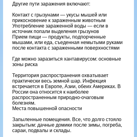
Другие пути заражения включают:
Контакт с грызунами — укусы мышей или
прикосновение к зараженным животным
Употребление зараженной воды — если в
источник попали выделения грызунов
Прием пищи — продукты, подпорченные
мышами, или еда, съеденная немытыми руками
после контакта с зараженными поверхностями
Где можно заразиться хантавирусом: основные
зоны риска
Территория распространения охватывает
практически весь земной шар. Инфекция
встречается в Европе, Азии, обеих Америках. В
России она относится к наиболее
распространенным природно-очаговым
болезням.
Места повышенной опасности
Запыленные помещения. Все, что долго стояло
закрытым: дачные домики после зимы, погреба,
сараи, подвалы и склады.