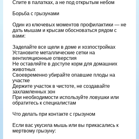
Спите в палатках, а не под открытым небом
Борьба с грызунами
Один из ключевых моментов профилактики — не
дать мышам и крысам обосноваться рядом с
вами:
Заделайте все щели в доме и хозпостройках
Установите металлические сетки на
вентиляционные отверстия
Не оставляйте в доступе корм для домашних
животных
Своевременно убирайте опавшие плоды на
участке
Держите участок в чистоте, не создавайте
захламленных зон
При необходимости используйте ловушки или
обратитесь к специалистам
Что делать при контакте с грызуном
Если вас укусила мышь или вы прикасались к
мертвому грызуну: