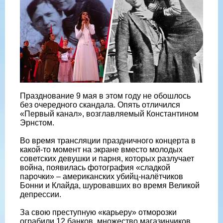
Празднование 9 мая в этом году не обошлось
без очередного скандала. Опять отличился
«Первый канал», возглавляемый Константином
Эрнстом.
Во время трансляции праздничного концерта в
какой-то момент на экране вместо молодых
советских девушки и парня, которых разлучает
война, появилась фотография «сладкой
парочки» – американских убийц-налётчиков
Бонни и Клайда, шуровавших во время Великой
депрессии.
За свою преступную «карьеру» отморозки
ограбили 12 банков, множество магазинчиков,