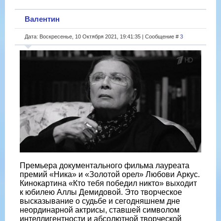
Валентин
Дата: Воскресенье, 10 Октября 2021, 19:41:35 | Сообщение #
3
Премьера документального фильма лауреата
премий «Ника» и «Золотой орел» Любови Аркус.
Кинокартина «Кто тебя победил никто» выходит
к юбилею Аллы Демидовой. Это творческое
высказывание о судьбе и сегодняшнем дне
неординарной актрисы, ставшей символом
интеллигентности и абсолютной творческой