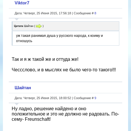
Viktor7
Дата: Четверг, 25 Июня 2015, 17:56:18 | Сообщение #
8
Цитата
Шайтан
(
)
уж такая ранимая душа у русского народа, к коиму и
отношусь
Так и я ж такой же и оттуда же!
Чессслово, и в мыслях не было чего-то такого!!!
Шайтан
Дата: Четверг, 25 Июня 2015, 18:00:52 | Сообщение #
9
Ну ладно, решение найдено и оно
положительное и это не должно не радовать. По-
сему- Freunschaft!