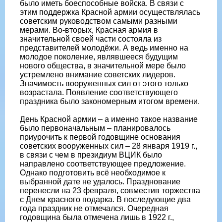
было иметь боеспособные войска. В связи с
этим поддержка Красной армии осуществлялась
советским руководством самыми разными
мерами. Во-вторых, Красная армия в
значительной своей части состояла из
представителей молодёжи. А ведь именно на
молодое поколение, являвшееся будущим
нового общества, в значительной мере было
устремлено внимание советских лидеров.
Значимость вооруженных сил от этого только
возрастала. Появление соответствующего
праздника было закономерным итогом времени.
День Красной армии – а именно такое название
было первоначальным – планировалось
приурочить к первой годовщине основания
советских вооруженных сил – 28 января 1919 г.,
в связи с чем в президиум ВЦИК было
направлено соответствующее предложение.
Однако подготовить всё необходимое к
выбранной дате не удалось. Празднование
перенесли на 23 февраля, совместив торжества
с Днем красного подарка. В последующие два
года праздник не отмечался. Очередная
годовщина была отмечена лишь в 1922 г.,