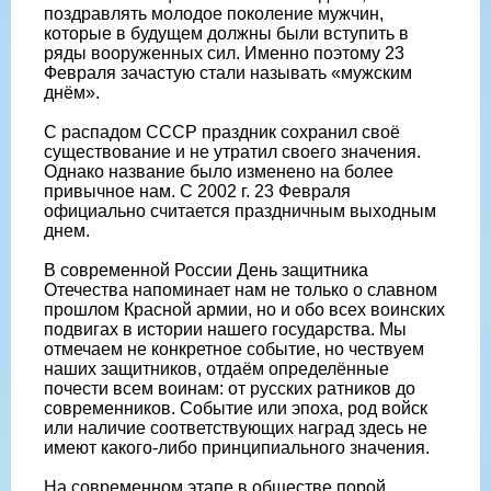
поздравлять молодое поколение мужчин,
которые в будущем должны были вступить в
ряды вооруженных сил. Именно поэтому 23
Февраля зачастую стали называть «мужским
днём».
С распадом СССР праздник сохранил своё
существование и не утратил своего значения.
Однако название было изменено на более
привычное нам. С 2002 г. 23 Февраля
официально считается праздничным выходным
днем.
В современной России День защитника
Отечества напоминает нам не только о славном
прошлом Красной армии, но и обо всех воинских
подвигах в истории нашего государства. Мы
отмечаем не конкретное событие, но чествуем
наших защитников, отдаём определённые
почести всем воинам: от русских ратников до
современников. Событие или эпоха, род войск
или наличие соответствующих наград здесь не
имеют какого-либо принципиального значения.
На современном этапе в обществе порой