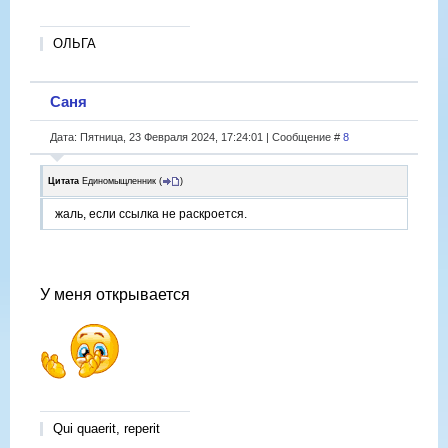
ОЛЬГА
Саня
Дата: Пятница, 23 Февраля 2024, 17:24:01 | Сообщение #
8
Цитата
Единомыщленник
(
)
жаль, если ссылка не раскроется.
У меня открывается
Qui quaerit, reperit