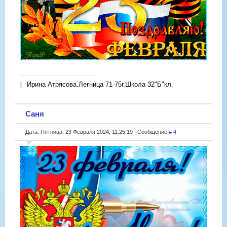
Ирина Атрясова.Легница 71-75г.Школа 32"Б"кл.
Саня
Дата: Пятница, 23 Февраля 2024, 11:25:19 | Сообщение #
4