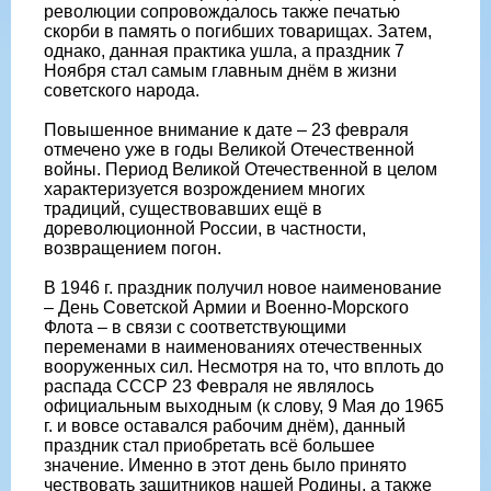
революции сопровождалось также печатью
скорби в память о погибших товарищах. Затем,
однако, данная практика ушла, а праздник 7
Ноября стал самым главным днём в жизни
советского народа.
Повышенное внимание к дате – 23 февраля
отмечено уже в годы Великой Отечественной
войны. Период Великой Отечественной в целом
характеризуется возрождением многих
традиций, существовавших ещё в
дореволюционной России, в частности,
возвращением погон.
В 1946 г. праздник получил новое наименование
– День Советской Армии и Военно-Морского
Флота – в связи с соответствующими
переменами в наименованиях отечественных
вооруженных сил. Несмотря на то, что вплоть до
распада СССР 23 Февраля не являлось
официальным выходным (к слову, 9 Мая до 1965
г. и вовсе оставался рабочим днём), данный
праздник стал приобретать всё большее
значение. Именно в этот день было принято
чествовать защитников нашей Родины, а также