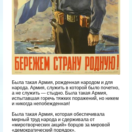
Была такая Армия, рожденная народом и для
народа. Армия, служить в которой было почетно,
а не служить — стыдно. Была такая Армия,
испытавшая горечь тяжких поражений, но никем
и никогда непобежденная!
Была такая Армия, которая обеспечивала
мирный труд народа и сдерживала от
«миротворческих акций» борцов за мировой
«демократический порядок».