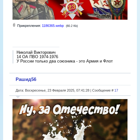
Прикрепления:
1186365.webp
(60.2 Kb)
Николай Викторович
14 ОА ПВО 1974-1976
У России только два союзника - это Армия и Флот
Рашид56
Дата: Воскресенье, 23 Февраля 2025, 07:41:28 | Сообщение #
17