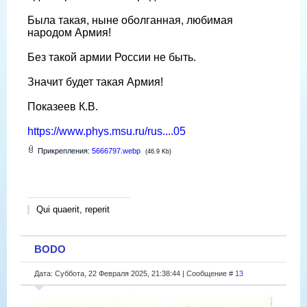
Была такая, ныне оболганная, любимая
народом Армия!
Без такой армии России не быть.
Значит будет такая Армия!
Показеев К.В.
https://www.phys.msu.ru/rus....05
Прикрепления:
5666797.webp
(46.9 Kb)
Qui quaerit, reperit
BODO
Дата: Суббота, 22 Февраля 2025, 21:38:44 | Сообщение #
13