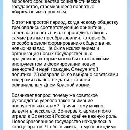
мирового сообщества социалистическое
государство, стремившееся порвать с
«буржуазным» прошлым.
В этот непростой период, когда новому обществу
требовались соответствующие ориентиры,
советская власть начала проводить в жизнь
самые разные преобразования, которые бы
способствовали формированию общества на
новых началах. Не была исключением и
организация новых государственных
праздников, которые могли бы стать важным
инструментом в формировании новых
ценностей и идей граждан. Следуя этой
политике, 23 февраля было выбрано советскими
лидерами в качестве даты, ставшей
официальным Днем Красной армии.
Возникает вопрос: почему же советское
руководство уделяло такое внимание
вооруженным силам? Причин тому можно
выделить несколько. Во-первых, армия и флот
играли в Советской России крайне важную роль.
Новообразованное государство находилось в
кольце врагов. Чтобы выжить – ему необходимо