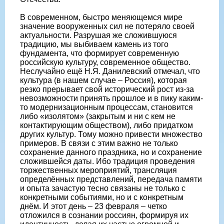
В современном, быстро меняющемся мире
значение вооруженных сил не потеряло своей
актуальности. Разрушая же сложившуюся
традицию, мы выбиваем камень из того
фундамента, что формирует современную
российскую культуру, современное общество.
Неслучайно ещё Н.Я. Данилевский отмечал, что
культура (в нашем случае – Россия), которая
резко прерывает свой исторический рост из-за
невозможности принять прошлое и в пику каким-
то модернизационным процессам, становится
либо «изолятом» (закрытым и ни с кем не
контактирующим обществом), либо придатком
других культур. Тому можно привести множество
примеров. В связи с этим важно не только
сохранение данного праздника, но и сохранение
сложившейся даты. Ибо традиция проведения
торжественных мероприятий, трансляция
определённых представлений, передача памяти
и опыта зачастую тесно связаны не только с
конкретными событиями, но и с конкретным
днём. И этот день – 23 февраля – четко
отложился в сознании россиян, формируя их