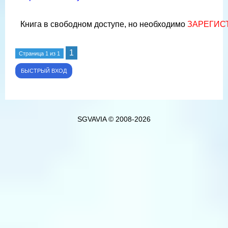
Книга в свободном доступе, но необходимо
ЗАРЕГИС
1
Страница
1
из
1
SGVAVIA © 2008-2026