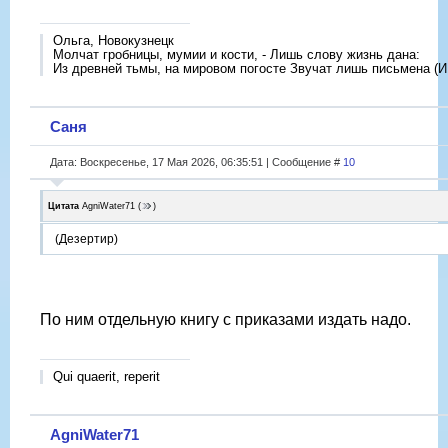
Ольга, Новокузнецк
Молчат гробницы, мумии и кости, - Лишь слову жизнь дана:
Из древней тьмы, на мировом погосте Звучат лишь письмена (И
Саня
Дата: Воскресенье, 17 Мая 2026, 06:35:51 | Сообщение #
10
Цитата
AgniWater71
(
)
(Дезертир)
По ним отдельную книгу с приказами издать надо.
Qui quaerit, reperit
AgniWater71