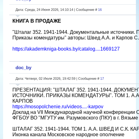
Дата: Среда, 24 Июня 2026, 14:10:14 | Сообщение #
16
КНИГА В ПРОДАЖЕ
"Шталаг 352. 1941-1944. Документальные источники. 
Приказы комендатуры" авторы: Швед А.А. и Карпов С.
https://akademkniga-books.by/catalog....1669127
doc_by
Дата: Четверг, 02 Июля 2026, 19:42:59 | Сообщение #
17
ПРЕЗЕНТАЦИЯ: "ШТАЛАГ 352. 1941-1944. ДОКУМ
ИСТОЧНИКИ. ПРИКАЗЫ КОМЕНДАТУРЫ". ТОМ 1. А.А.
КАРПОВ
https://mosopolchenie.ru/videos....-karpov
Доклад на VII Международной научной конференции
ФГБОУ ВО "МГУТУ им. Разумовского (ПКУ) в г. Вязьме
ШТАЛАГ 352. 1941-1944. ТОМ 1. А.А. ШВЕД И С.К. К
Иконка канала Московское народное ополчение