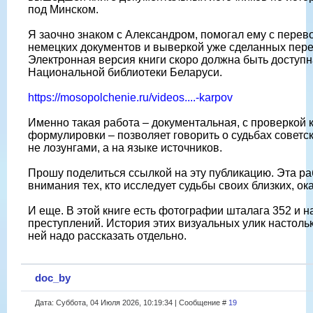
под Минском.
Я заочно знаком с Александром, помогал ему с перев
немецких документов и выверкой уже сделанных пер
Электронная версия книги скоро должна быть доступн
Национальной библиотеки Беларуси.
https://mosopolchenie.ru/videos....-karpov
Именно такая работа – документальная, с проверкой 
формулировки – позволяет говорить о судьбах совет
не лозунгами, а на языке источников.
Прошу поделиться ссылкой на эту публикацию. Эта ра
внимания тех, кто исследует судьбы своих близких, ок
И еще. В этой книге есть фотографии шталага 352 и н
преступлений. История этих визуальных улик настольк
ней надо рассказать отдельно.
doc_by
Дата: Суббота, 04 Июля 2026, 10:19:34 | Сообщение #
19