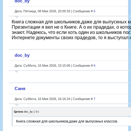
doc_by
Дата: Пятница, 08 Мая 2026, 20:00:33 | Сообщение #
5
Книга сложная для школьников,даже для выпускных кл
Презентации я вел не о Книге. А о их прадедах, о кот
знают. Надеюсь, что если хоть один из школьников по
Интернете документы своих прадедов, то я выступал н
doc_by
Дата: Суббота, 16 Мая 2026, 15:15:06 | Сообщение #
6
Саня
Дата: Суббота, 16 Мая 2026, 16:16:24 | Сообщение #
7
Цитата
doc_by
(
)
Книга сложная для школьников,даже для выпускных классов.