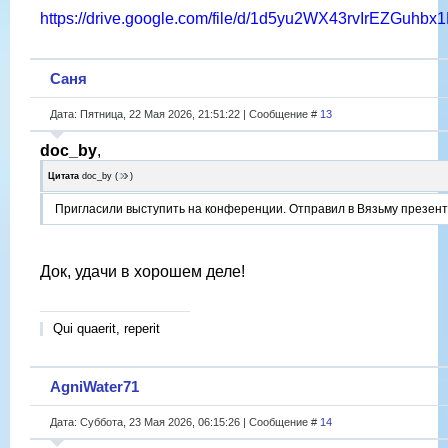
https://drive.google.com/file/d/1d5yu2WX43rvIrEZGuh
Саня
Дата: Пятница, 22 Мая 2026, 21:51:22 | Сообщение #
13
doc_by
,
Цитата
doc_by
(
)
Пригласили выступить на конференции. Отправил в Вязьму презент
Док, удачи в хорошем деле!
Qui quaerit, reperit
AgniWater71
Дата: Суббота, 23 Мая 2026, 06:15:26 | Сообщение #
14