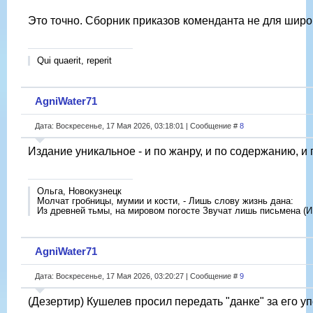
Это точно. Сборник приказов коменданта не для широк
Qui quaerit, reperit
AgniWater71
Дата: Воскресенье, 17 Мая 2026, 03:18:01 | Сообщение #
8
Издание уникальное - и по жанру, и по содержанию, и
Ольга, Новокузнецк
Молчат гробницы, мумии и кости, - Лишь слову жизнь дана:
Из древней тьмы, на мировом погосте Звучат лишь письмена (И
AgniWater71
Дата: Воскресенье, 17 Мая 2026, 03:20:27 | Сообщение #
9
(Дезертир) Кушелев просил передать "данке" за его у