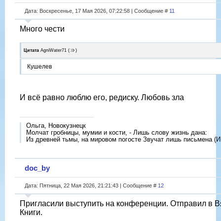
Дата: Воскресенье, 17 Мая 2026, 07:22:58 | Сообщение #
11
Много чести
Цитата
AgniWater71
(
)
Кушелев
И всë равно люблю его, редиску. Любовь зла
Ольга, Новокузнецк
Молчат гробницы, мумии и кости, - Лишь слову жизнь дана:
Из древней тьмы, на мировом погосте Звучат лишь письмена (И
doc_by
Дата: Пятница, 22 Мая 2026, 21:21:43 | Сообщение #
12
Пригласили выступить на конференции. Отправил в 
Книги.