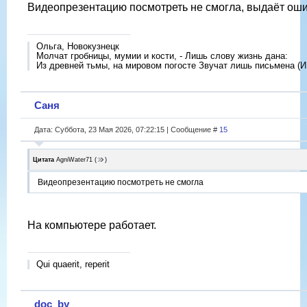
Видеопрезентацию посмотреть не смогла, выдаёт ош
Ольга, Новокузнецк
Молчат гробницы, мумии и кости, - Лишь слову жизнь дана:
Из древней тьмы, на мировом погосте Звучат лишь письмена (И
Саня
Дата: Суббота, 23 Мая 2026, 07:22:15 | Сообщение #
15
Цитата
AgniWater71
(
)
Видеопрезентацию посмотреть не смогла
На компьютере работает.
Qui quaerit, reperit
doc_by