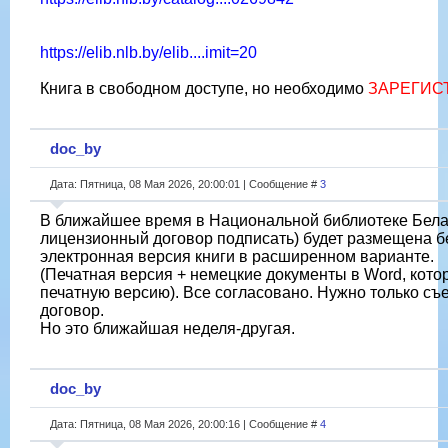
https://elib.nlb.by/elib....imit=20
Книга в свободном доступе, но необходимо
ЗАРЕГИС
doc_by
Дата: Пятница, 08 Мая 2026, 20:00:01 | Сообщение #
3
В ближайшее время в Национальной библиотеке Бела
лицензионный договор подписать) будет размещена 
электронная версия книги в расширенном варианте.
(Печатная версия + немецкие документы в Word, кото
печатную версию). Все согласовано. Нужно только съ
договор.
Но это ближайшая неделя-другая.
doc_by
Дата: Пятница, 08 Мая 2026, 20:00:16 | Сообщение #
4