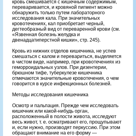
кровь смешивается с кишечным содержимым,
переваривается, и кровяной пигмент можно
обнаружить только путем лабораторного
исследования кала. При значительных
кровотечениях, кал приобретает черный,
дегтеобразный вид от переваренной крови (см.
«Язвенная болезнь желудка и
двенадцатиперстной кишки», стр. 245).
Кровь из нижних отделов кишечника, не успев
смешаться с калом и перевариться, выделяется
в чистом виде, например, при кровотечениях из
геморроидальных узлов. При дизентерии,
брюшном тифе, туберкулезе кишечника
отмечаются значительные кровотечения, о чем
говорится в курсе инфекционных болезней.
Методы исследования кишечника
Осмотр и пальпация. Прежде чем исследовать
кишечник или какой-нибудь орган,
расположенный в полости живота, исследуют
весь живот, т. е. осматривают его, прощупывают
и, если нужно, производят перкуссию. При этом
обращают внимание на его форму —