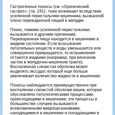
Гастрогенные поносы (см. «Хронический
гастрит», стр. 241)'. тоже возникают вследствие
усиленной перистальтики кишечника, вызванной
плохо переваренной пищей в желудке.
Понос, помимо усиленной перистальтики,
вызывается и другими причинами.
Переваренная пища находится в кишечнике в
жидком состоянии. Если всасывание
питательных веществ и воды уменьшается или
совершенно прекращается, то испражнения
остаются жидкими (например, при венозном
застое в желудочно-кишечном тракте).
Воспаленная слизистая оболочка может
выделять экссудат, который еще больше
увеличивает количество жидкости в кишечнике.
Поносы наблюдаются преимущественно при
воспалении слизистой оболочки кишок, которое
обусловлено патологическими процессами,
происходящими в кишечнике; эти процессы в
большинстве случаев вызываются
всевозможными микроорганизмами,
находящимися в кишечнике и попадающими в