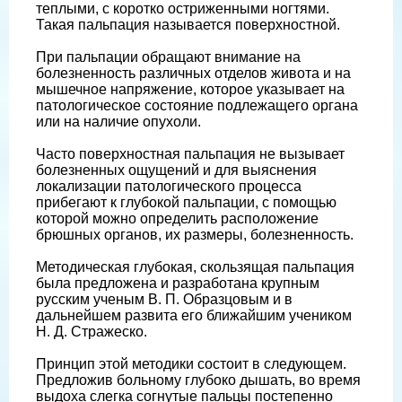
теплыми, с коротко остриженными ногтями.
Такая пальпация называется поверхностной.
При пальпации обращают внимание на
болезненность различных отделов живота и на
мышечное напряжение, которое указывает на
патологическое состояние подлежащего органа
или на наличие опухоли.
Часто поверхностная пальпация не вызывает
болезненных ощущений и для выяснения
локализации патологического процесса
прибегают к глубокой пальпации, с помощью
которой можно определить расположение
брюшных органов, их размеры, болезненность.
Методическая глубокая, скользящая пальпация
была предложена и разработана крупным
русским ученым В. П. Образцовым и в
дальнейшем развита его ближайшим учеником
Н. Д. Стражеско.
Принцип этой методики состоит в следующем.
Предложив больному глубоко дышать, во время
выдоха слегка согнутые пальцы постепенно