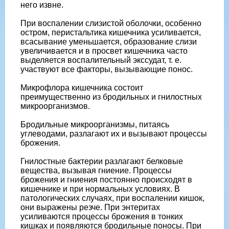
него извне.
При воспалении слизистой оболочки, особенно
остром, перистальтика кишечника усиливается,
всасывание уменьшается, образование слизи
увеличивается и в просвет кишечника часто
выделяется воспалительный экссудат, т. е.
участвуют все факторы, вызывающие понос.
Микрофлора кишечника состоит
преимущественно из бродильных и гнилостных
микроорганизмов.
Бродильные микроорганизмы, питаясь
углеводами, разлагают их и вызывают процессы
брожения.
Гнилостные бактерии разлагают белковые
вещества, вызывая гниение. Процессы
брожения и гниения постоянно происходят в
кишечнике и при нормальных условиях. В
патологических случаях, при воспалении кишок,
они выражены резче. При энтеритах
усиливаются процессы брожения в тонких
кишках и появляются бродильные поносы. При