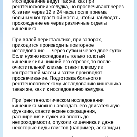
Исследование ведут так же, как при
рентгеноскопии желудка, но просвечивают через
6, затем через 12 и 24 часа после приема
больным контрастной массы, чтобы наблюдать
прохождение ее через различные отделы
кишечника.
При вялой перистальтике, при запорах,
приходится производить повторное
исследование — через сутки и через двое суток.
Если нужно исследовать только толстый
кишечник или нижний его отрезок, то после
очистительной клизмы ставят клизму из
контрастной массы и затем производят
просвечивание. Подготовка больного к
рентгенологическому исследованию кишечника
такая же, как и к исследованию желудка.
При 'рентгенологическом исследовании
кишечника можно наблюдать его двигательную
функцию, спастические сокращения,
расширения и сужения вплоть до
непроходимости, опухоли кишечника и даже
некоторые виды глистов (например, аскариды).