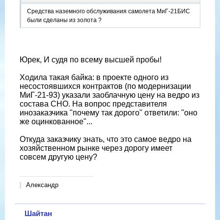
Cредствa наземного обслуживания самолета МиГ-21БИС
были сделаны из золота ?
Юрек, И судя по всему высшей пробы!
Ходила такая байка: в проекте одного из
несостоявшихся контрактов (по модернизации
МиГ-21-93) указали заоблачную цену на ведро из
состава СНО. На вопрос представителя
инозаказчика "почему так дорого" ответили: "оно
же оцинкованное"...
Откуда заказчику знать, что это самое ведро на
хозяйственном рынке через дорогу имеет
совсем другую цену?
Александр
Шайтан