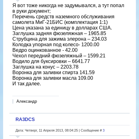
Я вот тоже никогда не задумывался, а тут попал
в руки документ;
Перечень средств наземного обслуживания
самолета МиГ-21БИС (комплектация 1:1)
Цена указана за единицу в долларах США.
Заглушка задняя фюзеляжная – 1965.85
Струбцина для зажима элерона – 234.03
Колодка упорная под колесо- 1200.00
Ведро оцинкованное - 42.00
Чехол передний фюзеляжный – 1599.21
Водило для буксировки – 6641.77
Заглушка на конус – 2203.78
Воронка для заливки спирта 141.59
Воронка для заливки масла 109.00
И так далее.
Александр
RA3DCS
Дата: Четверг, 11 Апреля 2013, 08:04:25 | Сообщение #
3