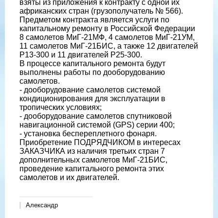
взяты из приложения к контракту с одной их
африканских стран (грузополучатель № 566).
Предметом контракта является услуги по
капитальному ремонту в Российской Федерации
8 самолетов МиГ-21МФ, 4 самолетов МиГ-21УМ,
11 самолетов МиГ-21БИС, а также 12 двигателей
Р13-300 и 11 двигателей Р25-300.
В процессе капитального ремонта будут
выполнены работы по дооборудованию
самолетов.
- дооборудование самолетов системой
кондиционирования для эксплуатации в
тропических условиях;
- дооборудование самолетов спутниковой
навигационной системой (GPS) серии 400;
- установка беспереплетного фонаря.
Приобретение ПОДРЯДЧИКОМ в интересах
ЗАКАЗЧИКА из наличия третьих стран 7
дополнительных самолетов МиГ-21БИС,
проведение капитального ремонта этих
самолетов и их двигателей.
Александр