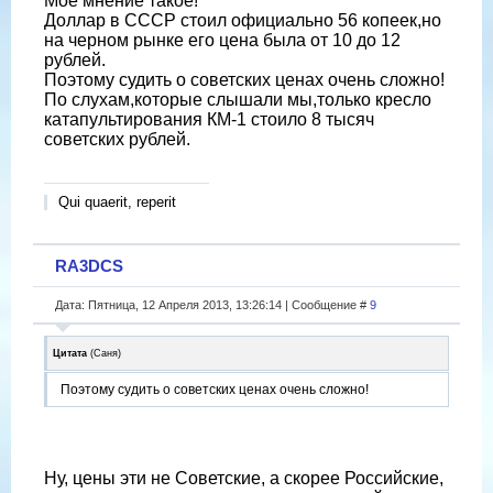
Мое мнение такое!
Доллар в СССР стоил официально 56 копеек,но
на черном рынке его цена была от 10 до 12
рублей.
Поэтому судить о советских ценах очень сложно!
По слухам,которые слышали мы,только кресло
катапультирования КМ-1 стоило 8 тысяч
советских рублей.
Qui quaerit, reperit
RA3DCS
Дата: Пятница, 12 Апреля 2013, 13:26:14 | Сообщение #
9
Цитата
(
Саня
)
Поэтому судить о советских ценах очень сложно!
Ну, цены эти не Советские, а скорее Российские,