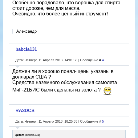
Особенно порадовало, что воронка для спирта
стоит дороже, чем для масла.
Очевидно, что более ценный инструмент!
Александр
babcia131
Дата: Четверг, 11 Апреля 2013, 14:01:58 | Сообщение #
4
Должен ли я хорошо понял- цены указаны в
долларах США ?
Cредствa наземного обслуживания самолета
МиГ-21БИС были сделаны из золота ?
RA3DCS
Дата: Четверг, 11 Апреля 2013, 18:25:53 | Сообщение #
5
Цитата
(
babcia131
)