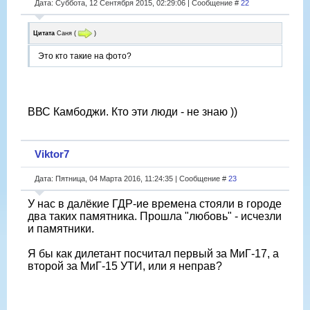
Дата: Суббота, 12 Сентября 2015, 02:29:06 | Сообщение #
22
Цитата
Саня
(
)
Это кто такие на фото?
ВВС Камбоджи. Кто эти люди - не знаю ))
Viktor7
Дата: Пятница, 04 Марта 2016, 11:24:35 | Сообщение #
23
У нас в далёкие ГДР-ие времена стояли в городе
два таких памятника. Прошла "любовь" - исчезли
и памятники.
Я бы как дилетант посчитал первый за МиГ-17, а
второй за МиГ-15 УТИ, или я неправ?