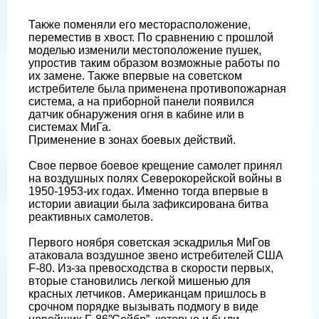
Также поменяли его месторасположение,
переместив в хвост. По сравнению с прошлой
моделью изменили местоположение пушек,
упростив таким образом возможные работы по
их замене. Также впервые на советском
истребителе была применена противопожарная
система, а на приборной панели появился
датчик обнаружения огня в кабине или в
системах МиГа.
Применение в зонах боевых действий.
Свое первое боевое крещение самолет принял
на воздушных полях Северокорейской войны в
1950-1953-их годах. Именно тогда впервые в
истории авиации была зафиксирована битва
реактивных самолетов.
Первого ноября советская эскадрилья МиГов
атаковала воздушное звено истребителей США
F-80. Из-за превосходства в скорости первых,
вторые становились легкой мишенью для
красных летчиков. Американцам пришлось в
срочном порядке вызывать подмогу в виде