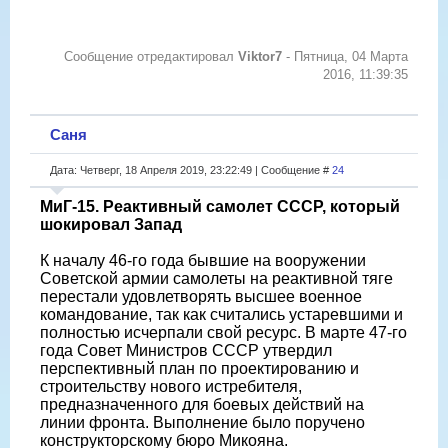
Сообщение отредактировал
Viktor7
-
Пятница, 04 Марта
2016, 11:39:35
Саня
Дата: Четверг, 18 Апреля 2019, 23:22:49 | Сообщение #
24
МиГ-15. Реактивный самолет СССР, который
шокировал Запад
К началу 46-го года бывшие на вооружении
Советской армии самолеты на реактивной тяге
перестали удовлетворять высшее военное
командование, так как считались устаревшими и
полностью исчерпали свой ресурс. В марте 47-го
года Совет Министров СССР утвердил
перспективный план по проектированию и
строительству нового истребителя,
предназначенного для боевых действий на
линии фронта. Выполнение было поручено
конструкторскому бюро Микояна.