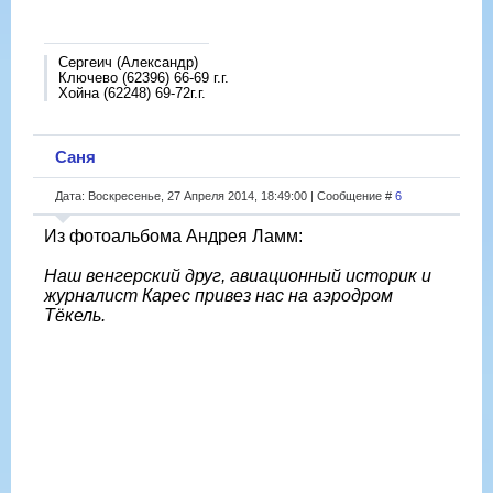
Сергеич (Александр)
Ключево (62396) 66-69 г.г.
Хойна (62248) 69-72г.г.
Саня
Дата: Воскресенье, 27 Апреля 2014, 18:49:00 | Сообщение #
6
Из фотоальбома Андрея Ламм:
Наш венгерский друг, авиационный историк и
журналист Карес привез нас на аэродром
Тёкель.