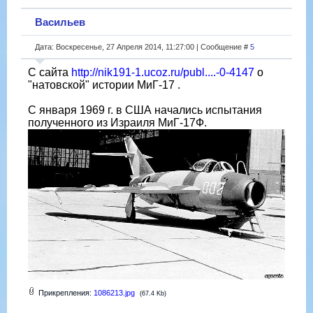
Васильев
Дата: Воскресенье, 27 Апреля 2014, 11:27:00 | Сообщение #
5
С сайта
http://nik191-1.ucoz.ru/publ....-0-4147
о
"натовской" истории МиГ-17 .
С января 1969 г. в США начались испытания
полученного из Израиля МиГ-17Ф.
Прикрепления:
1086213.jpg
(67.4 Kb)