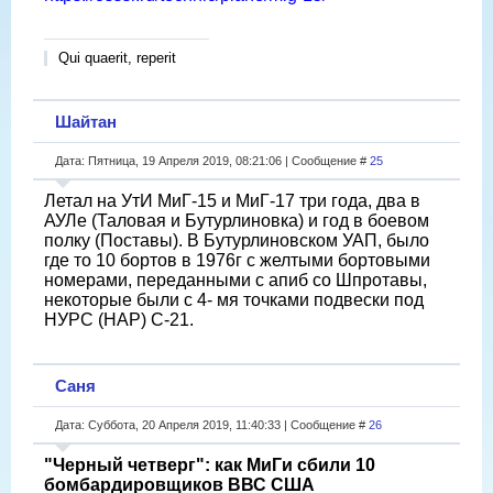
Qui quaerit, reperit
Шайтан
Дата: Пятница, 19 Апреля 2019, 08:21:06 | Сообщение #
25
Летал на УтИ МиГ-15 и МиГ-17 три года, два в
АУЛе (Таловая и Бутурлиновка) и год в боевом
полку (Поставы). В Бутурлиновском УАП, было
где то 10 бортов в 1976г с желтыми бортовыми
номерами, переданными с апиб со Шпротавы,
некоторые были с 4- мя точками подвески под
НУРС (НАР) С-21.
Саня
Дата: Суббота, 20 Апреля 2019, 11:40:33 | Сообщение #
26
"Черный четверг": как МиГи сбили 10
бомбардировщиков ВВС США