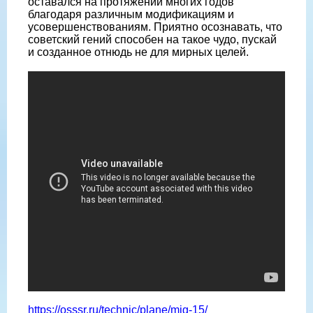
оставался на протяжении многих годов
благодаря различным модификациям и
усовершенствованиям. Приятно осознавать, что
советский гений способен на такое чудо, пускай
и созданное отнюдь не для мирных целей.
https://osssr.ru/technic/plane/mig-15/