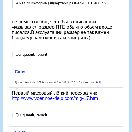
А нет ли информации(чертежи/размеры) ПТБ 400 л ?
не помню вообще, что бы в описаниях
указывался размер ПТБ,обычно обьем вроде
писался.В экслуатации размер не так важен
был,кому надо мог и сам замерить.)
Qui quaerit, reperit
Саня
Дата: Вторник, 29 Апреля 2014, 20:33:27 | Сообщение #
11
Первый массовый лёгкий перехватчик
http://www.voennoe-delo.com/mig-17.htm
Qui quaerit, reperit