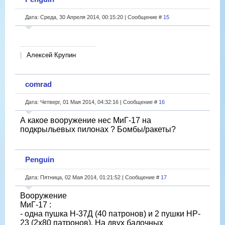
Дата: Среда, 30 Апреля 2014, 00:15:20 | Сообщение #
15
Алексей Крупин
comrad
Дата: Четверг, 01 Мая 2014, 04:32:16 | Сообщение #
16
А какое вооружение нес МиГ-17 на
подкрыльевых пилонах ? Бомбы/ракеты?
Penguin
Дата: Пятница, 02 Мая 2014, 01:21:52 | Сообщение #
17
Вооружение
МиГ-17 :
- одна пушка Н-37Д (40 патронов) и 2 пушки HP-
23 (2х80 патронов). На двух балочных