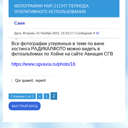
ФОТОГРАФИИ МИГ-21СМТ ПЕРИОДА
ОПЕРАТИВНОГО ИСПОЛЬЗОВАНИЯ
Саня
Дата: Вторник, 01 Ноября 2022, 16:33:17 | Сообщение #
36
Все фотографии утерянные в теме по вине
хостинга РАДИКАЛФОТО можно видеть в
фотоальбомах по Хойне на сайте Авиация СГВ
https://www.sgvavia.ru/photo/16
Qui quaerit, reperit
2
Страница
2
из
2
«
1