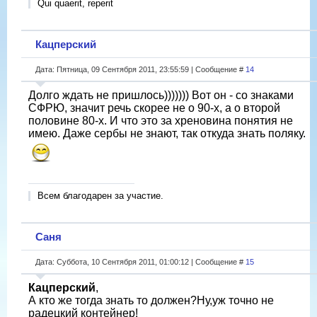
Qui quaerit, reperit
Кацперский
Дата: Пятница, 09 Сентября 2011, 23:55:59 | Сообщение #
14
Долго ждать не пришлось))))))) Вот он - со знаками
СФРЮ, значит речь скорее не о 90-х, а о второй
половине 80-х. И что это за хреновина понятия не
имею. Даже сербы не знают, так откуда знать поляку.
Всем благодарен за участие.
Саня
Дата: Суббота, 10 Сентября 2011, 01:00:12 | Сообщение #
15
Кацперский
,
А кто же тогда знать то должен?Ну,уж точно не
радецкий контейнер!