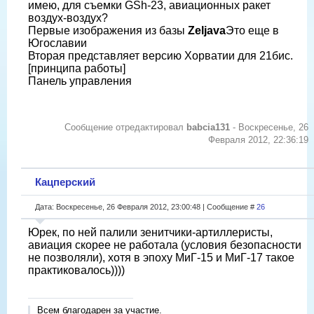
имею, для съемки GSh-23, авиационных ракет
воздух-воздух?
Первые изображения из базы
Zeljava
Это еще в
Югославии
Вторая представляет версию Хорватии для 21бис.
[принципа работы]
Панель управления
Сообщение отредактировал
babcia131
-
Воскресенье, 26
Февраля 2012, 22:36:19
Кацперский
Дата: Воскресенье, 26 Февраля 2012, 23:00:48 | Сообщение #
26
Юрек, по ней палили зенитчики-артиллеристы,
авиация скорее не работала (условия безопасности
не позволяли), хотя в эпоху МиГ-15 и МиГ-17 такое
практиковалось))))
Всем благодарен за участие.