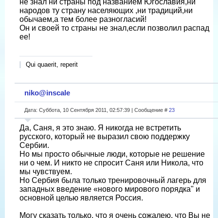
не знал ни страны под названием Югославия,ни
народов ту страну населяющих ,ни традиций,ни
обычаем,а тем более разногласий!
Он и своей то страны не знал,если позволил распад
ее!
Qui quaerit, reperit
niko@inscale
Дата: Суббота, 10 Сентября 2011, 02:57:39 | Сообщение #
23
Да, Саня, я это знаю. Я никогда не встретить
русского, который не выразил свою поддержку
Сербии.
Но мы просто обычные люди, которые не решение
ни о чем. И никто не спросит Саня или Никола, что
мы чувствуем.
Но Сербия была только тренировочный лагерь для
западных введение «нового мирового порядка" и
основной целью является Россия.
Могу сказать только, что я очень сожалею, что Вы не