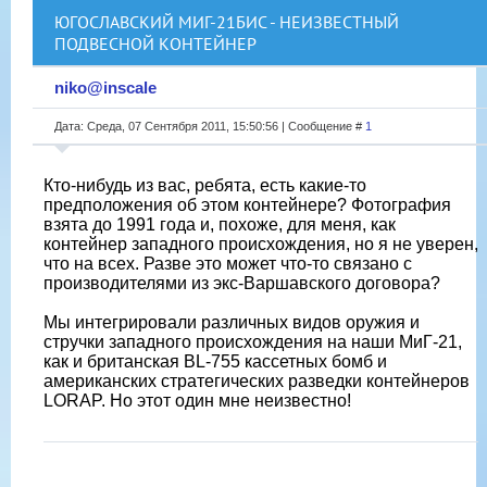
ЮГОСЛАВСКИЙ МИГ-21БИС - НЕИЗВЕСТНЫЙ
ПОДВЕСНОЙ КОНТЕЙНЕР
niko@inscale
Дата: Среда, 07 Сентября 2011, 15:50:56 | Сообщение #
1
Кто-нибудь из вас, ребята, есть какие-то
предположения об этом контейнере? Фотография
взята до 1991 года и, похоже, для меня, как
контейнер западного происхождения, но я не уверен,
что на всех. Разве это может что-то связано с
производителями из экс-Варшавского договора?
Мы интегрировали различных видов оружия и
стручки западного происхождения на наши МиГ-21,
как и британская BL-755 кассетных бомб и
американских стратегических разведки контейнеров
LORAP. Но этот один мне неизвестно!