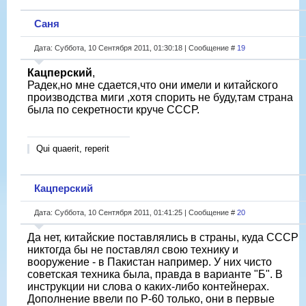
Саня
Дата: Суббота, 10 Сентября 2011, 01:30:18 | Сообщение #
19
Кацперский
,
Радек,но мне сдается,что они имели и китайского
производства миги ,хотя спорить не буду,там страна
была по секретности круче СССР.
Qui quaerit, reperit
Кацперский
Дата: Суббота, 10 Сентября 2011, 01:41:25 | Сообщение #
20
Да нет, китайские поставлялись в страны, куда СССР
никтогда бы не поставлял свою технику и
вооружение - в Пакистан например. У них чисто
советская техника была, правда в варианте "Б". В
инструкции ни слова о каких-либо контейнерах.
Дополнение ввели по Р-60 только, они в первые