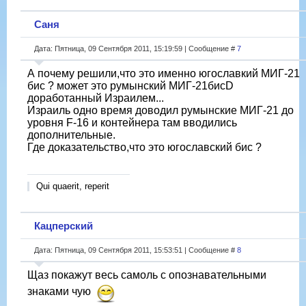
Саня
Дата: Пятница, 09 Сентября 2011, 15:19:59 | Сообщение #
7
А почему решили,что это именно югославкий МИГ-21
бис ? может это румынский МИГ-21бисD
доработанный Израилем...
Израиль одно время доводил румынские МИГ-21 до
уровня F-16 и контейнера там вводились
дополнительные.
Где доказательство,что это югославский бис ?
Qui quaerit, reperit
Кацперский
Дата: Пятница, 09 Сентября 2011, 15:53:51 | Сообщение #
8
Щаз покажут весь самоль с опознавательными
знаками чую