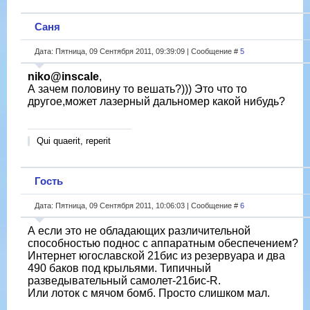
Саня
Дата: Пятница, 09 Сентября 2011, 09:39:09 | Сообщение #
5
niko@inscale
,
А зачем половину то вешать?))) Это что то
другое,может лазерный дальномер какой нибудь?
Qui quaerit, reperit
Гость
Дата: Пятница, 09 Сентября 2011, 10:06:03 | Сообщение #
6
А если это не обладающих различительной
способностью поднос с аппаратным обеспечением?
Интернет югославской 21бис из резервуара и два
490 баков под крыльями. Типичный
разведывательный самолет-21бис-R.
Или лоток с мячом бомб. Просто слишком мал.