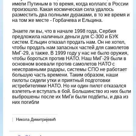
имели Путиным в то время, когда коллапс в России
произошло. Какая космическая сила удалось
разместить два полными дураками, в то же время и
на том же месте - Горбачева и Ельцина.
Знаете ли вы, что в начале 1998 года, Сербия
предложила наличных деньги для С-300 и БУК
систем. Ельцин отказал продать нам. Он не хотел,
чтобы продать нам запасных частей для самолетов
МиГ-29, а также. В 1999 году у нас не было оружия,
чтобы бороться против НАТО. Наш МиГ-29 были в
основном воевали против самолетов НАТО с
неисправными радары, системы СПО не работает
большую часть времени. Таким образом, наши
пилоты сидели утки и приятный подготовки
истребителями НАТО. Но ни один пилот отказался
взлететь-и вступать в бой. Большинство из них были
выброшены после их МиГи были подбиты, и два из
них погибли
Никола Димитријевић