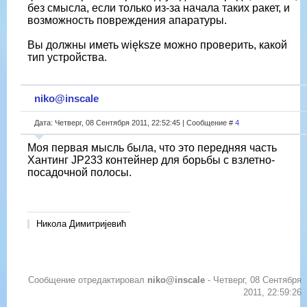
без смысла, если только из-за начала таких ракет, и
возможность повреждения апаратуры.
Вы должны иметь większе можно проверить, какой
тип устройства.
niko@inscale
Дата: Четверг, 08 Сентября 2011, 22:52:45 | Сообщение #
4
Моя первая мысль была, что это передняя часть
Хaнтинг JP233 контейнер для борьбы с взлетно-
посадочной полосы.
Никола Димитријевић
Сообщение отредактировал
niko@inscale
-
Четверг, 08 Сентября
2011, 22:59:26