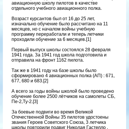
авиационную школу пилотов в качестве
отдельного учебного авиационного полка.
Возраст курсантов был от 16 до 25 лет,
изначально обучение было рассчитано на 11
месяцев, но с началом войны учебную
программу переработали и теперь летчики
проходили обучение за 6 месяцев.[1]
Первый выпуск школы состоялся 28 февраля
1941 года. За 1941 год школа подготовила и
отправила на фронт 1162 пилота.
Так же в 1941 году на базе школы было
сформировано 4 авиационных полка (АП) : 671,
677, 680 и 683.[2]
А всего за годы войны школой было проведено
обучение более 2500 лётчиков на самолеты СБ,
Пе-2,Ту-2.[3]
За боевые подвиги во время Великой
Отечественной Войны 35 пилотов удостоены
звания Героев Советского Союза, 3 летчика
школы повторили подвиг Николая Гастелло .