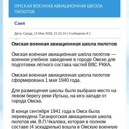
ОМСКАЯ ВОЕННАЯ АВИАЦИОННАЯ ШКОЛА
ПИЛОТОВ
Саня
Дата: Среда, 13 Мая 2026, 21:22:14 | Сообщение #
1
Омская военная авиационная школа пилотов
О́мская вое́нная авиацио́нная шко́ла пило́тов —
военное учебное заведение в городе Омске для
подготовки лётного состава частей ВВС РККА.
Омская военная авиационная школа пилотов
сформирована 1 мая 1940 года.
Для размещения школы было выбрано место на
левом берегу реки Иртыш, на юго-западе от
города Омска.
В конце сентября 1941 года в Омск была
переведена Таганрогская авиационная школа
пилотов им. В.П.Чкалова, которая в полном
составе (4 эскадрильи) вошла в Омскую военную