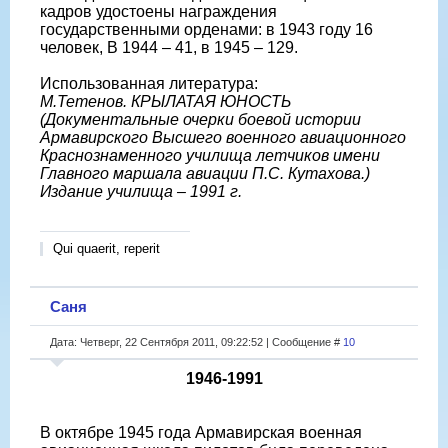
кадров удостоены награждения
государственными орденами: в 1943 году 16
человек, В 1944 – 41, в 1945 – 129.
Использованная литература:
М.Тетенов. КРЫЛАТАЯ ЮНОСТЬ
(Документальные очерки боевой истории
Армавирского Высшего военного авиационного
Краснознаменного училища летчиков имени
Главного маршала авиации П.С. Кутахова.)
Издание училища – 1991 г.
Qui quaerit, reperit
Саня
Дата: Четверг, 22 Сентября 2011, 09:22:52 | Сообщение #
10
1946-1991
В октябре 1945 года Армавирская военная