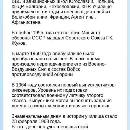
ВВС и авиационных школ Югославии, Польши,
КНДР, Болгарии, Чехословакии, КНР. Училище
принимало в эти годы и военных деятелей из
Великобритании, Франции, Аргентины,
Афганистана.
В ноябре 1955 года его посетил Министр
обороны СССР маршал Советского Союза Г.К.
Жуков.
В марте 1960 года авиаучилище было
преобразовано в высшее. В то же время
произошло переподчинение его из Военно-
Воздушных Сил в состав Войск
противовоздушной обороны.
В 1964 году состоялся первый выпуск летчиков-
инженеров. Уровень их подготовки
соответствовал военному летчику второго
класса. Выпускники могли выполнять задания
днем в сложных условиях и ночью в простых.
Знаменательным днем в истории училища стало
23 февраля 1968 года.
В этот день оно удостоено высокой