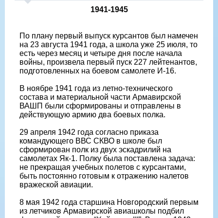
1941-1945
По плану первый выпуск курсантов был намечен
на 23 августа 1941 года, а школа уже 25 июля, то
есть через месяц и четыре дня после начала
войны, произвела первый пуск 227 лейтенантов,
подготовленных на боевом самолете И-16.
В ноябре 1941 года из летно-технического
состава и материальной части Армавирской
ВАШП были сформированы и отправлены в
действующую армию два боевых полка.
29 апреля 1942 года согласно приказа
командующего ВВС СКВО в школе был
сформирован полк из двух эскадрилий на
самолетах Як-1. Полку была поставлена задача:
не прекращая учебных полетов с курсантами,
быть постоянно готовым к отражению налетов
вражеской авиации.
8 мая 1942 года старшина Новгородский первым
из летчиков Армавирской авиашколы подбил