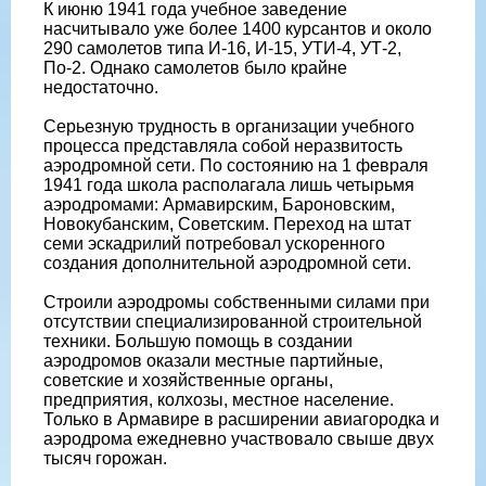
К июню 1941 года учебное заведение
насчитывало уже более 1400 курсантов и около
290 самолетов типа И-16, И-15, УТИ-4, УТ-2,
По-2. Однако самолетов было крайне
недостаточно.
Серьезную трудность в организации учебного
процесса представляла собой неразвитость
аэродромной сети. По состоянию на 1 февраля
1941 года школа располагала лишь четырьмя
аэродромами: Армавирским, Бароновским,
Новокубанским, Советским. Переход на штат
семи эскадрилий потребовал ускоренного
создания дополнительной аэродромной сети.
Строили аэродромы собственными силами при
отсутствии специализированной строительной
техники. Большую помощь в создании
аэродромов оказали местные партийные,
советские и хозяйственные органы,
предприятия, колхозы, местное население.
Только в Армавире в расширении авиагородка и
аэродрома ежедневно участвовало свыше двух
тысяч горожан.