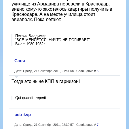
училище из Армавира перевели в Краснодар,
видно кому-то захотелось квартиры получить в
Краснодаре. А на месте училища стоит
авиаполк. Пока летают.
Петрик Владимир
“ВСЕ МЕНЯЕТСЯ, НИЧТО НЕ ПОГИБАЕТ”
Бжег: 1980-1982г.
Саня
Дата: Среда, 21 Сентября 2011, 21:41:58 | Сообщение #
6
Тогда это ныне КПП в гарнизон!
Qui quaerit, reperit
petrikvp
Дата: Среда, 21 Сентября 2011, 22:39:57 | Сообщение #
7