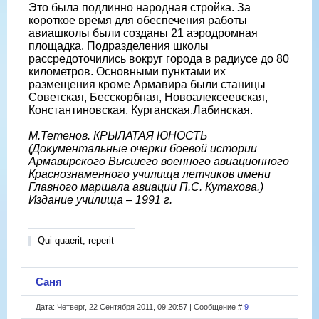
Это была подлинно народная стройка. За
короткое время для обеспечения работы
авиашколы были созданы 21 аэродромная
площадка. Подразделения школы
рассредоточились вокруг города в радиусе до 80
километров. Основными пунктами их
размещения кроме Армавира были станицы
Советская, Бесскорбная, Новоалексеевская,
Константиновская, Курганская,Лабинская.
М.Тетенов. КРЫЛАТАЯ ЮНОСТЬ
(Документальные очерки боевой истории
Армавирского Высшего военного авиационного
Краснознаменного училища летчиков имени
Главного маршала авиации П.С. Кутахова.)
Издание училища – 1991 г.
Qui quaerit, reperit
Саня
Дата: Четверг, 22 Сентября 2011, 09:20:57 | Сообщение #
9