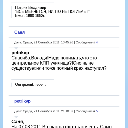
Петрик Владимир
“ВСЕ МЕНЯЕТСЯ, НИЧТО НЕ ПОГИБАЕТ”
Бжег: 1980-1982г.
Саня
Дата: Среда, 21 Сентября 2011, 13:45:26 | Сообщение #
4
petrikvp
,
Спасибо,Володя!Надо понимать,что это
центральное КПП училища?!Оно ныне
существует,или тоже полный крах наступил?
Qui quaerit, reperit
petrikvp
Дата: Среда, 21 Сентября 2011, 21:18:37 | Сообщение #
5
Саня
,
На 07.08.2011 Вот как на фото так и есть. Само