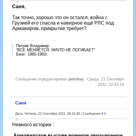
Саня
,
Так точно, хорошо что он остался, война с
Грузией его спасла и наверное ещё РЛС под
Армавиром, прикрытие требует?
Петрик Владимир
“ВСЕ МЕНЯЕТСЯ, НИЧТО НЕ ПОГИБАЕТ”
Бжег: 1980-1982г.
Сообщение отредактировал
petrikvp
-
Среда, 21 Сентября
2011, 22:43:19
Саня
Дата: Четверг, 22 Сентября 2011, 09:16:38 | Сообщение #
8
Немного истории :
Армавирское высшее военное авиационное