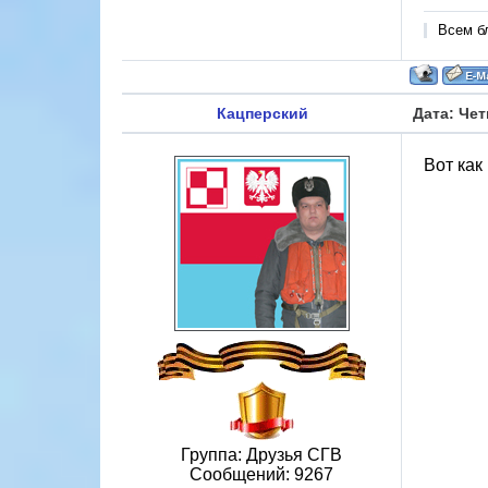
Всем б
Кацперский
Дата: Чет
Вот как
Группа: Друзья СГВ
Сообщений:
9267