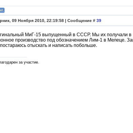
рник, 09 Ноября 2010, 22:19:58 | Сообщение #
39
гинальный МиГ-15 выпущенный в СССР. Мы их получали в 
онное производство под обозначением Лим-1 в Мелеце. Зав
 постараюсь отыскать и написать побольше.
лагодарен за участие.