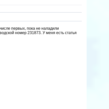
числе первых, пока не наладили
одской номер 231873. У меня есть статья