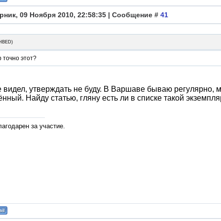
рник, 09 Ноября 2010, 22:58:35 | Сообщение #
41
HBED
)
 точно этот?
е видел, утверждать не буду. В Варшаве бываю регулярно, 
нный. Найду статью, гляну есть ли в списке такой экземпля
лагодарен за участие.