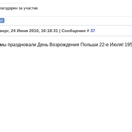
лагодарен за участие.
верг, 24 Июня 2010, 16:18:31 | Сообщение #
37
 мы праздновали День Возрождения Польши 22-е Июля! 1959