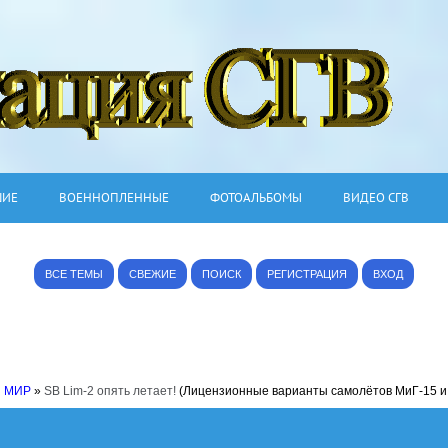
ШИЕ
ВОЕННОПЛЕННЫЕ
ФОТОАЛЬБОМЫ
ВИДЕО СГВ
ВСЕ ТЕМЫ
СВЕЖИЕ
ПОИСК
РЕГИСТРАЦИЯ
ВХОД
 МИР
»
SB Lim-2 опять летает!
(Лицензионные варианты самолётов МиГ-15 и