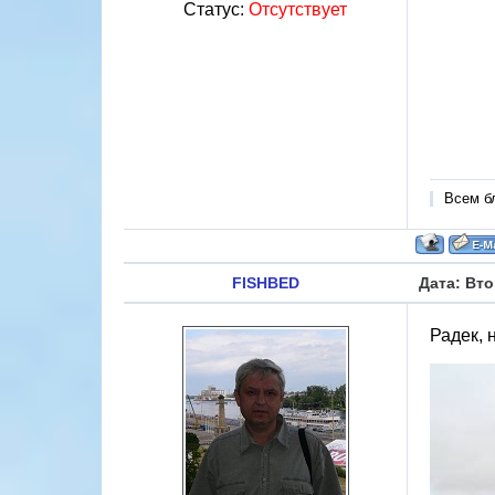
Статус:
Отсутствует
Всем б
FISHBED
Дата: Вто
Радек, 