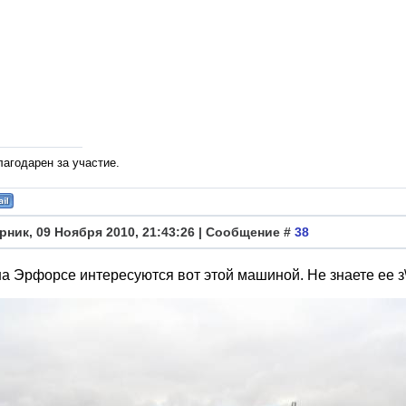
лагодарен за участие.
рник, 09 Ноября 2010, 21:43:26 | Сообщение #
38
на Эрфорсе интересуются вот этой машиной. Не знаете ее з\