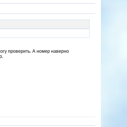
могу проверить. А номер наверно
р.