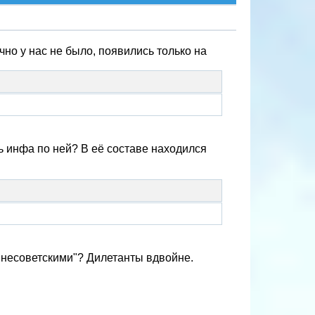
чно у нас не было, появились только на
дь инфа по ней? В её составе находился
 "несоветскими"? Дилетанты вдвойне.