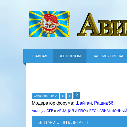
ГЛАВНАЯ
ВСЕ ФОРУМЫ
ПАВШИЕ / ПРОПАВ
2
Страница
2
из
2
«
1
Модератор форума:
Шайтан
,
Рашид56
Авиации СГВ
»
АВИАЦИЯ И ПВО
»
ВЕСЬ АВИАЦИОННЫЙ
SB LIM-2 ОПЯТЬ ЛЕТАЕТ!