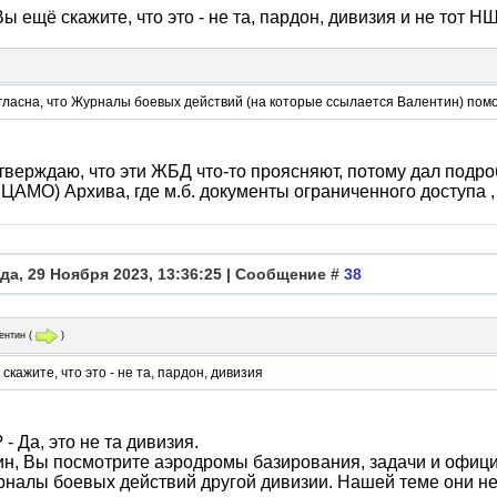
Вы ещё скажите, что это - не та, пардон, дивизия и не тот НШ 
гласна, что Журналы боевых действий (на которые ссылается Валентин) пом
утверждаю, что эти ЖБД что-то проясняют, потому дал подр
ЦАМО) Архива, где м.б. документы ограниченного доступа ,
да, 29 Ноября 2023, 13:36:25 | Сообщение #
38
ентин
(
)
скажите, что это - не та, пардон, дивизия
 - Да, это не та дивизия.
н, Вы посмотрите аэродромы базирования, задачи и офиц
налы боевых действий другой дивизии. Нашей теме они не