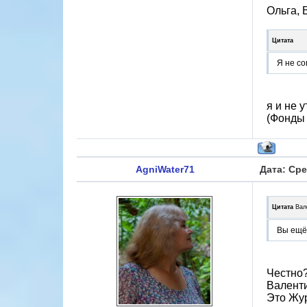
Ольга, 
Цитата
Я не со
я и не 
(Фонды 
AgniWater71
Дата: Сре
Цитата
Вал
Вы ещё 
Честно?
Валенти
Это Жур