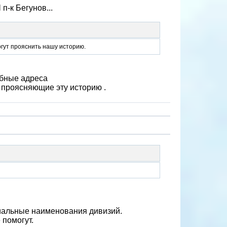
п-к Бегунов...
огут прояснить нашу историю.
обные адреса
 проясняющие эту историю .
иальные наименования дивизий.
 помогут.