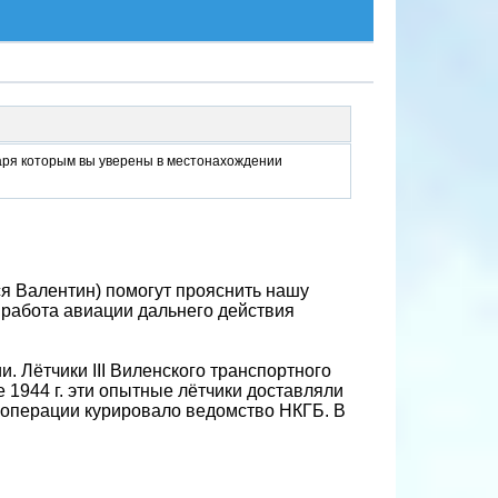
даря которым вы уверены в местонахождении
ся Валентин) помогут прояснить нашу
 работа авиации дальнего действия
. Лëтчики III Виленского транспортного
 1944 г. эти опытные лëтчики доставляли
и операции курировало ведомство НКГБ. В