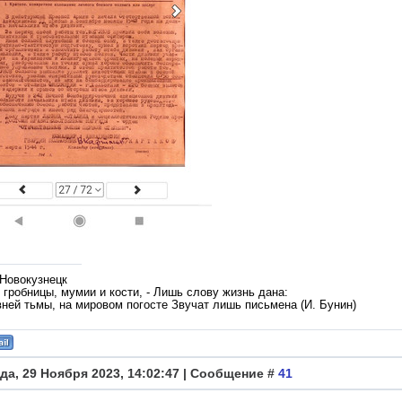
 Новокузнецк
гробницы, мумии и кости, - Лишь слову жизнь дана:
вней тьмы, на мировом погосте Звучат лишь письмена (И. Бунин)
да, 29 Ноября 2023, 14:02:47 | Сообщение #
41