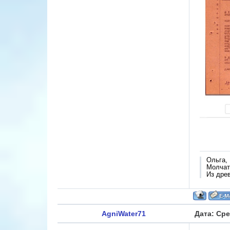
Ольга,
Молчат 
Из дре
AgniWater71
Дата: Сре