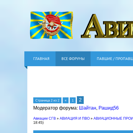
ГЛАВНАЯ
ВСЕ ФОРУМЫ
ПАВШИЕ / ПРОПАВ
2
Страница
2
из
2
«
1
Модератор форума:
Шайтан
,
Рашид56
Авиации СГВ
»
АВИАЦИЯ И ПВО
»
АВИАЦИОННЫЕ ПРО
18:45)