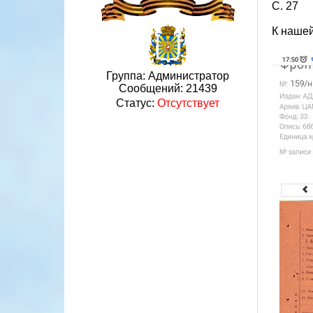
С. 27
К нашей
Группа: Администратор
Сообщений:
21439
Статус:
Отсутствует