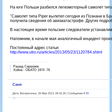
На юге Польши разбился легкомоторный самолет типа 
"Самолет типа Piper вылетел сегодня из Познани в Б
получила сведения об авиакатастрофе. Других подроб
В настоящее время польские следователи устанавлив
Напомним, в начале мая аналогичный инцидент произо
Постоянный адрес статьи:
http://www.utro.ru/articles/2013/05/23/1120784.shtml
Рашид Сиразиев
Хойна - ОБАТО 1974 -76
Саня
Дата: Воскресенье, 26 Мая 2013, 09:42:26 | Сообщение #
99