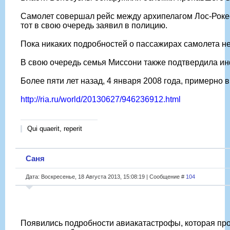
Самолет совершал рейс между архипелагом Лос-Рокес 
тот в свою очередь заявил в полицию.
Пока никаких подробностей о пассажирах самолета не
В свою очередь семья Миссони также подтвердила ин
Более пяти лет назад, 4 января 2008 года, примерно
http://ria.ru/world/20130627/946236912.html
Qui quaerit, reperit
Саня
Дата: Воскресенье, 18 Августа 2013, 15:08:19 | Сообщение #
104
Появились подробности авиакатастрофы, которая прои