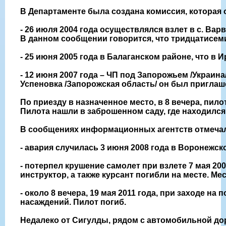
В Департаменте была создана комиссия, которая
- 26 июля 2004 года осуществлялся взлет в с. В
В данном сообщении говорится, что тридцатисем
- 25 июня 2005 года в Балаганском районе, что в И
- 12 июня 2007 года – ЧП под Запорожьем /Украин
Успеновка /Запорожская область/ он был приглаше
По приезду в назначенное место, в 8 вечера, пи
Пилота нашли в заброшенном саду, где находился
В сообщениях информационных агентств отмечало
- авария случилась 3 июня 2008 года в Воронежс
- потерпел крушение самолет при взлете 7 мая 20
инструктор, а также курсант погибли на месте. Ме
- около 8 вечера, 19 мая 2011 года, при заходе
насаждений. Пилот погиб.
Недалеко от Сигулды, рядом с автомобильной дор