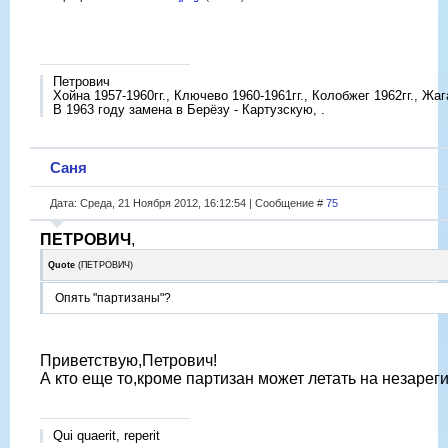
Петрович
Хойна 1957-1960гг., Ключево 1960-1961гг., Колобжег 1962гг., Жаг
В 1963 году замена в Берёзу - Картузскую, .
Саня
Дата: Среда, 21 Ноября 2012, 16:12:54 | Сообщение #
75
ПЕТРОВИЧ
,
Quote
(
ПЕТРОВИЧ
)
Опять "партизаны"?
Приветствую,Петрович!
А кто еще то,кроме партизан может летать на незаре
Qui quaerit, reperit