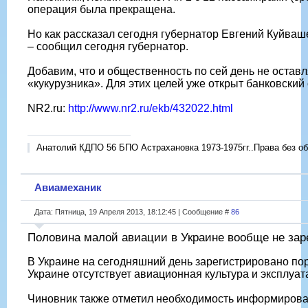
операция была прекращена.
Но как рассказал сегодня губернатор Евгений Куйваше
– сообщил сегодня губернатор.
Добавим, что и общественность по сей день не оставл
«кукурузника». Для этих целей уже открыт банковски
NR2.ru:
http://www.nr2.ru/ekb/432022.html
Анатолий КДПО 56 БПО Астрахановка 1973-1975гг..Права без об
Авиамеханик
Дата: Пятница, 19 Апреля 2013, 18:12:45 | Сообщение #
86
Половина малой авиации в Украине вообще не зар
В Украине на сегодняшний день зарегистрировано по
Украине отсутствует авиационная культура и эксплуа
Чиновник также отметил необходимость информирова