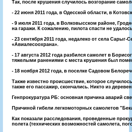
Так, после крушения случилось возгорание самол
- 22 июня 2011 года, в Одесской области, в Кото
- 9 июля 2011 года, в Волковысском районе, Гро
на гаражи. К сожалению, пилота спасти не удалось
- 23 сентября 2011 года, недалеко от села Сарыг
«Авиалесоохрана».
- 17 августа 2012 года разбился самолет в Борис
тяжелыми ранениями с места крушения был помещ
- 18 ноября 2012 года, в поселке Садовом Белореч
Также известно происшествие, которое случилось 
также его пассажир, скончались. Никто из дереве
Генпрокуратура РБ: основная причина аварий све
Причиной гибели легкомоторных самолетов "Бека
Как показали расследования, проведенные проку
полета (технических возможностей самолета, пог