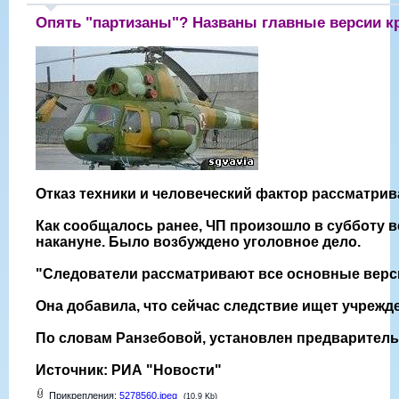
Опять "партизаны"? Названы главные версии к
Отказ техники и человеческий фактор рассматри
Как сообщалось ранее, ЧП произошло в субботу в
накануне. Было возбуждено уголовное дело.
"Следователи рассматривают все основные верси
Она добавила, что сейчас следствие ищет учрежд
По словам Ранзебовой, установлен предваритель
Источник: РИА "Новости"
Прикрепления:
5278560.jpeg
(10.9 Kb)