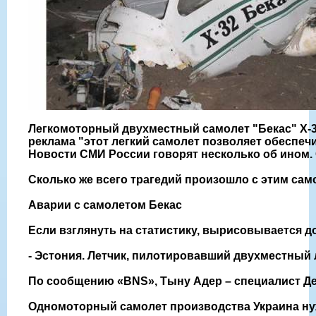
Легкомоторный двухместный самолет "Бекас" Х-32
реклама "этот легкий самолет позволяет обеспеч
Новости СМИ России говорят несколько об ином. 
Сколько же всего трагедий произошло с этим сам
Аварии с самолетом Бекас
Если взглянуть на статистику, вырисовывается д
- Эстония. Летчик, пилотировавший двухместный 
По сообщению «BNS», Тыну Адер – специалист Де
Одномоторный самолет производства Украина нужд