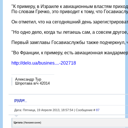
"К примеру, в Израиле к авиационным властям приходи
По словам Гречко, это приводит к тому, что Госавиа
Он отметил, что на сегодняшний день зарегистрироват
"Но одно дело, когда ты летаешь сам, а совсем друго
Первый замглавы Госавиаслужбы также подчеркнул, чт
"Во Франции, к примеру, есть авиационная жандармерия
http://delo.ua/busines....-202718
Александр Тур
Шпротава в/ч 42014
руди_
Дата: Пятница, 19 Апреля 2013, 18:57:54 | Сообщение #
87
Цитата
(
Авиамеханик
)