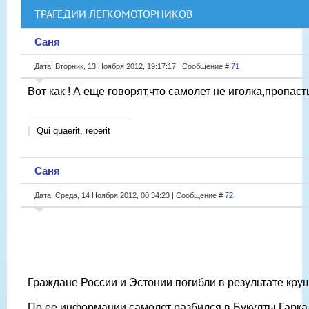
ТРАГЕДИИ ЛЕГКОМОТОРНИКОВ
Саня
Дата: Вторник, 13 Ноября 2012, 19:17:17 | Сообщение #
71
Вот как ! А еще говорят,что самолет не иголка,пропас
Qui quaerit, reperit
Саня
Дата: Среда, 14 Ноября 2012, 00:34:23 | Сообщение #
72
Граждане России и Эстонии погибли в результате кру
По ее информации самолет разбился в Букулты Гаркал