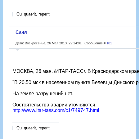
Qui quaerit, reperit
Саня
Дата: Воскресенье, 26 Мая 2013, 22:14:01 | Сообщение #
101
МОСКВА, 26 мая. /ИТАР-ТАСС/. В Краснодарском кра
"В 20.50 мск в населенном пункте Белевцы Динского р
На земле разрушений нет.
Обстоятельства аварии уточняются.
http://www.itar-tass.com/c1/749747.html
Qui quaerit, reperit