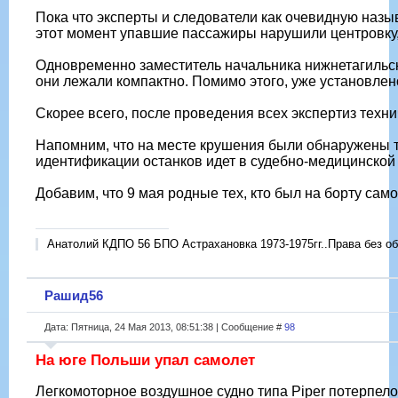
Пока что эксперты и следователи как очевидную назы
этот момент упавшие пассажиры нарушили центровку, 
Одновременно заместитель начальника нижнетагильско
они лежали компактно. Помимо этого, уже установлено
Скорее всего, после проведения всех экспертиз техн
Напомним, что на месте крушения были обнаружены та
идентификации останков идет в судебно-медицинской
Добавим, что 9 мая родные тех, кто был на борту са
Анатолий КДПО 56 БПО Астрахановка 1973-1975гг..Права без об
Рашид56
Дата: Пятница, 24 Мая 2013, 08:51:38 | Сообщение #
98
На юге Польши упал самолет
Легкомоторное воздушное судно типа Piper потерпело