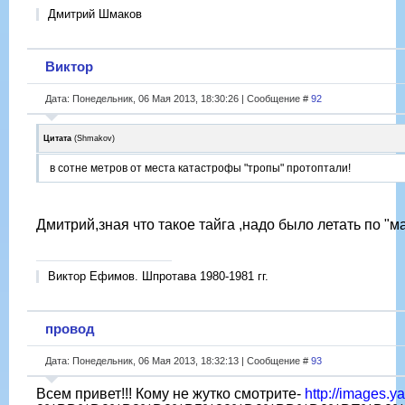
Дмитрий Шмаков
Виктор
Дата: Понедельник, 06 Мая 2013, 18:30:26 | Сообщение #
92
Цитата
(
Shmakov
)
в сотне метров от места катастрофы "тропы" протоптали!
Дмитрий,зная что такое тайга ,надо было летать по "
Виктор Ефимов. Шпротава 1980-1981 гг.
провод
Дата: Понедельник, 06 Мая 2013, 18:32:13 | Сообщение #
93
Всем привет!!! Кому не жутко смотрите-
http://images.