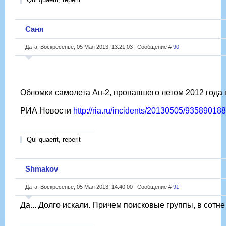
Саня
Дата: Воскресенье, 05 Мая 2013, 13:21:03 | Сообщение #
90
Обломки самолета Ан-2, пропавшего летом 2012 года 
РИА Новости
http://ria.ru/incidents/20130505/935890
Qui quaerit, reperit
Shmakov
Дата: Воскресенье, 05 Мая 2013, 14:40:00 | Сообщение #
91
Да... Долго искали. Причем поисковые группы, в сотне