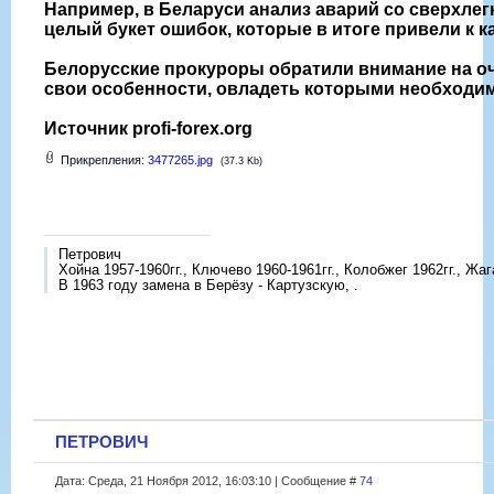
Например, в Беларуси анализ аварий со сверхлег
целый букет ошибок, которые в итоге привели к к
Белорусские прокуроры обратили внимание на оче
свои особенности, овладеть которыми необходим
Источник profi-forex.org
Прикрепления:
3477265.jpg
(37.3 Kb)
Петрович
Хойна 1957-1960гг., Ключево 1960-1961гг., Колобжег 1962гг., Жаг
В 1963 году замена в Берёзу - Картузскую, .
ПЕТРОВИЧ
Дата: Среда, 21 Ноября 2012, 16:03:10 | Сообщение #
74