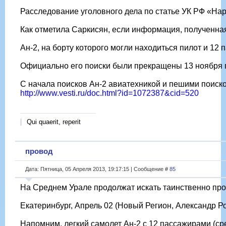
Расследование уголовного дела по статье УК РФ «Нар
Как отметила Саркисян, если информация, полученная
Ан-2, на борту которого могли находиться пилот и 1
Официально его поиски были прекращены 13 ноября пр
С начала поисков Ан-2 авиатехникой и пешими поиско
http://www.vesti.ru/doc.html?id=1072387&cid=520
Qui quaerit, reperit
провод
Дата: Пятница, 05 Апреля 2013, 19:17:15 | Сообщение #
85
На Среднем Урале продолжат искать таинственно пр
Екатеринбург, Апрель 02 (Новый Регион, Александр Р
Напомним, легкий самолет Ан-2 с 12 пассажирами (ср