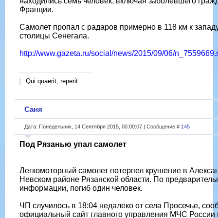
находились семь человек, включая заболевшего граж
Франции.
Самолет пропал с радаров примерно в 118 км к западу
столицы Сенегала.
http://www.gazeta.ru/social/news/2015/09/06/n_7559669.
Qui quaerit, reperit
Саня
Дата: Понедельник, 14 Сентября 2015, 00:00:07 | Сообщение #
145
Под Рязанью упал самолет
Легкомоторный самолет потерпел крушение в Алекса
Невском районе Рязанской области. По предваритель
информации, погиб один человек.
ЧП случилось в 18:04 недалеко от села Просечье, соо
официальный сайт главного управления МЧС России 