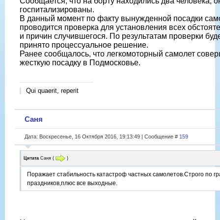
Сообщается, что на борту находились два человека, о
госпитализированы.
В данный момент по факту вынужденной посадки сам
проводится проверка для установления всех обстоят
и причин случившегося. По результатам проверки буд
принято процессуальное решение.
Ранее сообщалось, что легкомоторный самолет сове
жесткую посадку в Подмосковье.
Qui quaerit, reperit
Саня
Дата: Воскресенье, 16 Октября 2016, 19:13:49 | Сообщение #
159
Цитата
Саня
(
)
Поражает стабильность катастроф частных самолетов.Строго по г
праздников,плюс все выходные.