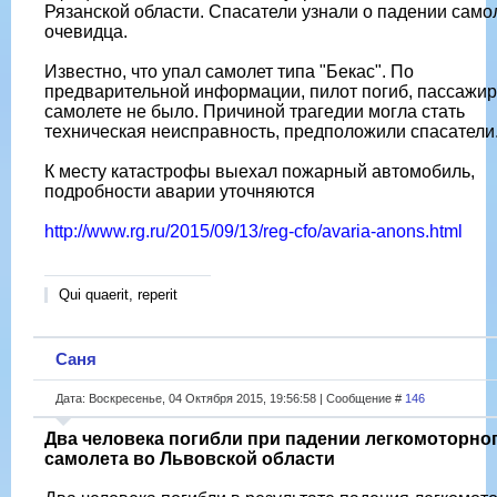
Рязанской области. Спасатели узнали о падении само
очевидца.
Известно, что упал самолет типа "Бекас". По
предварительной информации, пилот погиб, пассажир
самолете не было. Причиной трагедии могла стать
техническая неисправность, предположили спасатели
К месту катастрофы выехал пожарный автомобиль,
подробности аварии уточняются
http://www.rg.ru/2015/09/13/reg-cfo/avaria-anons.html
Qui quaerit, reperit
Саня
Дата: Воскресенье, 04 Октября 2015, 19:56:58 | Сообщение #
146
Два человека погибли при падении легкомоторно
самолета во Львовской области