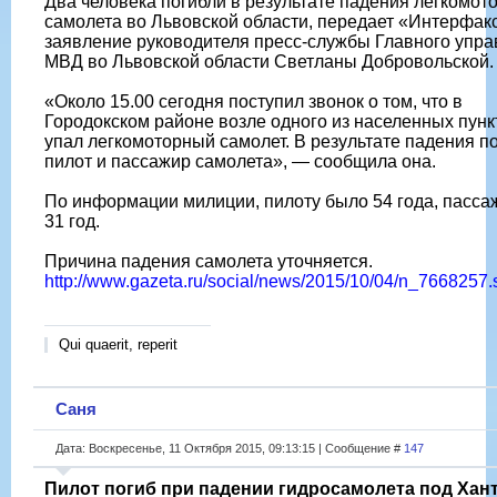
Два человека погибли в результате падения легкомот
самолета во Львовской области, передает «Интерфак
заявление руководителя пресс-службы Главного упр
МВД во Львовской области Светланы Добровольской.
«Около 15.00 сегодня поступил звонок о том, что в
Городокском районе возле одного из населенных пунк
упал легкомоторный самолет. В результате падения п
пилот и пассажир самолета», — сообщила она.
По информации милиции, пилоту было 54 года, пасс
31 год.
Причина падения самолета уточняется.
http://www.gazeta.ru/social/news/2015/10/04/n_7668257.
Qui quaerit, reperit
Саня
Дата: Воскресенье, 11 Октября 2015, 09:13:15 | Сообщение #
147
Пилот погиб при падении гидросамолета под Хан