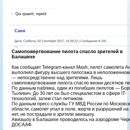
Qui quaerit, reperit
Саня
Дата: Суббота, 02 Сентября 2017, 14:39:22 | Сообщение #
166
Самопожертвование пилота спасло зрителей в
Балашихе
Как сообщает Telegram-канал Mash, пилот самолета А
выполнял фигуру высшего пилотажа в неположенном
— непосредственно над зрителями. Лишь
самопожертвование пилота спасло жизни десятков л
По данным паблика, один из погибших пилотов — Бор
Тылевич. До 30 лет он был специалистом в сфере IT-
технологий, затем стал летчиком.
По данным пресс-службы ГУ МВД России по Московс
области, самолет упал в поле, жертв и разрушений на
нет, не пострадали и зрители авиашоу.
Авиашоу в Балашихе проводилось на аэродроме Чер
ДОСААФ.