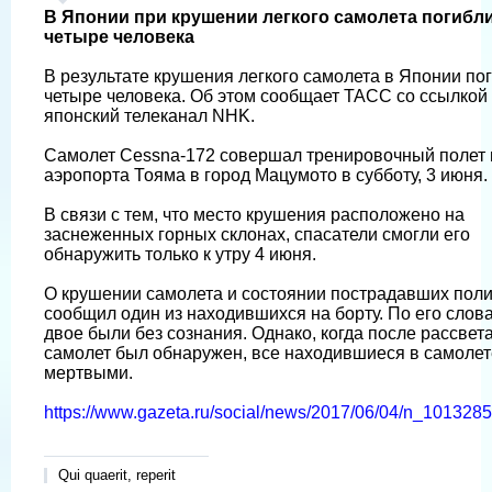
В Японии при крушении легкого самолета погибл
четыре человека
В результате крушения легкого самолета в Японии по
четыре человека. Об этом сообщает ТАСС со ссылкой
японский телеканал NHK.
Самолет Cessna-172 совершал тренировочный полет 
аэропорта Тояма в город Мацумото в субботу, 3 июня.
В связи с тем, что место крушения расположено на
заснеженных горных склонах, спасатели смогли его
обнаружить только к утру 4 июня.
О крушении самолета и состоянии пострадавших пол
сообщил один из находившихся на борту. По его слов
двое были без сознания. Однако, когда после рассвет
самолет был обнаружен, все находившиеся в самоле
мертвыми.
https://www.gazeta.ru/social/news/2017/06/04/n_1013285
Qui quaerit, reperit