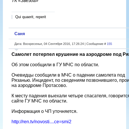
ТК «Звезда»
Qui quaerit, reperit
Саня
Дата: Воскресенье, 04 Сентября 2016, 17:26:24 | Сообщение #
155
Самолет потерпел крушение на аэродроме под Р
Об этом сообщили в ГУ МЧС по области.
Очевидцы сообщили в МЧС о падении самолета под
Рязанью. Инцидент, по сведениям позвонившего, про
на аэродроме Протасово.
К месту падения выехали четыре спасателя, говоритс
сайте ГУ МЧС по области.
Информация о ЧП уточняется.
http://ren.tv/novosti....ce=smi2