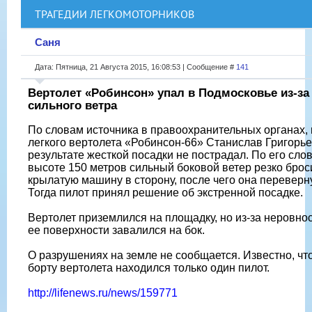
ТРАГЕДИИ ЛЕГКОМОТОРНИКОВ
Саня
Дата: Пятница, 21 Августа 2015, 16:08:53 | Сообщение #
141
Вертолет «Робинсон» упал в Подмосковье из-за
сильного ветра
По словам источника в правоохранительных органах,
легкого вертолета «Робинсон-66» Станислав Григорье
результате жесткой посадки не пострадал. По его слов
высоте 150 метров сильный боковой ветер резко брос
крылатую машину в сторону, после чего она переверн
Тогда пилот принял решение об экстренной посадке.
Вертолет приземлился на площадку, но из-за неровно
ее поверхности завалился на бок.
О разрушениях на земле не сообщается. Известно, чт
борту вертолета находился только один пилот.
http://lifenews.ru/news/159771