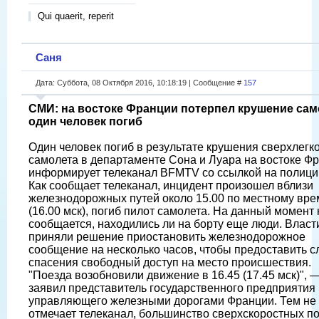
Qui quaerit, reperit
Саня
Дата: Суббота, 08 Октября 2016, 10:18:19 | Сообщение #
157
СМИ: на востоке Франции потерпел крушение сам
один человек погиб
Один человек погиб в результате крушения сверхлегк
самолета в департаменте Сона и Луара на востоке Ф
информирует телеканал BFMTV со ссылкой на полици
Как сообщает телеканал, инцидент произошел вблизи
железнодорожных путей около 15.00 по местному вр
(16.00 мск), погиб пилот самолета. На данный момент 
сообщается, находились ли на борту еще люди. Власт
приняли решение приостановить железнодорожное
сообщение на несколько часов, чтобы предоставить 
спасения свободный доступ на место происшествия.
"Поезда возобновили движение в 16.45 (17.45 мск)", 
заявил представитель государственного предприятия
управляющего железными дорогами Франции. Тем не 
отмечает телеканал, большинство сверхскоростных п