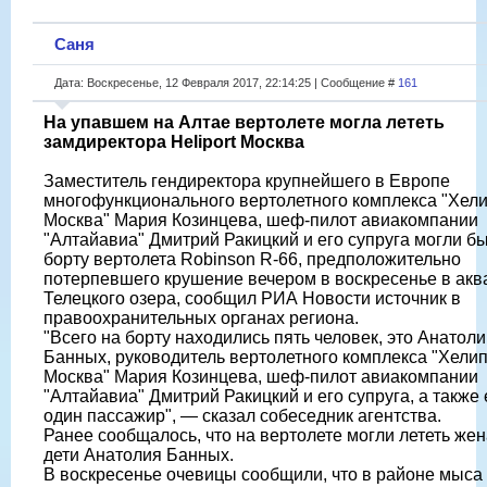
Саня
Дата: Воскресенье, 12 Февраля 2017, 22:14:25 | Сообщение #
161
На упавшем на Алтае вертолете могла лететь
замдиректора Heliport Москва
Заместитель гендиректора крупнейшего в Европе
многофункционального вертолетного комплекса "Хел
Москва" Мария Козинцева, шеф-пилот авиакомпании
"Алтайавиа" Дмитрий Ракицкий и его супруга могли бы
борту вертолета Robinson R-66, предположительно
потерпевшего крушение вечером в воскресенье в акв
Телецкого озера, сообщил РИА Новости источник в
правоохранительных органах региона.
"Всего на борту находились пять человек, это Анатол
Банных, руководитель вертолетного комплекса "Хели
Москва" Мария Козинцева, шеф-пилот авиакомпании
"Алтайавиа" Дмитрий Ракицкий и его супруга, а также
один пассажир", — сказал собеседник агентства.
Ранее сообщалось, что на вертолете могли лететь жен
дети Анатолия Банных.
В воскресенье очевицы сообщили, что в районе мыса