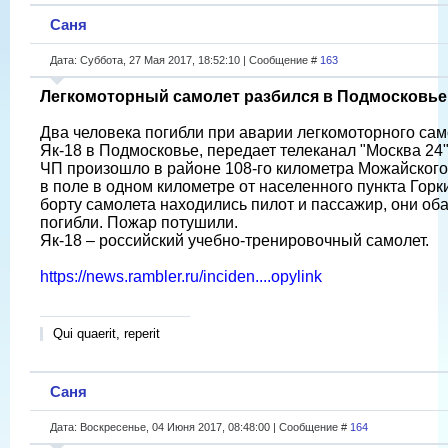
Саня
Дата: Суббота, 27 Мая 2017, 18:52:10 | Сообщение #
163
Легкомоторный самолет разбился в Подмосковье
Два человека погибли при аварии легкомоторного са
Як-18 в Подмосковье, передает телеканал "Москва 24"
ЧП произошло в районе 108-го километра Можайског
в поле в одном километре от населенного пункта Горк
борту самолета находились пилот и пассажир, они об
погибли. Пожар потушили.
Як-18 – российский учебно-тренировочный самолет.
https://news.rambler.ru/inciden....opylink
Qui quaerit, reperit
Саня
Дата: Воскресенье, 04 Июня 2017, 08:48:00 | Сообщение #
164