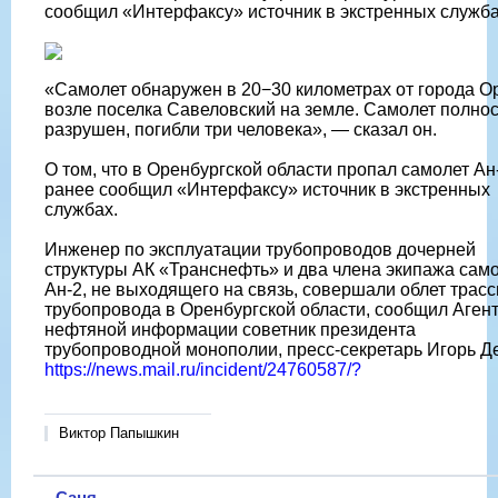
сообщил «Интерфаксу» источник в экстренных служба
«Самолет обнаружен в 20−30 километрах от города Ор
возле поселка Савеловский на земле. Самолет полно
разрушен, погибли три человека», — сказал он.
О том, что в Оренбургской области пропал самолет Ан
ранее сообщил «Интерфаксу» источник в экстренных
службах.
Инженер по эксплуатации трубопроводов дочерней
структуры АК «Транснефть» и два члена экипажа сам
Ан-2, не выходящего на связь, совершали облет трас
трубопровода в Оренбургской области, сообщил Аген
нефтяной информации советник президента
трубопроводной монополии, пресс-секретарь Игорь Д
https://news.mail.ru/incident/24760587/?
Виктор Папышкин
Саня