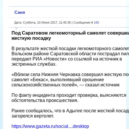
Саня
Дата: Суббота, 10 Июня 2017, 11:45:35 | Сообщение #
165
Под Саратовом легкомоторный самолет соверши
жесткую посадку
В результате жесткой посадки легкомоторного самоле
Вольском районе Саратовской области пострадал пил
передает РИА «Новости» со ссылкой на источник в
экстренных службах.
«Вблизи села Нижняя Чернавка совершил жесткую по
самолет «Бекас», выполнявший орошение
сельскохозяйственных полей», — сказал источник
По факту инцидента проходит проверка, выясняются
обстоятельства происшествия.
Ранее сообщалось, что в Адыгее после жесткой посад
загорелся вертолет.
https://www.gazeta.ru/social....desktop