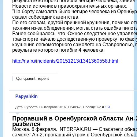
результате которого погибли четыре человека, заявил
Новости источник в правоохранительных органах.
"На борту самолета было четыре человека из Оренбур
сказал собеседник агентства.
По его словам, другой причиной крушения, помимо от
техники из-за обледенения, могла стать ошибка пилот
Ранее сообщалось, что Южное следственное управле
транспорте начало доследственную проверку по факт
крушения легкомоторного самолета на Ставрополье, 
результате которого погибли 4 человека.
http://ria.ru/incidents/20151213/1341360558.html
Qui quaerit, reperit
Papyshkin
Дата: Суббота, 06 Февраля 2016, 17:40:42 | Сообщение #
151
Пропавший в Оренбургской области Ан-
разбился
Москва. 6 февраля. INTERFAX.RU — Спасатели обна
самолет Ан-2, пропавший утром в Оренбургской облас