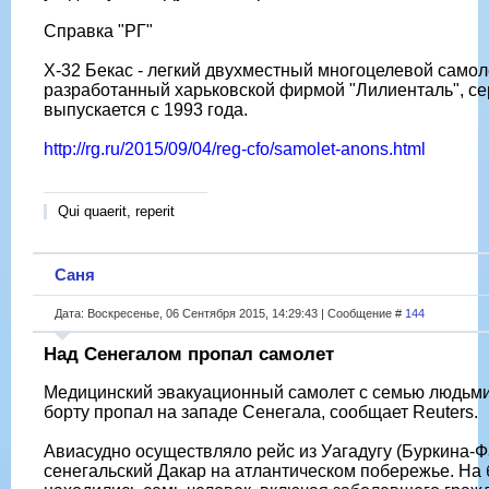
Справка "РГ"
Х-32 Бекас - легкий двухместный многоцелевой самоле
разработанный харьковской фирмой "Лилиенталь", с
выпускается с 1993 года.
http://rg.ru/2015/09/04/reg-cfo/samolet-anons.html
Qui quaerit, reperit
Саня
Дата: Воскресенье, 06 Сентября 2015, 14:29:43 | Сообщение #
144
Над Сенегалом пропал самолет
Медицинский эвакуационный самолет с семью людьми
борту пропал на западе Сенегала, сообщает Reuters.
Авиасудно осуществляло рейс из Уагадугу (Буркина-Ф
сенегальский Дакар на атлантическом побережье. На 