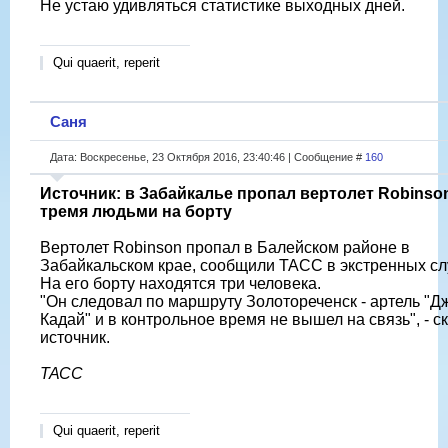
Не устаю удивляться статистике выходных дней.
Qui quaerit, reperit
Саня
Дата: Воскресенье, 23 Октября 2016, 23:40:46 | Сообщение #
160
Источник: в Забайкалье пропал вертолет Robinso
тремя людьми на борту
Вертолет Robinson пропал в Балейском районе в
Забайкальском крае, сообщили ТАСС в экстренных сл
На его борту находятся три человека.
"Он следовал по маршруту Золотореченск - артель "Д
Кадай" и в контрольное время не вышел на связь", - с
источник.
ТАСС
Qui quaerit, reperit