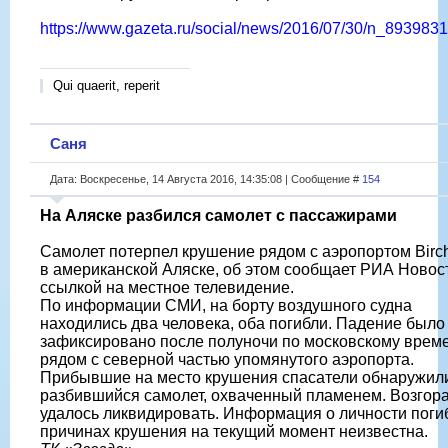
https://www.gazeta.ru/social/news/2016/07/30/n_8939831
Qui quaerit, reperit
Саня
Дата: Воскресенье, 14 Августа 2016, 14:35:08 | Сообщение #
154
На Аляске разбился самолет с пассажирами
Самолет потерпел крушение рядом с аэропортом Bir
в американской Аляске, об этом сообщает РИА Новос
ссылкой на местное телевидение.
По информации СМИ, на борту воздушного судна
находились два человека, оба погибли. Падение было
зафиксировано после полуночи по московскому врем
рядом с северной частью упомянутого аэропорта.
Прибывшие на место крушения спасатели обнаружил
разбившийся самолет, охваченный пламенем. Возгор
удалось ликвидировать. Информация о личности поги
причинах крушения на текущий момент неизвестна.