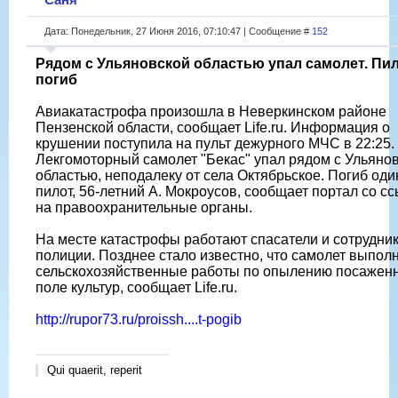
Дата: Понедельник, 27 Июня 2016, 07:10:47 | Сообщение #
152
Рядом с Ульяновской областью упал самолет. Пи
погиб
Авиакатастрофа произошла в Неверкинском районе
Пензенской области, сообщает Life.ru. Информация о
крушении поступила на пульт дежурного МЧС в 22:25.
Лекгомоторный самолет "Бекас" упал рядом с Ульяно
областью, неподалеку от села Октябрьское. Погиб оди
пилот, 56-летний А. Мокроусов, сообщает портал со с
на правоохранительные органы.
На месте катастрофы работают спасатели и сотрудни
полиции. Позднее стало известно, что самолет выпол
сельскохозяйственные работы по опылению посажен
поле культур, сообщает Life.ru.
http://rupor73.ru/proissh....t-pogib
Qui quaerit, reperit