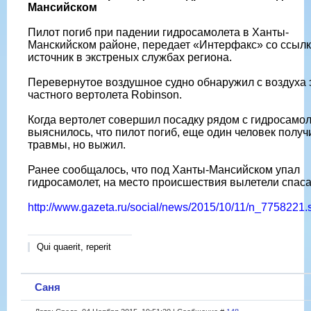
Мансийском
Пилот погиб при падении гидросамолета в Ханты-
Манскийском районе, передает «Интерфакс» со ссылк
источник в экстреных службах региона.
Перевернутое воздушное судно обнаружил с воздуха
частного вертолета Robinson.
Когда вертолет совершил посадку рядом с гидросамол
выяснилось, что пилот погиб, еще один человек получ
травмы, но выжил.
Ранее сообщалось, что под Ханты-Мансийском упал
гидросамолет, на место происшествия вылетели спаса
http://www.gazeta.ru/social/news/2015/10/11/n_7758221.
Qui quaerit, reperit
Саня