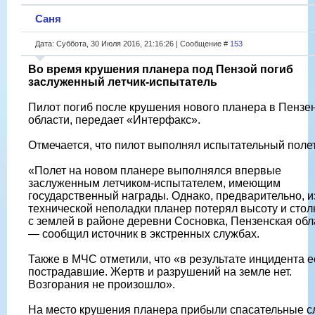
Саня
Дата: Суббота, 30 Июля 2016, 21:16:26 | Сообщение #
153
Во время крушения планера под Пензой погиб
заслуженный летчик-испытатель
Пилот погиб после крушения нового планера в Пензе
области, передает «Интерфакс».
Отмечается, что пилот выполнял испытательный полет
«Полет на новом планере выполнялся впервые
заслуженным летчиком-испытателем, имеющим
государственный награды. Однако, предварительно, и
технической неполадки планер потерял высоту и стол
с землей в районе деревни Сосновка, Пензенская обл
— сообщил источник в экстренных службах.
Также в МЧС отметили, что «в результате инцидента е
пострадавшие. Жертв и разрушений на земле нет.
Возгорания не произошло».
На место крушения планера прибыли спасательные с