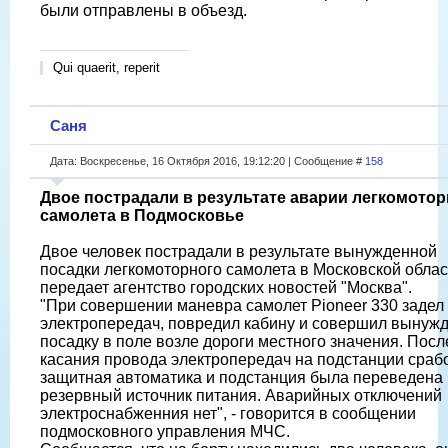
были отправлены в объезд.
Qui quaerit, reperit
Саня
Дата: Воскресенье, 16 Октября 2016, 19:12:20 | Сообщение #
158
Двое пострадали в результате аварии легкомотор
самолета в Подмосковье
Двое человек пострадали в результате вынужденной
посадки легкомоторного самолета в Московской облас
передает агентство городских новостей "Москва".
"При совершении маневра самолет Pioneer 330 задел
электропередач, повредил кабину и совершил вынуж
посадку в поле возле дороги местного значения. Посл
касания провода электропередач на подстанции сраб
защитная автоматика и подстанция была переведена
резервный источник питания. Аварийных отключений
электроснабженния нет", - говорится в сообщении
подмосковного управления МЧС.