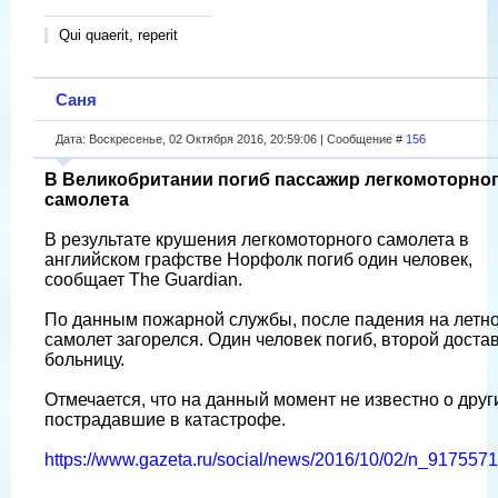
Qui quaerit, reperit
Саня
Дата: Воскресенье, 02 Октября 2016, 20:59:06 | Сообщение #
156
В Великобритании погиб пассажир легкомоторно
самолета
В результате крушения легкомоторного самолета в
английском графстве Норфолк погиб один человек,
сообщает The Guardian.
По данным пожарной службы, после падения на летн
самолет загорелся. Один человек погиб, второй доста
больницу.
Отмечается, что на данный момент не известно о друг
пострадавшие в катастрофе.
https://www.gazeta.ru/social/news/2016/10/02/n_9175571