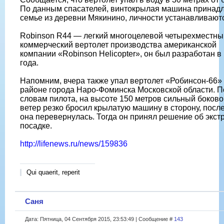
По данным спасателей, винтокрылая машина принад
семье из деревни Мякинино, личности устанавливают
Robinson R44 — легкий многоцелевой четырехместны
коммерческий вертолет производства американской
компании «Robinson Helicopter», он был разработан в
года.
Напомним, вчера также упал вертолет «Робинсон-66»
районе города Наро-Фоминска Московской области. П
словам пилота, на высоте 150 метров сильный боково
ветер резко бросил крылатую машину в сторону, после
она перевернулась. Тогда он принял решение об экст
посадке.
http://lifenews.ru/news/159836
Qui quaerit, reperit
Саня
Дата: Пятница, 04 Сентября 2015, 23:53:49 | Сообщение #
143