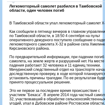
Легкомоторный самолет разбился в Тамбовской
области, один человек погиб
В Тамбовской области упал легкомоторный самолет Х-
Как сообщили в пятницу вечеров в главном управле
по Тамбовской области, в 18:50 4 сентября на пульт
оперативного дежурного поступило сообщение о пад
легкомоторного самолета Х-32 в районе села Хмелинк
Кирсановского района.
По предварительной информации, при падении погиб
самолета, на земле жертв и разрушений нет. На месте
падения работают 32 человека и 11 единиц техники.
Мичуринский следственный отдел на транспорте нача
доследственную проверку, в ходе которой планируетс
установить причины трагедии. По ее результатам буде
принято процессуальное решение.
Это не первое за последнее время происшествие с
участием "Бекаса". В апреле 2014 года частный самол
32, участвовавший в обработке сельскохозяйственны
угодий, упал в Дубовском районе Ростовском области.