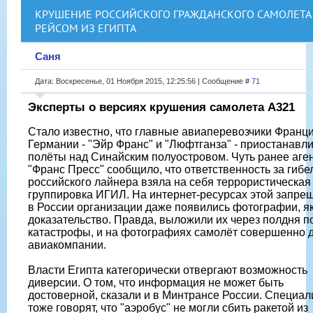
КРУШЕНИЕ РОССИЙСКОГО ГРАЖДАНСКОГО САМОЛЕТА
РЕЙСОМ ИЗ ЕГИПТА
Саня
Дата: Воскресенье, 01 Ноября 2015, 12:25:56 | Сообщение #
71
Эксперты о версиях крушения самолета A321
Стало известно, что главные авиаперевозчики Франци
Германии - "Эйр Франс" и "Люфтганза" - приостанавл
полёты над Синайским полуостровом. Чуть ранее аге
"Франс Пресс" сообщило, что ответственность за гибе
российского лайнера взяла на себя террористическая
группировка ИГИЛ. На интернет-ресурсах этой запре
в России организации даже появились фотографии, я
доказательство. Правда, выложили их через полдня п
катастрофы, и на фотографиях самолёт совершенно 
авиакомпании.
Власти Египта категорически отвергают возможность
диверсии. О том, что информация не может быть
достоверной, сказали и в Минтрансе России. Специа
тоже говорят, что "аэробус" не могли сбить ракетой из