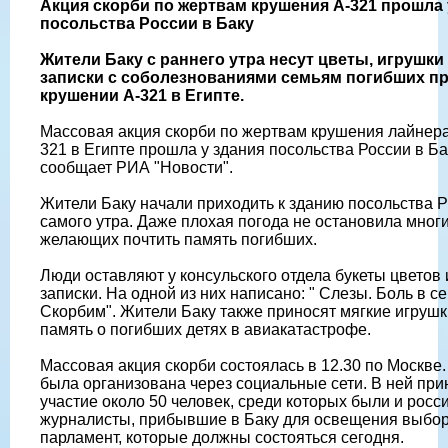
Акция скорби по жертвам крушения А-321 прошла 
посольства России в Баку
Жители Баку с раннего утра несут цветы, игрушки
записки с соболезнованиями семьям погибших п
крушении А-321 в Египте.
Массовая акция скорби по жертвам крушения лайнера
321 в Египте прошла у здания посольства России в Ба
сообщает РИА "Новости".
Жители Баку начали приходить к зданию посольства Р
самого утра. Даже плохая погода не остановила мног
желающих почтить память погибших.
Люди оставляют у консульского отдела букеты цветов 
записки. На одной из них написано: " Слезы. Боль в с
Скорбим". Жители Баку также приносят мягкие игрушк
память о погибших детях в авиакатастрофе.
Массовая акция скорби состоялась в 12.30 по Москве.
была организована через социальные сети. В ней при
участие около 50 человек, среди которых были и росс
журналисты, прибывшие в Баку для освещения выбор
парламент, которые должны состояться сегодня.