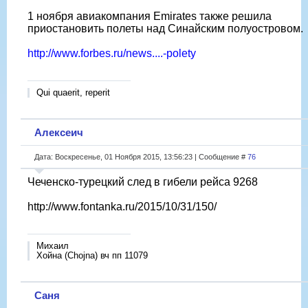
1 ноября авиакомпания Emirates также решила
приостановить полеты над Синайским полуостровом.
http://www.forbes.ru/news....-polety
Qui quaerit, reperit
Алексеич
Дата: Воскресенье, 01 Ноября 2015, 13:56:23 | Сообщение #
76
Чеченско-турецкий след в гибели рейса 9268
http://www.fontanka.ru/2015/10/31/150/
Михаил
Хойна (Chojna) вч пп 11079
Саня