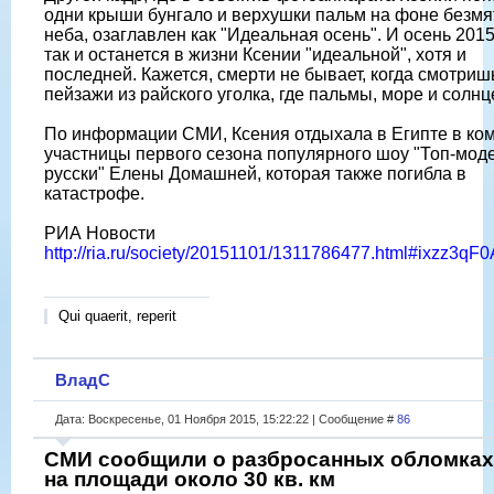
одни крыши бунгало и верхушки пальм на фоне безм
неба, озаглавлен как "Идеальная осень". И осень 2015
так и останется в жизни Ксении "идеальной", хотя и
последней. Кажется, смерти не бывает, когда смотриш
пейзажи из райского уголка, где пальмы, море и солнц
По информации СМИ, Ксения отдыхала в Египте в ко
участницы первого сезона популярного шоу "Топ-моде
русски" Елены Домашней, которая также погибла в
катастрофе.
РИА Новости
http://ria.ru/society/20151101/1311786477.html#ixzz3qF
Qui quaerit, reperit
ВладС
Дата: Воскресенье, 01 Ноября 2015, 15:22:22 | Сообщение #
86
СМИ сообщили о разбросанных обломках
на площади около 30 кв. км