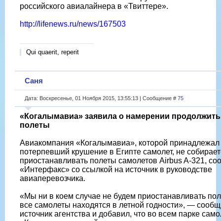
российского авиалайнера в «Твиттере».
http://lifenews.ru/news/167503
Qui quaerit, reperit
Саня
Дата: Воскресенье, 01 Ноября 2015, 13:55:13 | Сообщение #
75
«Когалымавиа» заявила о намерении продолжить
полеты
Авиакомпания «Когалымавиа», которой принадлежал
потерпевший крушение в Египте самолет, не собирает
приостанавливать полеты самолетов Airbus A-321, с
«Интерфакс» со ссылкой на источник в руководстве
авиаперевозчика.
«Мы ни в коем случае не будем приостанавливать пол
все самолеты находятся в летной годности», — сооб
источник агентства и добавил, что во всем парке сам