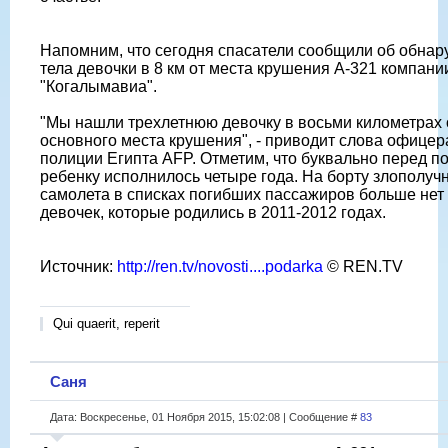
Напомним, что сегодня спасатели сообщили об обна
тела девочки в 8 км от места крушения A-321 компани
"Когалымавиа".
"Мы нашли трехлетнюю девочку в восьми километрах 
основного места крушения", - приводит слова офицер
полиции Египта AFP. Отметим, что буквально перед п
ребенку исполнилось четыре года. На борту злополуч
самолета в списках погибших пассажиров больше нет
девочек, которые родились в 2011-2012 годах.
Источник:
http://ren.tv/novosti....podarka
© REN.TV
Qui quaerit, reperit
Саня
Дата: Воскресенье, 01 Ноября 2015, 15:02:08 | Сообщение #
83