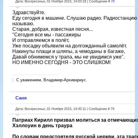
Дата: Воскресенье, 01 Ноября 2015, 14:03:18 | Сообщение #
78
Здравствуйте.
Еду сегодня в машине. Слушаю радио. Радиостанцию
называю.
Старая, добрая, известная песня...
"Сегодня все мы - пассажиры
И отправляемся в полёт,
Уже посадку объявили на долгожданный самолёт.
Накинуты плащи и шляпы, а чемоданы в багаже,
Давай обнимемся у трапа, мы не увидимся уже".
НО ИМЕННО СЕГОДНЯ - ЭТО СЛИШКОМ!
С уважением, Владимир-Архивариус.
Саня
Дата: Воскресенье, 01 Ноября 2015, 14:45:11 | Сообщение #
79
Патриах Кирилл призвал молиться за отмечающи
Хэллоуин в день траура
По словам предстоятеля русской церкви, эта траг