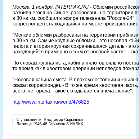
Москва. 1 ноября. INTERFAX.RU
- Обломки российско
разбившегося на Синае, разбросаны на территории 
в 30 кв.км, сообщил в эфире телеканала "Россия-24"
корреспондент, находящийся на месте происшествия.
"Мелкие обломки разбросаны на территории приблизи
в 30 кв.км. Самые крупные обломки - это носовая каб
пилота и вторая крупная сохранившаяся деталь - это х
находящийся примерно в 5 км от носовой части", - ска
По словам журналиста, кабина пилотов сильно постра
то время как в хвостовом оперении нет следов пожара
"Носовая кабина смята. В плохом состоянии и крылья,
сказал корреспондет. - В то же время хвостовая часть,
всего, не горела. Такое складывается впечатление".
http://www.interfax.ru/world/476825
С уважением, Владимир Скрыпнюк
Легница 1946-48 Гарнизон 8 ИАБКК