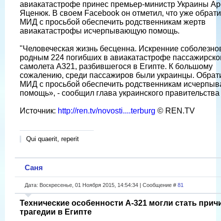
авиакатастрофе принес премьер-министр Украины А
Яценюк. В своем Facebook он отметил, что уже обрати
МИД с просьбой обеспечить родственникам жертв
авиакатастрофы исчерпывающую помощь.
"Человеческая жизнь бесценна. Искренние соболезно
родным 224 погибших в авиакатастрофе пассажирско
самолета А321, разбившегося в Египте. К большому
сожалению, среди пассажиров были украинцы. Обрат
МИД с просьбой обеспечить родственникам исчерпы
помощь», - сообщил глава украинского правительства
Источник:
http://ren.tv/novosti....terburg
© REN.TV
Qui quaerit, reperit
Саня
Дата: Воскресенье, 01 Ноября 2015, 14:54:34 | Сообщение #
81
Технические особенности A-321 могли стать прич
трагедии в Египте