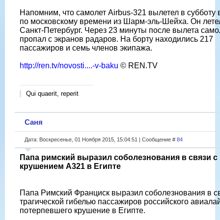
Напомним, что самолет Airbus-321 вылетел в субботу в
по московскому времени из Шарм-эль-Шейха. Он лете
Санкт-Петербург. Через 23 минуты после вылета само
пропал с экранов радаров. На борту находились 217
пассажиров и семь членов экипажа.
http://ren.tv/novosti....-v-baku
© REN.TV
Qui quaerit, reperit
Саня
Дата: Воскресенье, 01 Ноября 2015, 15:04:51 | Сообщение #
84
Папа римский выразил соболезнования в связи с
крушением A321 в Египте
Папа Римский Франциск выразил соболезнования в св
трагической гибелью пассажиров российского авиала
потерпевшего крушение в Египте.