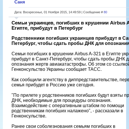
Саня
Дата: Воскресенье, 01 Ноября 2015, 14:49:59 | Сообщение #
80
Семьи украинцев, погибших в крушении Airbus A
Египте, прибудут в Петербург
Родственники погибших украинцев прибудут в Са
Петербург, чтобы сдать пробы ДНК для опознания
Семьи погибших в крушении Airbus A-321 в Египте ук
прибудут в Санкт-Петербург, чтобы сдать пробы ДНК 
опознания жертв авиакатастрофы. Об этом со ссылко
Генконсульство Украины сообщает ТАСС.
Как сообщили агентству в диппредставительстве, пер
семья прибудет в Россию уже сегодня.
"По прилете у родственников погибших будут взяты п
ДНК, необходимые для процедуры опознания.
Взаимодействие с оперативным штабом по помощи
родственникам погибших налажено", - рассказали в
Генконсульстве.
Ранее свои соболезнования семьям погибших в