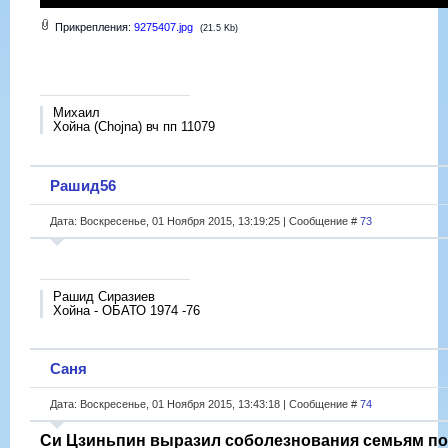
Прикрепления:
9275407.jpg
(21.5 Kb)
Михаил
Хойна (Chojna) вч пп 11079
Рашид56
Дата: Воскресенье, 01 Ноября 2015, 13:19:25 | Сообщение #
73
Рашид Сиразиев
Хойна - ОБАТО 1974 -76
Саня
Дата: Воскресенье, 01 Ноября 2015, 13:43:18 | Сообщение #
74
Си Цзиньпин выразил соболезнования семьям п