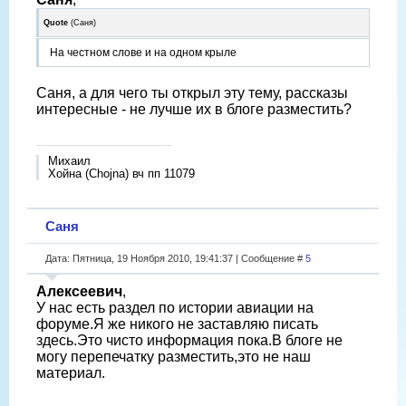
Quote
(
Саня
)
На честном слове и на одном крыле
Саня, а для чего ты открыл эту тему, рассказы
интересные - не лучше их в блоге разместить?
Михаил
Хойна (Chojna) вч пп 11079
Саня
Дата: Пятница, 19 Ноября 2010, 19:41:37 | Сообщение #
5
Алексеевич
,
У нас есть раздел по истории авиации на
форуме.Я же никого не заставляю писать
здесь.Это чисто информация пока.В блоге не
могу перепечатку разместить,это не наш
материал.