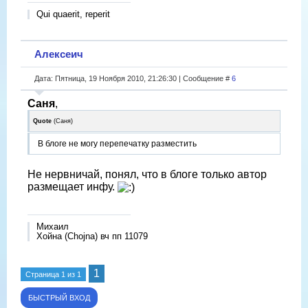
Qui quaerit, reperit
Алексеич
Дата: Пятница, 19 Ноября 2010, 21:26:30 | Сообщение #
6
Саня
,
Quote
(
Саня
)
В блоге не могу перепечатку разместить
Не нервничай, понял, что в блоге только автор
размещает инфу.
Михаил
Хойна (Chojna) вч пп 11079
1
Страница
1
из
1