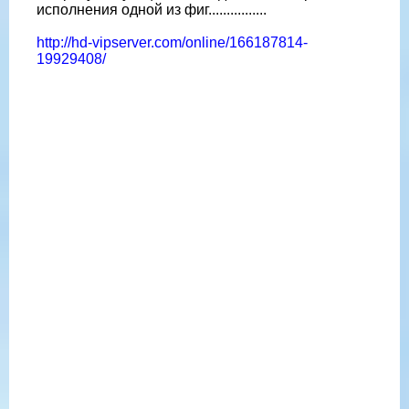
исполнения одной из фиг................
http://hd-vipserver.com/online/166187814-
19929408/