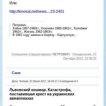
Или
http://kinosat.net/news....23-2401
Петрович
Хойна 1957-1960гг., Ключево 1960-1961гг., Колобжег
1962гг., Жагань 1962-1963гг.
В 1963 году замена в Берёзу - Картузскую, .
Сообщение отредактировал
ПЕТРОВИЧ
-
Понедельник, 07
Октября 2013, 22:36:25
Саня
Дата: Четверг, 27 Июля 2017, 16:43:17 | Сообщение #
4
Львовский кошмар. Катастрофа,
поставившая крест на украинских
авиапоказах