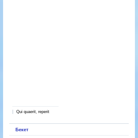
Qui quaerit, reperit
Бекет