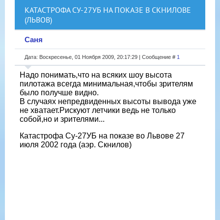
КАТАСТРОФА СУ-27УБ НА ПОКАЗЕ В СКНИЛОВЕ
(ЛЬВОВ)
Саня
Дата: Воскресенье, 01 Ноября 2009, 20:17:29 | Сообщение #
1
Надо понимать,что на всяких шоу высота
пилотажа всегда минимальная,чтобы зрителям
было получше видно.
В случаях непредвиденных высоты вывода уже
не хватает.Рискуют летчики ведь не только
собой,но и зрителями...
Катастрофа Су-27УБ на показе во Львове 27
июля 2002 года (аэр. Скнилов)