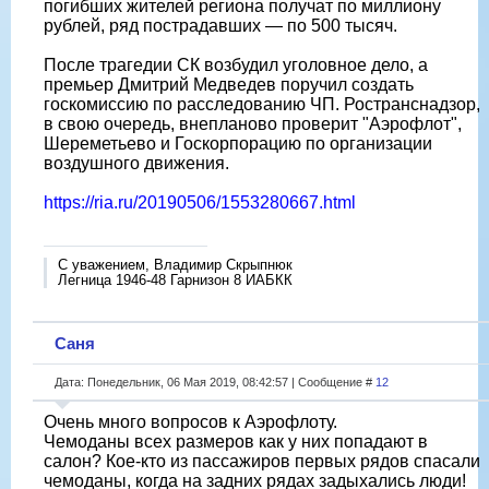
погибших жителей региона получат по миллиону
рублей, ряд пострадавших — по 500 тысяч.
После трагедии СК возбудил уголовное дело, а
премьер Дмитрий Медведев поручил создать
госкомиссию по расследованию ЧП. Ространснадзор,
в свою очередь, внепланово проверит "Аэрофлот",
Шереметьево и Госкорпорацию по организации
воздушного движения.
https://ria.ru/20190506/1553280667.html
С уважением, Владимир Скрыпнюк
Легница 1946-48 Гарнизон 8 ИАБКК
Саня
Дата: Понедельник, 06 Мая 2019, 08:42:57 | Сообщение #
12
Очень много вопросов к Аэрофлоту.
Чемоданы всех размеров как у них попадают в
салон? Кое-кто из пассажиров первых рядов спасали
чемоданы, когда на задних рядах задыхались люди!