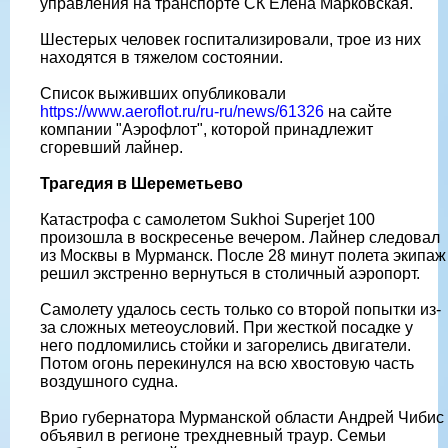
управления на транспорте СК Елена Марковская.
Шестерых человек госпитализировали, трое из них
находятся в тяжелом состоянии.
Список выживших опубликовали
https://www.aeroflot.ru/ru-ru/news/61326
на сайте
компании "Аэрофлот", которой принадлежит
сгоревший лайнер.
Трагедия в Шереметьево
Катастрофа с самолетом Sukhoi Superjet 100
произошла в воскресенье вечером. Лайнер следовал
из Москвы в Мурманск. После 28 минут полета экипаж
решил экстренно вернуться в столичный аэропорт.
Самолету удалось сесть только со второй попытки из-
за сложных метеоусловий. При жесткой посадке у
него подломились стойки и загорелись двигатели.
Потом огонь перекинулся на всю хвостовую часть
воздушного судна.
Врио губернатора Мурманской области Андрей Чибис
объявил в регионе трехдневный траур. Семьи