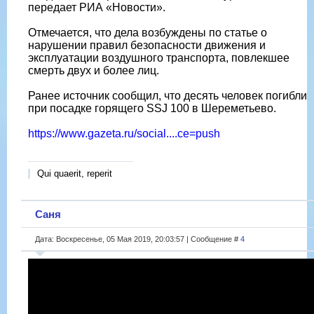
передает РИА «Новости».
Отмечается, что дела возбуждены по статье о
нарушении правил безопасности движения и
эксплуатации воздушного транспорта, повлекшее
смерть двух и более лиц.
Ранее источник сообщил, что десять человек погибли
при посадке горящего SSJ 100 в Шереметьево.
https://www.gazeta.ru/social....ce=push
Qui quaerit, reperit
Саня
Дата: Воскресенье, 05 Мая 2019, 20:03:57 | Сообщение #
4