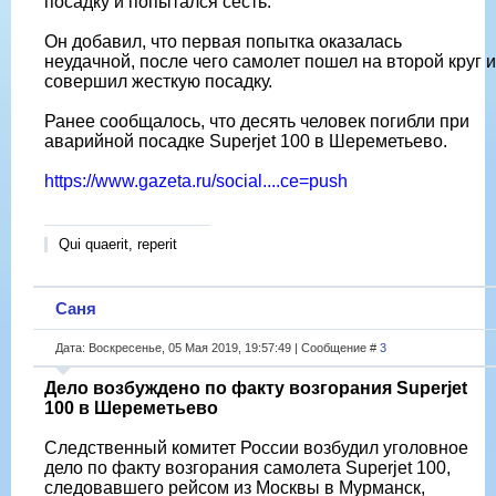
посадку и попытался сесть.
Он добавил, что первая попытка оказалась
неудачной, после чего самолет пошел на второй круг и
совершил жесткую посадку.
Ранее сообщалось, что десять человек погибли при
аварийной посадке Superjet 100 в Шереметьево.
https://www.gazeta.ru/social....ce=push
Qui quaerit, reperit
Саня
Дата: Воскресенье, 05 Мая 2019, 19:57:49 | Сообщение #
3
Дело возбуждено по факту возгорания Superjet
100 в Шереметьево
Следственный комитет России возбудил уголовное
дело по факту возгорания самолета Superjet 100,
следовавшего рейсом из Москвы в Мурманск,