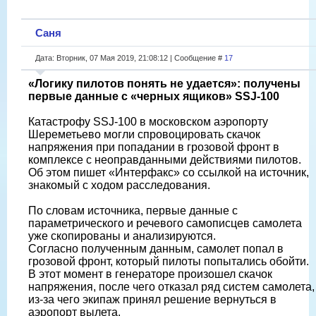
Саня
Дата: Вторник, 07 Мая 2019, 21:08:12 | Сообщение #
17
«Логику пилотов понять не удается»: получены
первые данные с «черных ящиков» SSJ-100
Катастрофу SSJ-100 в московском аэропорту
Шереметьево могли спровоцировать скачок
напряжения при попадании в грозовой фронт в
комплексе с неоправданными действиями пилотов.
Об этом пишет «Интерфакс» со ссылкой на источник,
знакомый с ходом расследования.
По словам источника, первые данные с
параметрического и речевого самописцев самолета
уже скопированы и анализируются.
Согласно полученным данным, самолет попал в
грозовой фронт, который пилоты попытались обойти.
В этот момент в генераторе произошел скачок
напряжения, после чего отказал ряд систем самолета,
из-за чего экипаж принял решение вернуться в
аэропорт вылета.