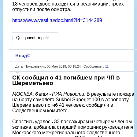
18 человек, двое находятся в реанимации, троих
отпустили после осмотра.
https://www.vesti.ru/doc.html?id=3144289
Qui quaerit, reperit
ВладС
Дата: Понедельник, 06 Мая 2019, 08:18:24 | Сообщение #
11
СК сообщил о 41 погибшем при ЧП в
Шереметьево
МОСКВА, 6 мая - РИА Новости
. В результате пожара
на борту самолета Sukhoi Superjet 100 в аэропорту
Шереметьево погиб 41 человек, сообщили в
Следственном комитете.
Спастись удалось 33 пассажирам и четырем членам
экипажа, добавила старший помощник руководителя
Московского межрегионального следственного