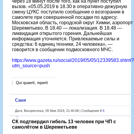
через 18 минут после того, как на пункт поступил
вызов. «05.05.2019 в 18.30 в оперативно-дежурную
смену ЦУКС поступило сообщение о возгорании в
самолете при совершенной посадки по адресу:
Московская область, городской округ Химки, аэропорт
Шереметьево. В 18.40 — локализация. В 18.48 —
ликвидация открытого горения. Дальнейшая
информация уточняется. Привлекаемые силы и
средства: 6 единиц техники, 24 человека», —
говорится в сообщении подмосковного МЧС.
https://www.gazeta.ru/social/2019/05/05/12339583.shtml?
utm_source=push
Qui quaerit, reperit
Саня
Дата: Воскресенье, 05 Мая 2019, 21:40:08 | Сообщение #
8
СК подтвердил гибель 13 человек при ЧП с
самолётом в Шереметьеве