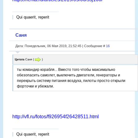
Qui quaerit, reperit
Саня
Дата: Понедельник, 06 Мая 2019, 21:52:45 | Сообщение #
16
Цитата
Саня
(
)
ты командир корабля... Вместо того чтобы максимально
обезопасить самолет, выключить двигатели, генераторы и
перекрыть систему питания воздуха, пилоты просто открыли
форточки и убежали.
http://vfl.ru/fotos/f926954f26428511.html
Qui quaerit, reperit