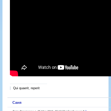
Qui quaerit, reperit
Саня