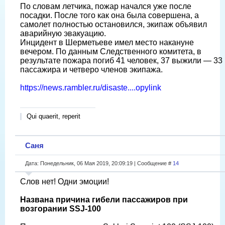
По словам летчика, пожар начался уже после
посадки. После того как она была совершена, а
самолет полностью остановился, экипаж объявил
аварийную эвакуацию.
Инцидент в Шерметьеве имел место накануне
вечером. По данным Следственного комитета, в
результате пожара погиб 41 человек, 37 выжили — 33
пассажира и четверо членов экипажа.
https://news.rambler.ru/disaste....opylink
Qui quaerit, reperit
Саня
Дата: Понедельник, 06 Мая 2019, 20:09:19 | Сообщение #
14
Слов нет! Одни эмоции!
Названа причина гибели пассажиров при
возгорании SSJ-100