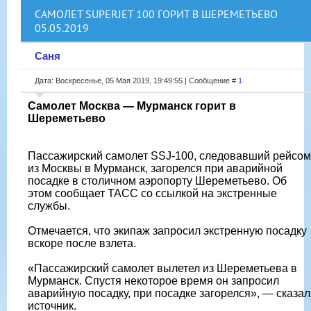
САМОЛЕТ SUPERJET 100 ГОРИТ В ШЕРЕМЕТЬЕВО
05.05.2019
Саня
Дата: Воскресенье, 05 Мая 2019, 19:49:55 | Сообщение #
1
Самолет Москва — Мурманск горит в
Шереметьево
Пассажирский самолет SSJ-100, следовавший рейсом
из Москвы в Мурманск, загорелся при аварийной
посадке в столичном аэропорту Шереметьево. Об
этом сообщает ТАСС со ссылкой на экстренные
службы.
Отмечается, что экипаж запросил экстренную посадку
вскоре после взлета.
«Пассажирский самолет вылетел из Шереметьева в
Мурманск. Спустя некоторое время он запросил
аварийную посадку, при посадке загорелся», — сказал
источник.