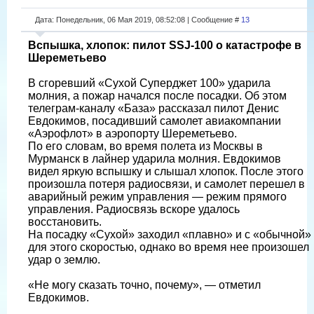
Дата: Понедельник, 06 Мая 2019, 08:52:08 | Сообщение #
13
Вспышка, хлопок: пилот SSJ-100 о катастрофе в
Шереметьево
В сгоревший «Сухой Суперджет 100» ударила
молния, а пожар начался после посадки. Об этом
телеграм-каналу «База» рассказал пилот Денис
Евдокимов, посадивший самолет авиакомпании
«Аэрофлот» в аэропорту Шереметьево.
По его словам, во время полета из Москвы в
Мурманск в лайнер ударила молния. Евдокимов
видел яркую вспышку и слышал хлопок. После этого
произошла потеря радиосвязи, и самолет перешел в
аварийный режим управления — режим прямого
управления. Радиосвязь вскоре удалось
восстановить.
На посадку «Сухой» заходил «плавно» и с «обычной»
для этого скоростью, однако во время нее произошел
удар о землю.
«Не могу сказать точно, почему», — отметил
Евдокимов.