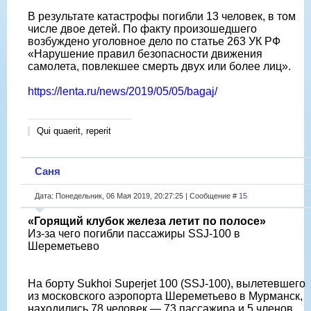
В результате катастрофы погибли 13 человек, в том
числе двое детей. По факту произошедшего
возбуждено уголовное дело по статье 263 УК РФ
«Нарушение правил безопасности движения
самолета, повлекшее смерть двух или более лиц».
https://lenta.ru/news/2019/05/05/bagaj/
Qui quaerit, reperit
Саня
Дата: Понедельник, 06 Мая 2019, 20:27:25 | Сообщение #
15
«Горящий клубок железа летит по полосе»
Из-за чего погибли пассажиры SSJ-100 в
Шереметьево
На борту Sukhoi Superjet 100 (SSJ-100), вылетевшего
из московского аэропорта Шереметьево в Мурманск,
находились 78 человек — 73 пассажира и 5 членов