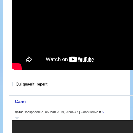
Qui quaerit, reperit
Саня
Дата: Воскресенье, 05 Мая 2019, 20:04:47 | Сообщение #
5