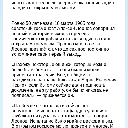
испытывает человек, впервые оказавшись один
на один с открытым космосом.
Ровно 50 лет назад, 18 марта 1965 года
советский космонавт Алексей Леонов совершил
первый в истории выход за пределы
космического корабля и оказался один на один с
открытым космосом. Прошло много лет, а
Леонов признаётся, что до сих пор постоянно
вспоминает свой первый выход.
«Нахожу некоторые ошибки, которых можно
было бы избежать, — а они были и могли
привести к трагедии. Всё, в общем-то,
находилось на грани. Как сказал Борис Евсеевич
Черток, если бы ему сейчас дали подписать
документы на эту работу, он бы их никогда не
подписал», — признаётся он.
«На Земле не было, да и сейчас нет
возможности испытать скафандр в условиях
глубокого вакуума, как в космосе», — говорит
Леонов. Испытание было крайне рискованным.
В открытом космосе могло произойти многое. И