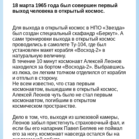
18 марта 1965 года был совершен первый
выход человека в открытый космос.
Для выхода в открытый космос в НПО «Звезда»
был создан специальный скафандр «Беркут». А
сами тренировки выхода в открытый космос
проводились в самолете Ту-104, где был
установлен макет корабля «Восход-2» в
натуральную величину.
В течение 10 минут космонавт Алексей Леонов
находился за бортом «Восхода-2». Выбравшись
из люка, он легким толчком отделился от корабля
и отплыл в сторону.
Не всем известно, что став первым
космонавтом, вышедшим в открытый космос,
Алексей Леонов чуть было не стал первым
космонавтом, погибшим в открытом
космическом пространстве.
Дело в том, что, выходя из шлюзовой камеры,
Леонов забыл пристегнуть страховочный фал, и
если бы его напарник Павел Беляев не поймал
его за ногу, космонавт навсегда остался бы на