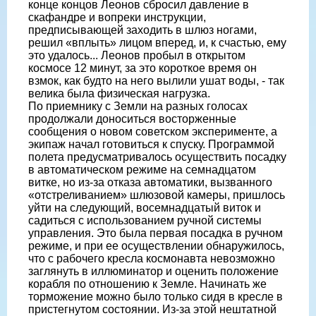
конце концов Леонов сбросил давление в
скафандре и вопреки инструкции,
предписывающей заходить в шлюз ногами,
решил «вплыть» лицом вперед, и, к счастью, ему
это удалось... Леонов пробыл в открытом
космосе 12 минут, за это короткое время он
взмок, как будто на него вылили ушат воды, - так
велика была физическая нагрузка.
По приемнику с Земли на разных голосах
продолжали доноситься восторженные
сообщения о новом советском эксперименте, а
экипаж начал готовиться к спуску. Программой
полета предусматривалось осуществить посадку
в автоматическом режиме на семнадцатом
витке, но из-за отказа автоматики, вызванного
«отстреливанием» шлюзовой камеры, пришлось
уйти на следующий, восемнадцатый виток и
садиться с использованием ручной системы
управления. Это была первая посадка в ручном
режиме, и при ее осуществлении обнаружилось,
что с рабочего кресла космонавта невозможно
заглянуть в иллюминатор и оценить положение
корабля по отношению к Земле. Начинать же
торможение можно было только сидя в кресле в
пристегнутом состоянии. Из-за этой нештатной