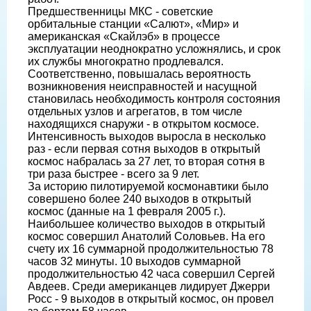
Предшественницы МКС - советские
орбитальные станции «Салют», «Мир» и
американская «Скайлэб» в процессе
эксплуатации неоднократно усложнялись, и срок
их службы многократно продлевался.
Соответственно, повышалась вероятность
возникновения неисправностей и насущной
становилась необходимость контроля состояния
отдельных узлов и агрегатов, в том числе
находящихся снаружи - в открытом космосе.
Интенсивность выходов выросла в несколько
раз - если первая сотня выходов в открытый
космос набралась за 27 лет, то вторая сотня в
три раза быстрее - всего за 9 лет.
За историю пилотируемой космонавтики было
совершено более 240 выходов в открытый
космос (данные на 1 февраля 2005 г.).
Наибольшее количество выходов в открытый
космос совершил Анатолий Соловьев. На его
счету их 16 суммарной продолжительностью 78
часов 32 минуты. 10 выходов суммарной
продолжительностью 42 часа совершил Сергей
Авдеев. Среди американцев лидирует Джерри
Росс - 9 выходов в открытый космос, он провел