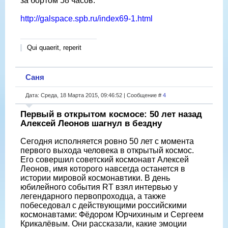
за бортом 58 часов.
http://galspace.spb.ru/index69-1.html
Qui quaerit, reperit
Саня
Дата: Среда, 18 Марта 2015, 09:46:52 | Сообщение #
4
Первый в открытом космосе: 50 лет назад
Алексей Леонов шагнул в бездну
Сегодня исполняется ровно 50 лет с момента
первого выхода человека в открытый космос.
Его совершил советский космонавт Алексей
Леонов, имя которого навсегда останется в
истории мировой космонавтики. В день
юбилейного события RT взял интервью у
легендарного первопроходца, а также
побеседовал с действующими российскими
космонавтами: Фёдором Юрчихиным и Сергеем
Крикалёвым. Они рассказали, какие эмоции