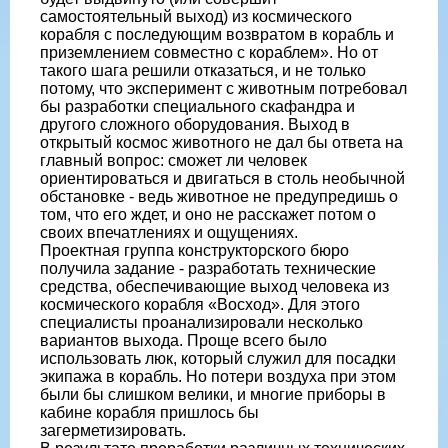
самостоятельный выход) из космического
корабля с последующим возвратом в корабль и
приземлением совместно с кораблем». Но от
такого шага решили отказаться, и не только
потому, что эксперимент с животным потребовал
бы разработки специального скафандра и
другого сложного оборудования. Выход в
открытый космос животного не дал бы ответа на
главный вопрос: сможет ли человек
ориентироваться и двигаться в столь необычной
обстановке - ведь животное не предупредишь о
том, что его ждет, и оно не расскажет потом о
своих впечатлениях и ощущениях.
Проектная группа конструкторского бюро
получила задание - разработать технические
средства, обеспечивающие выход человека из
космического корабля «Восход». Для этого
специалисты проанализировали несколько
вариантов выхода. Проще всего было
использовать люк, который служил для посадки
экипажа в корабль. Но потери воздуха при этом
были бы слишком велики, и многие приборы в
кабине корабля пришлось бы
загерметизировать.