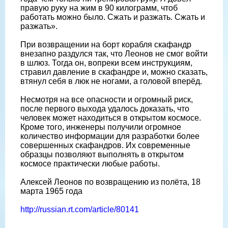
правую руку на жим в 90 килограмм, чтоб
работать можно было. Сжать и разжать. Сжать и
разжать».
При возвращении на борт корабля скафандр
внезапно раздулся так, что Леонов не смог войти
в шлюз. Тогда он, вопреки всем инструкциям,
стравил давление в скафандре и, можно сказать,
втянул себя в люк не ногами, а головой вперёд.
Несмотря на все опасности и огромный риск,
после первого выхода удалось доказать, что
человек может находиться в открытом космосе.
Кроме того, инженеры получили огромное
количество информации для разработки более
совершенных скафандров. Их современные
образцы позволяют выполнять в открытом
космосе практически любые работы.
Алексей Леонов по возвращению из полёта, 18
марта 1965 года
http://russian.rt.com/article/80141