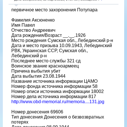
первичное место захоронения Потупара
Фамилия Аксюненко
Имя Павел
Отчество Андреевич
Дата рождения/Возраст __.__.1926
Место рождения Сумская обл., Лебединский р-н
Дата и место призыва 10.09.1943, Лебединский
РВК, Украинская ССР, Сумская обл.,
Лебединский р-н
Последнее место службы 321 сд
Воинское звание красноармеец
Причина выбытия убит
Дата выбытия 23.08.1944
Название источника информации ЦАМО
Номер фонда источника информации 58
Номер описи источника информации 18002
Номер дела источника информации 817
http://www.obd-memorial.ru/memoria....131.jpg
Номер донесения 69606
Тип донесения Донесения о безвозвратных
потерях