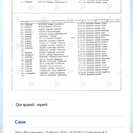
Qui quaerit, reperit
Саня
Дата: Воскресенье, 15 Марта 2015, 14:37:00 | Сообщение #
4