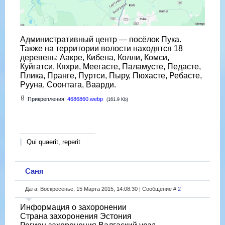
Административный центр — посёлок Пука.
Также на территории волости находятся 18
деревень: Аакре, Кибена, Колли, Комси,
Куйгатси, Кяхри, Меегасте, Паламусте, Педасте,
Плика, Пранге, Пуртси, Пыру, Пюхасте, Ребасте,
Рууна, Соонтага, Ваарди.
Прикрепления:
4686860.webp
(161.9 Kb)
Qui quaerit, reperit
Саня
Дата: Воскресенье, 15 Марта 2015, 14:08:30 | Сообщение #
2
Информация о захоронении
Страна захоронения Эстония