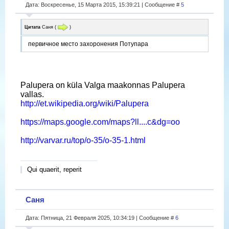
Дата: Воскресенье, 15 Марта 2015, 15:39:21 | Сообщение #
5
Цитата
Саня
(
)
первичное место захоронения Потупара
Palupera on küla Valga maakonnas Palupera
vallas.
http://et.wikipedia.org/wiki/Palupera
https://maps.google.com/maps?ll....c&dg=oo
http://varvar.ru/top/o-35/o-35-1.html
Qui quaerit, reperit
Саня
Дата: Пятница, 21 Февраля 2025, 10:34:19 | Сообщение #
6