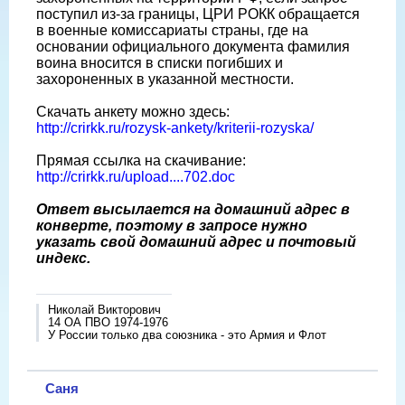
поступил из-за границы, ЦРИ РОКК обращается
в военные комиссариаты страны, где на
основании официального документа фамилия
воина вносится в списки погибших и
захороненных в указанной местности.
Скачать анкету можно здесь:
http://crirkk.ru/rozysk-ankety/kriterii-rozyska/
Прямая ссылка на скачивание:
http://crirkk.ru/upload....702.doc
Ответ высылается на домашний адрес в
конверте, поэтому в запросе нужно
указать свой домашний адрес и почтовый
индекс.
Николай Викторович
14 ОА ПВО 1974-1976
У России только два союзника - это Армия и Флот
Саня