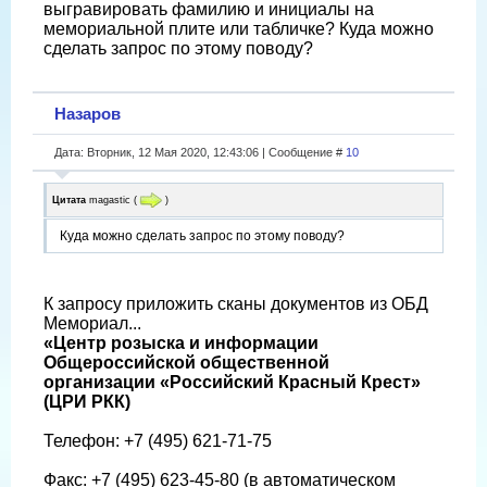
выгравировать фамилию и инициалы на
мемориальной плите или табличке? Куда можно
сделать запрос по этому поводу?
Назаров
Дата: Вторник, 12 Мая 2020, 12:43:06 | Сообщение #
10
Цитата
magastic
(
)
Куда можно сделать запрос по этому поводу?
К запросу приложить сканы документов из ОБД
Мемориал...
«Центр розыска и информации
Общероссийской общественной
организации «Российский Красный Крест»
(ЦРИ РКК)
Телефон: +7 (495) 621-71-75
Факс: +7 (495) 623-45-80 (в автоматическом