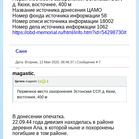
д. Кюхи, восточнее, 400 м
Название источника донесения ЦАМО
Номер фонда источника информации 58
Номер описи источника информации 18002
Номер дела источника информации 1062
https://obd-memorial.ru/html/info.htm?id=54298730#
Саня
Дата: Вторник, 12 Мая 2020, 08:46:37 | Сообщение #
7
magastic
,
Цитата
magastic
(
)
Первичное место захоронения Эстонская ССР, д. Кюхи,
восточнее, 400 м
В донесении опечатка.
22.09.44 года дивизия находилась в районе
деревня Ала, в которой ныне и похоронены
погибшие в том районе.