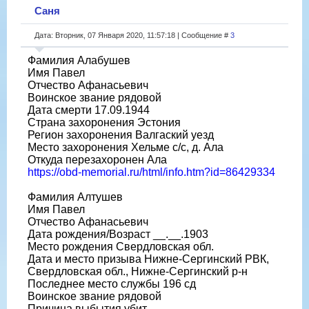
Саня
Дата: Вторник, 07 Января 2020, 11:57:18 | Сообщение #
3
Фамилия Алабушев
Имя Павел
Отчество Афанасьевич
Воинское звание рядовой
Дата смерти 17.09.1944
Страна захоронения Эстония
Регион захоронения Валгаский уезд
Место захоронения Хельме с/с, д. Ала
Откуда перезахоронен Ала
https://obd-memorial.ru/html/info.htm?id=86429334
Фамилия Алтушев
Имя Павел
Отчество Афанасьевич
Дата рождения/Возраст __.__.1903
Место рождения Свердловская обл.
Дата и место призыва Нижне-Сергинский РВК,
Свердловская обл., Нижне-Сергинский р-н
Последнее место службы 196 сд
Воинское звание рядовой
Причина выбытия убит