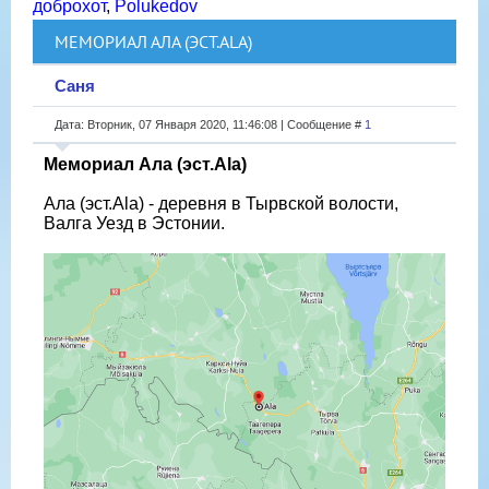
доброхот
,
Polukedov
МЕМОРИАЛ АЛА (ЭСТ.ALA)
Саня
Дата: Вторник, 07 Января 2020, 11:46:08 | Сообщение #
1
Мемориал Ала (эст.Ala)
Ала (эст.Ala) - деревня в Тырвской волости,
Валга Уезд в Эстонии.