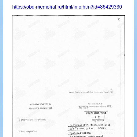
https://obd-memorial.ru/html/info.htm?id=86429330