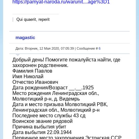
https://pamyat-naroda.ru/warunit....age%3D1
Qui quaerit, reperit
magastic
Дата: Вторник, 12 Мая 2020, 07:05:39 | Сообщение #
6
Добрый день! Помогите пожалуйста найти, где
захоронен родственник.
Фамилия Павлов
Имя Николай
Отчество Иванович
Дата рождения/Возраст __.__.1925
Место рождения Ленинградская обл.,
Молвотицкий р-н, д. Видемрь
Дата и место призыва Молвотицкий РВК,
Ленинградская обл., Молвотицкий р-н
Последнее место службы 43 сд
Воинское звание рядовой
Причина выбытия убит
Дата выбытия 22.09.1944
Первичное место захоронения Эстонская ССР,