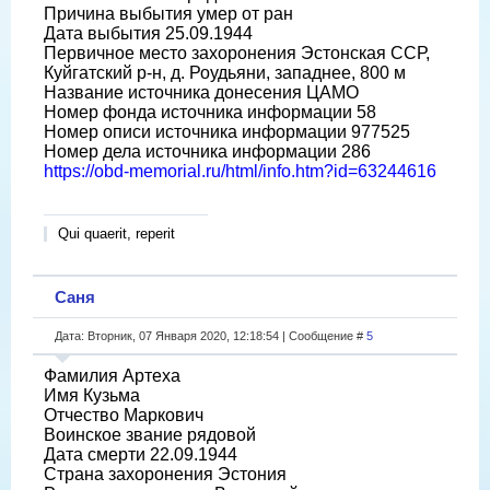
Причина выбытия умер от ран
Дата выбытия 25.09.1944
Первичное место захоронения Эстонская ССР,
Куйгатский р-н, д. Роудьяни, западнее, 800 м
Название источника донесения ЦАМО
Номер фонда источника информации 58
Номер описи источника информации 977525
Номер дела источника информации 286
https://obd-memorial.ru/html/info.htm?id=63244616
Qui quaerit, reperit
Саня
Дата: Вторник, 07 Января 2020, 12:18:54 | Сообщение #
5
Фамилия Артеха
Имя Кузьма
Отчество Маркович
Воинское звание рядовой
Дата смерти 22.09.1944
Страна захоронения Эстония