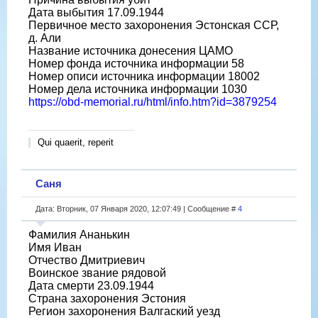
Дата выбытия 17.09.1944
Первичное место захоронения Эстонская ССР,
д. Али
Название источника донесения ЦАМО
Номер фонда источника информации 58
Номер описи источника информации 18002
Номер дела источника информации 1030
https://obd-memorial.ru/html/info.htm?id=3879254
Qui quaerit, reperit
Саня
Дата: Вторник, 07 Января 2020, 12:07:49 | Сообщение #
4
Фамилия Ананькин
Имя Иван
Отчество Дмитриевич
Воинское звание рядовой
Дата смерти 23.09.1944
Страна захоронения Эстония
Регион захоронения Валгаский уезд