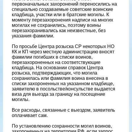
первоначальных захоронений переносились на
специально создаваемые советские воинские
кладбища, участки или в братские могилы. К
моменту перезахоронения надписи на многих
могилах не сохранились, поэтому воины
перезахоранивались как неизвестные, без
указания фамилии.
По просьбе Центра розыска СР некоторых НО
КК и КП через местную администрацию вносят
фамилии погибших в списки воинов,
перезахороненных на соответствующие
кладбища. На основании справок Центра
розыска, подтверждающих, что могила
сохранилась или фамилия воина внесена в
списки захороненных на указанном кладбище,
заявителю в посольстве/консульстве выдается
виза для выезда за границу на посещение
могилы.
Все расходы, связанные с выездом, заявитель
оплачивает сам.
По установлению сохранности могил воинов,
захороненных на территории РФ, если запрос