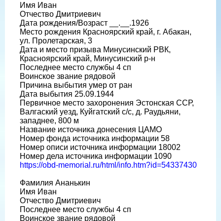
Имя Иван
Отчество Дмитриевич
Дата рождения/Возраст __.__.1926
Место рождения Красноярский край, г. Абакан,
ул. Пролетарская, 3
Дата и место призыва Минусинский РВК,
Красноярский край, Минусинский р-н
Последнее место службы 4 сп
Воинское звание рядовой
Причина выбытия умер от ран
Дата выбытия 25.09.1944
Первичное место захоронения Эстонская ССР,
Валгаский уезд, Куйгатский с/с, д. Раудьяни,
западнее, 800 м
Название источника донесения ЦАМО
Номер фонда источника информации 58
Номер описи источника информации 18002
Номер дела источника информации 1090
https://obd-memorial.ru/html/info.htm?id=54337430
Фамилия Ананькин
Имя Иван
Отчество Дмитриевич
Последнее место службы 4 сп
Воинское звание рядовой