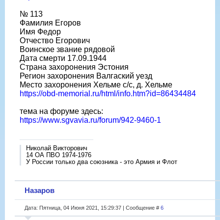
№ 113
Фамилия Егоров
Имя Федор
Отчество Егорович
Воинское звание рядовой
Дата смерти 17.09.1944
Страна захоронения Эстония
Регион захоронения Валгаский уезд
Место захоронения Хельме с/с, д. Хельме
https://obd-memorial.ru/html/info.htm?id=86434484
тема на форуме здесь:
https://www.sgvavia.ru/forum/942-9460-1
Николай Викторович
14 ОА ПВО 1974-1976
У России только два союзника - это Армия и Флот
Назаров
Дата: Пятница, 04 Июня 2021, 15:29:37 | Сообщение #
6