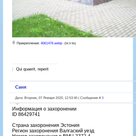
Прикрепления:
4061476.webp
(54.9 Kb)
Qui quaerit, reperit
Саня
Дата: Вторник, 07 Января 2020, 12:53:40 | Сообщение #
3
Информация о захоронении
ID 86429741
Страна захоронения Эстония
Регион захоронения Валгаский уезд