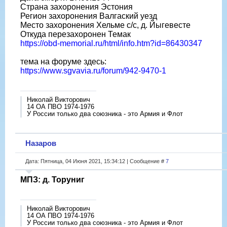
Страна захоронения Эстония
Регион захоронения Валгаский уезд
Место захоронения Хельме с/с, д. Йыгевесте
Откуда перезахоронен Темак
https://obd-memorial.ru/html/info.htm?id=86430347
тема на форуме здесь:
https://www.sgvavia.ru/forum/942-9470-1
Николай Викторович
14 ОА ПВО 1974-1976
У России только два союзника - это Армия и Флот
Назаров
Дата: Пятница, 04 Июня 2021, 15:34:12 | Сообщение #
7
МПЗ: д. Торуниг
Николай Викторович
14 ОА ПВО 1974-1976
У России только два союзника - это Армия и Флот