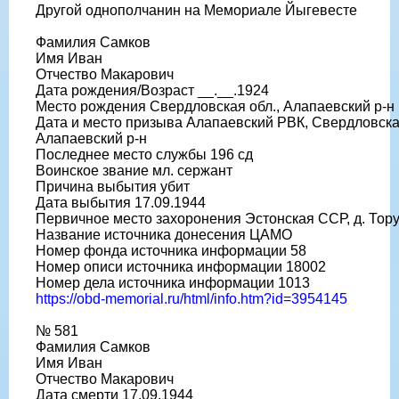
Другой однополчанин на Мемориале Йыгевесте
Фамилия Самков
Имя Иван
Отчество Макарович
Дата рождения/Возраст __.__.1924
Место рождения Свердловская обл., Алапаевский р-н
Дата и место призыва Алапаевский РВК, Свердловская
Алапаевский р-н
Последнее место службы 196 сд
Воинское звание мл. сержант
Причина выбытия убит
Дата выбытия 17.09.1944
Первичное место захоронения Эстонская ССР, д. Тор
Название источника донесения ЦАМО
Номер фонда источника информации 58
Номер описи источника информации 18002
Номер дела источника информации 1013
https://obd-memorial.ru/html/info.htm?id=3954145
№ 581
Фамилия Самков
Имя Иван
Отчество Макарович
Дата смерти 17.09.1944