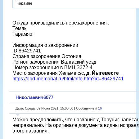
Торамяе
Откуда производились перезахоронения :
Темяк;
Тарамяэ;
Информация о захоронении
ID 86429741
Страна захоронения Эстония
Регион захоронения Валгаский уезд
Номер захоронения в ВМЦ З372-4
Место захоронения Хельме с/с,
д. Йыгевесте
https://obd-memorial.ru/html/info.htm?id=86429741
Николаевич6077
Дата: Среда, 09 Июня 2021, 15:05:50 | Сообщение #
16
Можно предположить, что название д.Торуниг написа
неправильно. На оригинале документа видны исправ
этого названия.