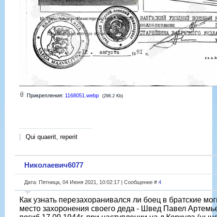
Прикрепления:
1168051.webp
(296.2 Kb)
Qui quaerit, reperit
Николаевич6077
Дата: Пятница, 04 Июня 2021, 10:02:17 | Сообщение #
4
Как узнать перезахоранивался ли боец в братские м
место захоронения своего деда - Швед Павел Артемь