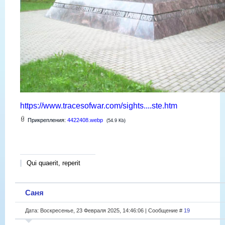
https://www.tracesofwar.com/sights....ste.htm
Прикрепления:
4422408.webp
(54.9 Kb)
Qui quaerit, reperit
Саня
Дата: Воскресенье, 23 Февраля 2025, 14:46:06 | Сообщение #
19