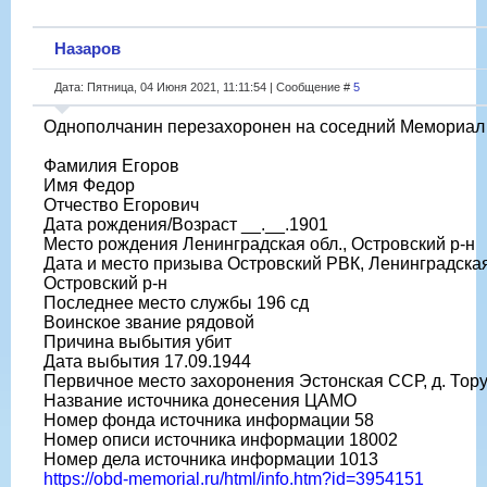
Назаров
Дата: Пятница, 04 Июня 2021, 11:11:54 | Сообщение #
5
Однополчанин перезахоронен на соседний Мемориал 
Фамилия Егоров
Имя Федор
Отчество Егорович
Дата рождения/Возраст __.__.1901
Место рождения Ленинградская обл., Островский р-н
Дата и место призыва Островский РВК, Ленинградская
Островский р-н
Последнее место службы 196 сд
Воинское звание рядовой
Причина выбытия убит
Дата выбытия 17.09.1944
Первичное место захоронения Эстонская ССР, д. Тор
Название источника донесения ЦАМО
Номер фонда источника информации 58
Номер описи источника информации 18002
Номер дела источника информации 1013
https://obd-memorial.ru/html/info.htm?id=3954151