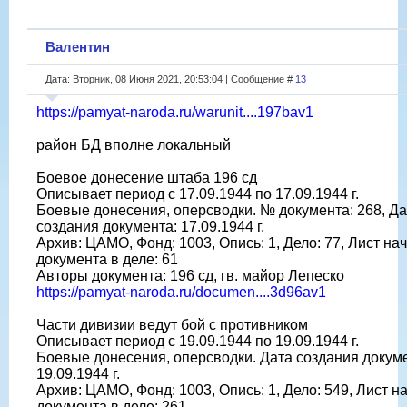
Валентин
Дата: Вторник, 08 Июня 2021, 20:53:04 | Сообщение #
13
https://pamyat-naroda.ru/warunit....197bav1
район БД вполне локальный
Боевое донесение штаба 196 сд
Описывает период с 17.09.1944 по 17.09.1944 г.
Боевые донесения, оперсводки. № документа: 268, Да
создания документа: 17.09.1944 г.
Архив: ЦАМО, Фонд: 1003, Опись: 1, Дело: 77, Лист на
документа в деле: 61
Авторы документа: 196 сд, гв. майор Лепеско
https://pamyat-naroda.ru/documen....3d96av1
Части дивизии ведут бой с противником
Описывает период с 19.09.1944 по 19.09.1944 г.
Боевые донесения, оперсводки. Дата создания докум
19.09.1944 г.
Архив: ЦАМО, Фонд: 1003, Опись: 1, Дело: 549, Лист н
документа в деле: 261